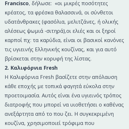
Francisco
, δήλωσε: «οι μικρές ποσότητες
κρέατος, τα φρέσκα θαλασσινά, οι σύνθετοι
υδατάνθρακες (φασόλια, μελιτζάνες, ή ολικής
αλέσεως ψωμιά -σιτηρά),οι ελιές και οι ξηροί
καρποί πχ: τα καρύδια, είναι οι βασικοί κανόνες
τις υγιεινής Ελληνικής κουζίνας, και για αυτό
βρίσκεται στην κορυφή της λίστας.
2. Καλιφόρνια Fresh
Η Καλιφόρνια Fresh βασίζετε στην απόλαυση
κάθε εποχής με τοπικά φαγητά εύκολα στην
προετοιμασία. Αυτός είναι ένα υγιεινός τρόπος
διατροφής που μπορεί να υιοθετήσει ο καθένας
ανεξάρτητα από το που ζει. Η συγκεκριμένη
κουζίνα, χρησιμοποιεί τρόφιμα που