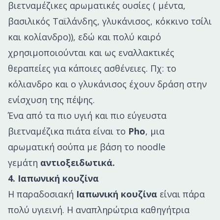
βιετναμέζικες αρωματικές ουσίες ( μέντα,
βασιλικός Ταϊλάνδης, γλυκάνισος, κόκκινο τσίλι
και κολίανδρο)), εδώ και πολύ καιρό
χρησιμοποιούνται και ως εναλλακτικές
θεραπείες για κάποιες ασθένειες. Πχ: το
κόλιανδρο και ο γλυκάνισος έχουν δράση στην
ενίσχυση της πέψης.
Ένα από τα πιο υγιή και πιο εύγευστα
βιετναμέζικα πιάτα είναι το
Pho
, μια
αρωματική σούπα με βάση το noodle
γεμάτη
αντιοξειδωτικά.
4. Ιαπωνική κουζίνα
Η παραδοσιακή
Ιαπωνική κουζίνα
είναι πάρα
πολύ υγιεινή. Η αναπληρώτρια καθηγήτρια