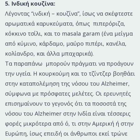
5. Ινδική κουζίνα:
Λέγοντας “ινδική – κουζίνα”, ίσως να σκέφτεστε
αρωματικά καρυκεύματα, όπως πιπερόριζα,
κόκκινο τσίλι, και το masala garam (ένα μείγμα
από κύμινο, κάρδαμο, μαύρο πιπέρι, κανέλα,
κολίανδρο, και άλλα μπαχαρικά).
Τα παραπάνω μπορούν πράγματι να προάγουν
την υγεία. Η κουρκούμη και το τζίντζερ βοηθάει
στην καταπολέμηση της νόσου του Alzheimer,
σύμφωνα με πρόσφατες μελέτες. Οι ερευνητές
επισημαίνουν το γεγονός ότι τα ποσοστά της
νόσου του Alzheimer στην Ινδία είναι τέσσερις
φορές μικρότερα από ό, τι στην Αμερική ή στην
Ευρώπη, ίσως επειδή οι άνθρωποι εκεί τρώνε