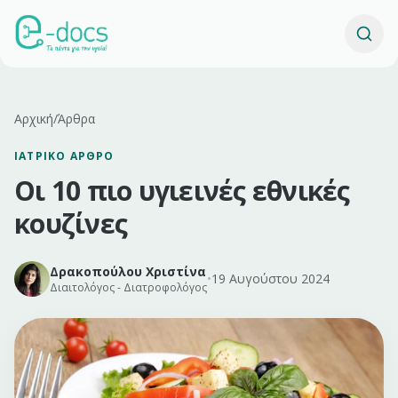
Αρχική
/
Άρθρα
ΙΑΤΡΙΚΌ ΆΡΘΡΟ
Οι 10 πιο υγιεινές εθνικές
κουζίνες
Δρακοπούλου Χριστίνα
•
19 Αυγούστου 2024
Διαιτολόγος - Διατροφολόγος