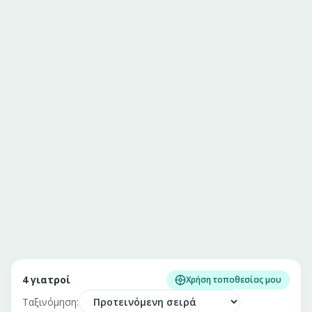
4
γιατροί
Χρήση τοποθεσίας μου
Ταξινόμηση: