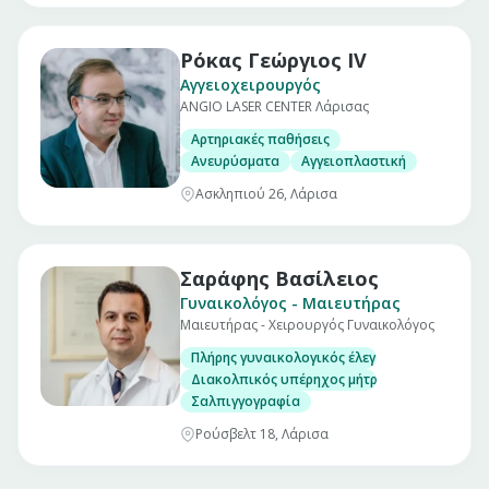
Ρόκας Γεώργιος IV
Αγγειοχειρουργός
ANGIO LASER CENTER Λάρισας
Αρτηριακές παθήσεις
Ανευρύσματα
Αγγειοπλαστική
Ασκληπιού 26, Λάρισα
Σαράφης Βασίλειος
Γυναικολόγος - Μαιευτήρας
Μαιευτήρας - Χειρουργός Γυναικολόγος
Πλήρης γυναικολογικός έλεγχος
Διακολπικός υπέρηχος μήτρας ωοθηκών
Σαλπιγγογραφία
Ρούσβελτ 18, Λάρισα