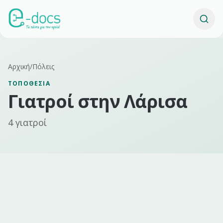
Αρχική
/
Πόλεις
ΤΟΠΟΘΕΣΊΑ
Γιατροί σ
την
Λάρισα
4
γιατροί