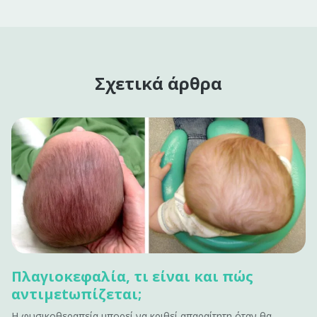
Σχετικά άρθρα
Πλαγιοκεφαλία, τι είναι και πώς
αντιμεtωπίζεται;
Η φυσικοθεραπεία μπορεί να κριθεί απαραίτητη όταν θα