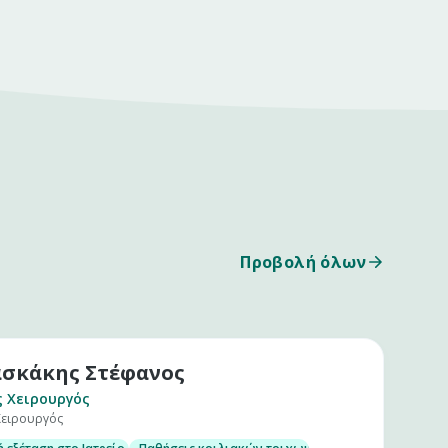
Προβολή όλων
σκάκης Στέφανος
ς Χειρουργός
Χειρουργός