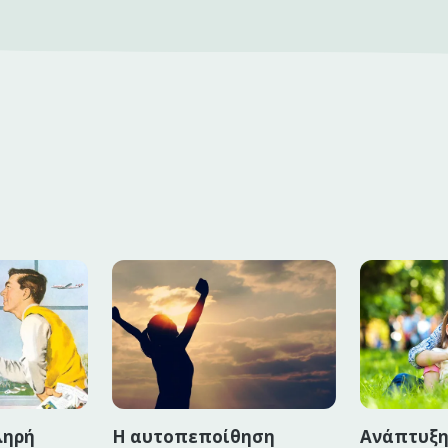
ληρή
Η αυτοπεποίθηση
Ανάπτυξη