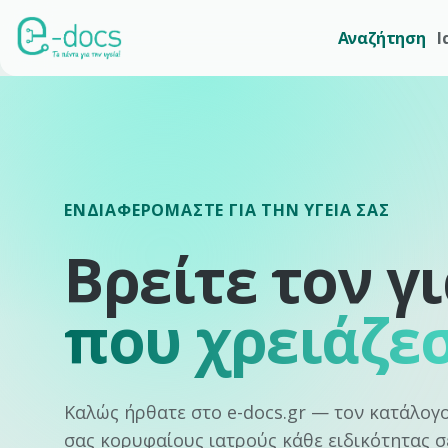
Αναζήτηση
Ι
ΕΝΔΙΑΦΕΡΌΜΑΣΤΕ ΓΙΑ ΤΗΝ ΥΓΕΊΑ ΣΑΣ
Βρείτε τον γ
που χρειάζε
Καλώς ήρθατε στο e-docs.gr — τον κατάλογ
σας κορυφαίους ιατρούς κάθε ειδικότητας σ