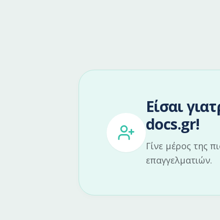
Είσαι γιατ
docs.gr!
Γίνε μέρος της π
επαγγελματιών.