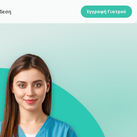
δεση
Εγγραφή Γιατρού