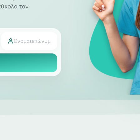
 εύκολα τον