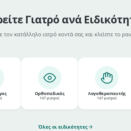
ρείτε Γιατρό ανά Ειδικότη
τε τον κατάλληλο ιατρό κοντά σας και κλείστε το ρα
γος
Ορθοπεδικός
Λογοθεραπευτής
οί
147
γιατροί
147
γιατροί
Όλες οι ειδικότητες