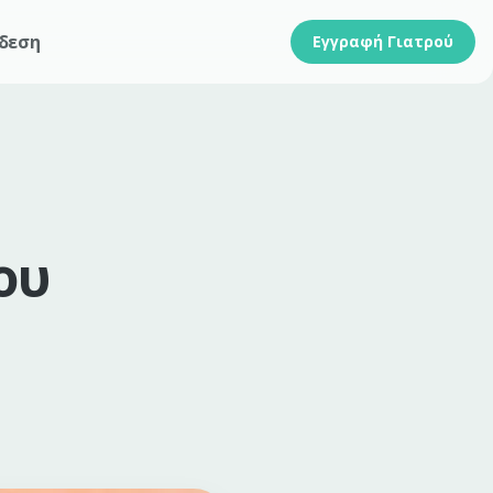
δεση
Εγγραφή Γιατρού
ου