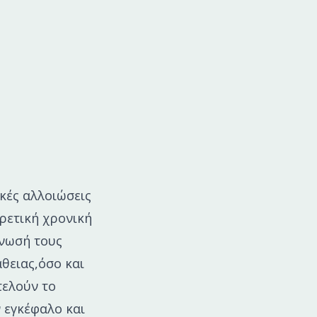
κές αλλοιώσεις
ρετική χρονική
γνωσή τους
θειας,όσο και
τελούν το
 εγκέφαλο και