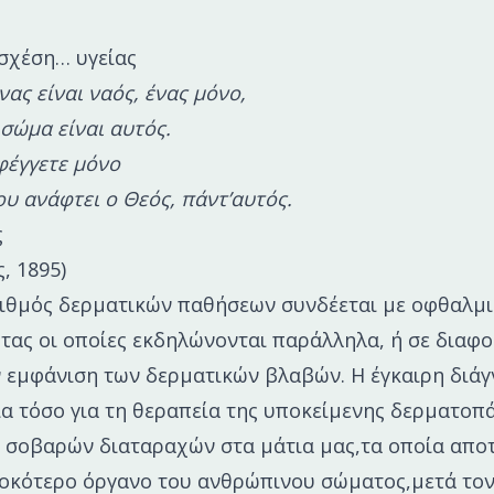
σχέση… υγείας
ας είναι ναός, ένας μόνο,
 σώμα είναι αυτός.
 φέγγετε μόνο
υ ανάφτει ο Θεός, πάντ’αυτός.
ς
, 1895)
ριθμός δερματικών παθήσεων συνδέεται με οφθαλμι
τας οι οποίες εκδηλώνονται παράλληλα, ή σε διαφο
 εμφάνιση των δερματικών βλαβών. Η έγκαιρη διά
ία τόσο για τη θεραπεία της υποκείμενης δερματοπά
 σοβαρών διαταραχών στα μάτια μας,τα οποία απο
οκότερο όργανο του ανθρώπινου σώματος,μετά τον