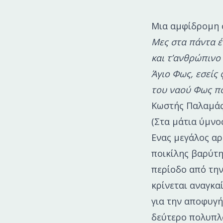
Μια αμφίδρομη 
Μες στα πάντα έν
και τ’ανθρώπινο
Άγιο Φως, εσείς
του ναού Φως πο
Κωστής Παλαμά
(Στα μάτια ύμνος
Eνας μεγάλος α
ποικίλης βαρύτη
περίοδο από την
κρίνεται αναγκα
για την αποφυγή
δεύτερο πολυπλ