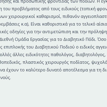
ησης και προσωπικής φροντίδας των ποδιών. Η έγ
η του προβλήματος από τους ειδικούς (τοπική φρο
ων χειρουργικοί καθαρισμοί, πιθανόν αγγειοπλαστ
μβάσεις κ.α), Είναι καθοριστικά για το τελικό αίσι
κές οδηγίες για την αντιμετώπιση και την πρόληψη
Διεθνή Ομάδα Εργασίας για το Διαβητικό Πόδι. Όσο 
ς επιπλοκής του Διαβητικού Ποδιού ο ειδικός αγγε
ολλές άλλες ειδικότητες παθολόγος, διαβητολόγος,
θοπεδικός, πλαστικός χειρουργός ποδίατος, ψυχολόγ
να έχουν το καλύτερο δυνατό αποτέλεσμα για τη δ
νούς.