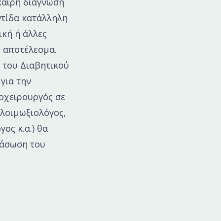
καιρη διάγνωση
ντίδα κατάλληλη
ική ή άλλες
ο αποτέλεσμα.
 του Διαβητικού
για την
ιοχειρουργός σε
 λοιμωξιολόγος,
ος κ.α.) θα
ιάσωση του