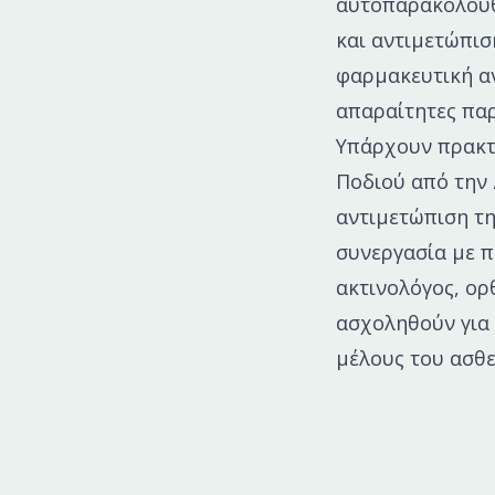
αυτοπαρακολούθ
και αντιμετώπισ
φαρμακευτική αν
απαραίτητες παρε
Υπάρχουν πρακτι
Ποδιού από την 
αντιμετώπιση τη
συνεργασία με π
ακτινολόγος, ορ
ασχοληθούν για 
μέλους του ασθε