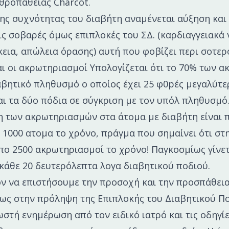
θροπάθειας Charcot.
ης συχνότητας του διαβήτη αναμένεται αύξηση και
ις σοβαρές όμως επιπλοκές του ΣΔ. (καρδιαγγειακά
εια, απώλεια όρασης) αυτή που φοβίζει περι σοτερ
αι οι ακρωτηριασμοί Υπολογίζεται ότι το 70% των 
αβητικό πληθυσμό ο οποίος έχει 25 φ0pές μεγαλύτε
και τα δύο πόδια σε σύγκριση με τον υπόλ πληθυσμό
 των ακρωτηριασμών στα άτομα με διαβήτη είναι 
 1000 ατομα το χρόνο, πράγμα που σημαίνει ότι στ
πο 2500 ακρωτηριασμοί το χρόνο! Παγκοσμίως γίνετ
άθε 20 δευτερόλεπτα λογα διαβητικού ποδιού.
όν να επιστήσουμε την προσοχή και την προσπάθει
ως στην πρόληψη της Επιπλοκής του Διαβητικού Πο
ωστή ενημέρωση από τον ειδικό ιατρό και τις οδηγί