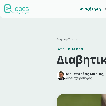
Αναζήτηση
Ι
Αρχική
/
Άρθρα
ΙΑΤΡΙΚΌ ΆΡΘΡΟ
Διαβητικ
Μουστάρδας Μάριος
•
1
Αγγειοχειρουργός