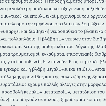
ές σε τραυματισμούς. Η παροχή αίματος μπορεί να ε
 νια μεγαλύτερη αιμάτωση και οξυγόνωση αυξηθούν 
η αμυντικοί και επουλωτικοί μηχανισμοί του οργανι
 αποτέλεσμα την εμφάνιση απειλητικών λοιμώξεων.
νυπάρχει και διαβητική νευροπάθεια το βλαπτικό
ναι πολλαπλάσιο. Η βλάβη των νεύρων στον διαβήτ
οκαλεί απώλεια της αισθητικότητας. Λόγω της βλάβ
ματα τραυματισμοί, εγκαύματα, επιφανειακές διαβρ
τά, γιατί οι ασθενείς δεν πονούν. Έτσι, οι μικρές β
ι έγκαιρα και η βλάβη μεγαλώνει και επιδεινώνεται
ατάλληλης φροντίδας και της συνεχιζόμενης δραστ
νευροπάθειας έχουμε πολλές αλλαγές στην μορφολο
, προσβολή κεφαλών μεταταρσίων, μετατόπιση του
ίων) που οδηγούν σε κάλους, ξηροδερμία και στη 