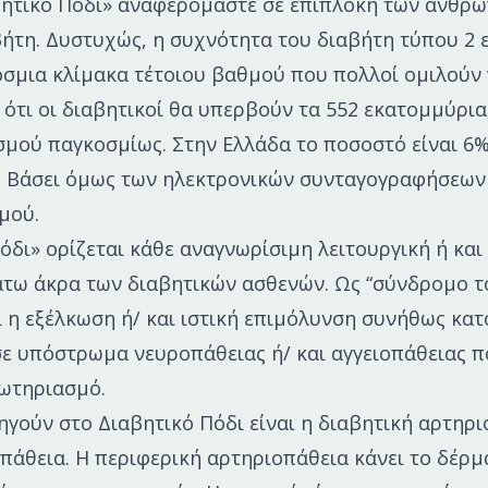
βητικό Πόδι» αναφερόμαστε σε επιπλοκή των ανθρ
τη. Δυστυχώς, η συχνότητα του διαβήτη τύπου 2 
σμια κλίμακα τέτοιου βαθμού που πολλοί ομιλούν γ
 ότι οι διαβητικοί θα υπερβούν τα 552 εκατομμύρια
μού παγκοσμίως. Στην Ελλάδα το ποσοστό είναι 6
. Βάσει όμως των ηλεκτρονικών συνταγογραφήσεων 
μού.
όδι» ορίζεται κάθε αναγνωρίσιμη λειτουργική ή και
άτω άκρα των διαβητικών ασθενών. Ως “σύνδρομο τ
ι η εξέλκωση ή/ και ιστική επιμόλυνση συνήθως κατ
ε υπόστρωμα νευροπάθειας ή/ και αγγειοπάθειας π
ρωτηριασμό.
δηγούν στο Διαβητικό Πόδι είναι η διαβητική αρτηρι
πάθεια. Η περιφερική αρτηριοπάθεια κάνει το δέρ