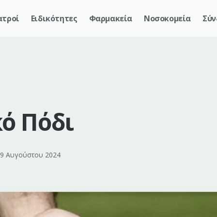
ατροί
Ειδικότητες
Φαρμακεία
Νοσοκομεία
Σύν
ό Πόδι
9 Αυγούστου 2024