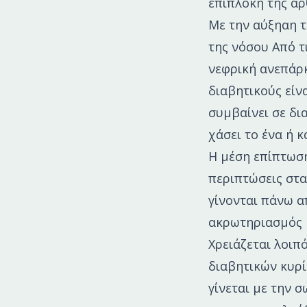
επιπλοκή της αρ
Με την αύξηαη τ
της νόσου Από τ
νεφρική ανεπάρκ
διαβητικούς είν
συμβαίνει σε δι
χάσει το ένα ή 
Η μέση επίπτωση
περιπτώσεις στα
γίνονται πάνω α
ακρωτηριασμός κ
Χρειάζεται λοιπ
διαβητικών κυρί
γίνεται με την σ