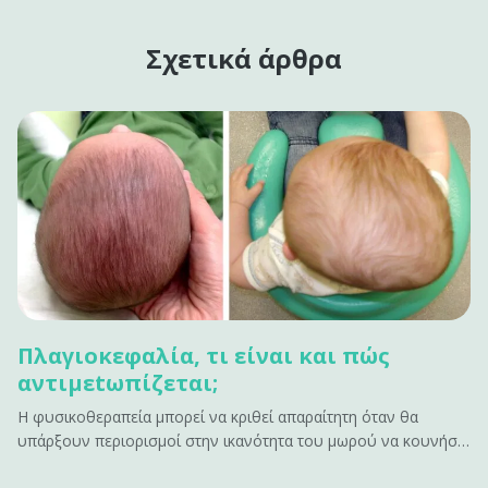
Σχετικά άρθρα
Πλαγιοκεφαλία, τι είναι και πώς
αντιμεtωπίζεται;
Η φυσικοθεραπεία μπορεί να κριθεί απαραίτητη όταν θα
υπάρξουν περιορισμοί στην ικανότητα του μωρού να κουνήσει
το κεφάλι προς μια κατεύθυνση λόγω μυϊκής παρατεταμένης