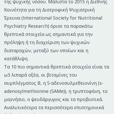
της ψυχικής νόσου. Μάλιστα το 2015 η Διεθνής
Κοινότητα για τη Διατροφική Ψυχιατρική
Έρευνα (International Society for Nutritional
Psychiatry Research) όρισε τα παρακάτω
θρεπτικά στοιχεία ως σημαντικά για την
πρόληψη ή τη διαχείριση των ψυχικών
διαταραχών, μεταξύ των οποίων και η
κατάθλιψη.
Τα 10 πιο σημαντικά θρεπτικά στοιχεία είναι τα
ω3 λιπαρά οξέα, οι βιταμίνες του
συμπλέγματος Β, η S-αδενοσυλμεθειονίνη (s-
adenosylmethionine (SAMe)), η τρυπτοφάνη, το
μαγνήσιο, ο ψευδάργυρος και τα προβιοτικά.
Αναλυτικότερα τα περισσότερα επιστημονικά