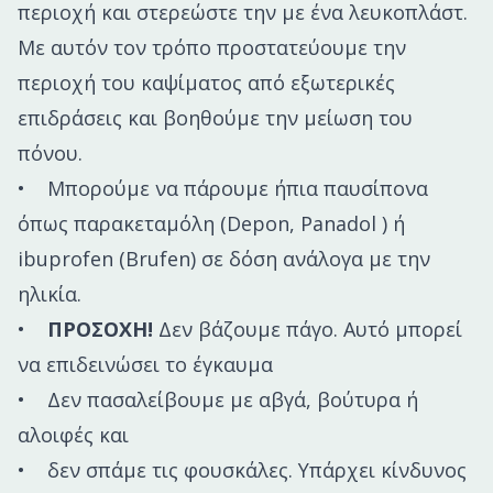
περιοχή και στερεώστε την με ένα λευκοπλάστ.
Με αυτόν τον τρόπο προστατεύουμε την
περιοχή του καψίματος από εξωτερικές
επιδράσεις και βοηθούμε την μείωση του
πόνου.
• Μπορούμε να πάρουμε ήπια παυσίπονα
όπως παρακεταμόλη (Depon, Panadol ) ή
ibuprofen (Brufen) σε δόση ανάλογα με την
ηλικία.
•
ΠΡΟΣΟΧΗ!
Δεν βάζουμε πάγο. Αυτό μπορεί
να επιδεινώσει το έγκαυμα
• Δεν πασαλείβουμε με αβγά, βούτυρα ή
αλοιφές και
• δεν σπάμε τις φουσκάλες. Υπάρχει κίνδυνος