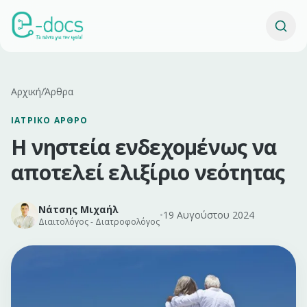
Αρχική
/
Άρθρα
ΙΑΤΡΙΚΌ ΆΡΘΡΟ
Η νηστεία ενδεχομένως να
αποτελεί ελιξίριο νεότητας
Νάτσης Μιχαήλ
•
19 Αυγούστου 2024
Διαιτολόγος - Διατροφολόγος