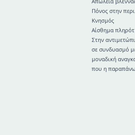
Απώλεια βλέννα
Πόνος στην περ
Κνησμός
Αίσθημα πληρότ
Στην αντιμετώπι
σε συνδυασμό με
μοναδική αναγκα
που η παραπάνω 