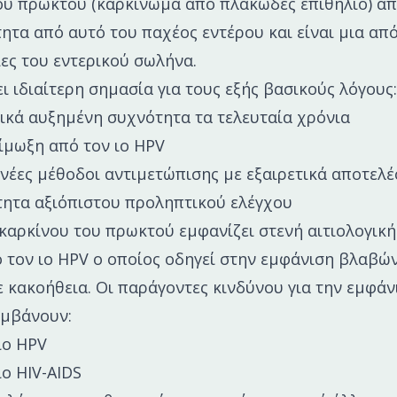
ου πρωκτού (καρκίνωμα από πλακώδες επιθήλιο) απ
ητα από αυτό του παχέος εντέρου και είναι μια από
ες του εντερικού σωλήνα.
ι ιδιαίτερη σημασία για τους εξής βασικούς λόγους:
ικά αυξημένη συχνότητα τα τελευταία χρόνια
οίμωξη από τον ιο HPV
 νέες μέθοδοι αντιμετώπισης με εξαιρετικά αποτελ
τητα αξιόπιστου προληπτικού ελέγχου
καρκίνου του πρωκτού εμφανίζει στενή αιτιολογική
 τον ιο HPV ο οποίος οδηγεί στην εμφάνιση βλαβ
ε κακοήθεια. Οι παράγοντες κινδύνου για την εμφά
αμβάνουν:
ιο HPV
ιο HIV-AIDS