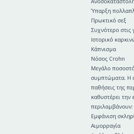
Ανοσοκαταστολή
Ύπαρξη πολλαπ
Πρωκτικό σεξ
Συχνότερο στις 
Ιστορικό καρκι
Κάπνισμα
Νόσος Crohn
Μεγάλο ποσοστό
συμπτώματα. Η σ
παθήσεις της πε
καθυστέρει την 
περιλαμβάνουν:
Εμφάνιση σκληρ
Αιμορραγία