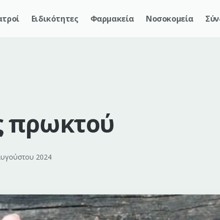
ατροί
Ειδικότητες
Φαρμακεία
Νοσοκομεία
Σύν
ς πρωκτού
Αυγούστου 2024