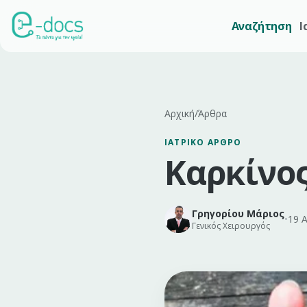
Αναζήτηση
Ι
Αρχική
/
Άρθρα
ΙΑΤΡΙΚΌ ΆΡΘΡΟ
Καρκίνο
Γρηγορίου Μάριος
•
19 
Γενικός Χειρουργός