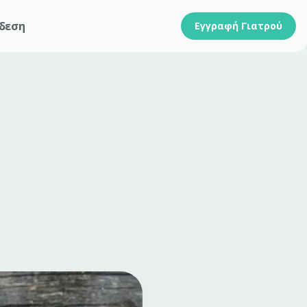
δεση
Εγγραφή Γιατρού