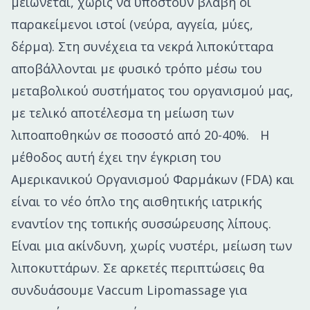
μειώνεται, χωρίς να υποστούν βλάβη οι
παρακείμενοι ιστοί (νεύρα, αγγεία, μύες,
δέρμα). Στη συνέχεια τα νεκρά λιποκύτταρα
αποβάλλονται με φυσικό τρόπο μέσω του
μεταβολικού συστήματος του οργανισμού μας,
με τελικό αποτέλεσμα τη μείωση των
λιποαποθηκών σε ποσοστό από 20-40%. Η
μέθοδος αυτή έχει την έγκριση του
Αμερικανικού Οργανισμού Φαρμάκων (FDA) και
είναι το νέο όπλο της αισθητικής ιατρικής
εναντίον της τοπικής συσσώρευσης λίπους.
Είναι μια ακίνδυνη, χωρίς νυστέρι, μείωση των
λιποκυττάρων. Σε αρκετές περιπτώσεις θα
συνδυάσουμε Vaccum Lipomassage για