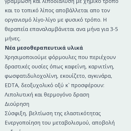
γράμμωση και λιποδιάλυση με χημικό τρόπο
και το τοπικό λίπος αποβάλλεται απο τον
οργανισμό λίγο-λίγο με φυσικό τρόπο. Η
θεραπεία επαναλαμβάνεται ανα μήνα για 3-5
μήνες.
Νέα μεσοθεραπευτικά υλικά
Χρησιμοποιούμε φόρμουλες που περιέχουν
δραστικές ουσίες όπως καφεΐνη, καρνιτίνη,
φωσφατιδυλοχολίνη, εκουίζετο, αγκινάρα,
EDTA, δεοξυχολικό οξύ κ` προσφέρουν:
Λιπολυτική και θερμογόνο δραση
Διούρηση
Σύσφιξη, βελτίωση της ελαστικότητας
Ενεργοποίηση του μεταβολισμού, αποβολή