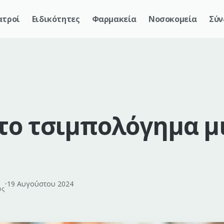
ατροί
Ειδικότητες
Φαρμακεία
Νοσοκομεία
Σύν
το τσιμπολόγημα μι
•
19 Αυγούστου 2024
ος