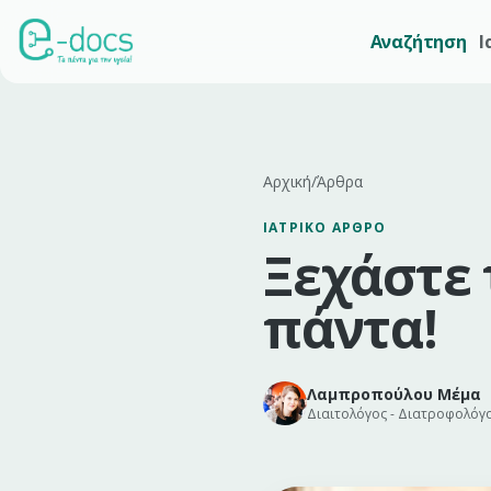
Αναζήτηση
Ι
Αρχική
/
Άρθρα
ΙΑΤΡΙΚΌ ΆΡΘΡΟ
Ξεχάστε 
πάντα!
Λαμπροπούλου Μέμα
Διαιτολόγος - Διατροφολόγ