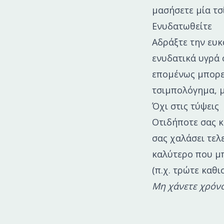
μασήσετε μία τσ
Ενυδατωθείτε
Αδράξτε την ευκ
ενυδατικά υγρά 
επομένως μπορεί
τσιμπολόγημα, 
Όχι στις τύψεις
Οτιδήποτε σας κ
σας χαλάσει τελ
καλύτερο που μπ
(π.χ. τρώτε καθι
Μη χάνετε χρόνο