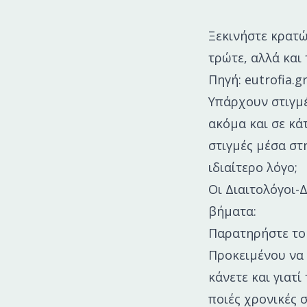
Ξεκινήστε κρατώ
τρώτε, αλλά και
Πηγή: eutrofia.g
Υπάρχουν στιγμέ
ακόμα και σε κά
στιγμές μέσα στ
ιδιαίτερο λόγο;
Οι Διαιτολόγοι-
βήματα:
Παρατηρήστε το
Προκειμένου να 
κάνετε και γιατί
ποιές χρονικές σ