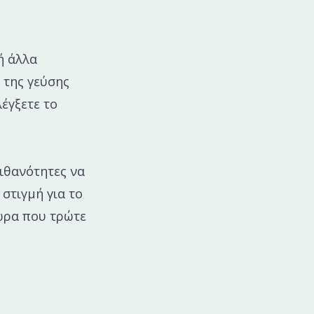
ή άλλα
 της γεύσης
έγξετε το
πιθανότητες να
στιγμή για το
ώρα που τρώτε