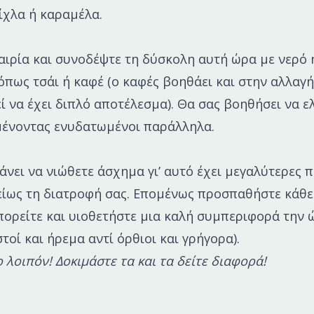
ίχλα ή καραμέλα.
αιρία και συνοδέψτε τη δύσκολη αυτή ώρα με νερό 
όπως τσάι ή καφέ (ο καφές βοηθάει και στην αλλαγή
 να έχει διπλό αποτέλεσμα). Θα σας βοηθήσει να ελ
μένοντας ενυδατωμένοι παράλληλα.
άνει να νιώθετε άσχημα γι’ αυτό έχει μεγαλύτερες 
είως τη διατροφή σας. Επομένως προσπαθήστε κάθε 
ορείτε και υιοθετήστε μια καλή συμπεριφορά την 
στοί και ήρεμα αντί όρθιοι και γρήγορα).
 λοιπόν! Δοκιμάστε τα και τα δείτε διαφορά!