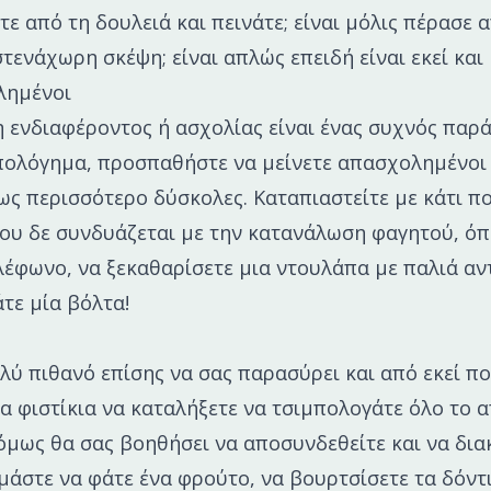
τε από τη δουλειά και πεινάτε; είναι μόλις πέρασε 
τενάχωρη σκέψη; είναι απλώς επειδή είναι εκεί και 
λημένοι
η ενδιαφέροντος ή ασχολίας είναι ένας συχνός παρ
πολόγημα, προσπαθήστε να μείνετε απασχολημένοι 
 ως περισσότερο δύσκολες. Καταπιαστείτε με κάτι π
που δε συνδυάζεται με την κατανάλωση φαγητού, όπ
λέφωνο, να ξεκαθαρίσετε μια ντουλάπα με παλιά αν
άτε μία βόλτα!
ολύ πιθανό επίσης να σας παρασύρει και από εκεί π
α φιστίκια να καταλήξετε να τσιμπολογάτε όλο το 
όμως θα σας βοηθήσει να αποσυνδεθείτε και να δια
ιμάστε να φάτε ένα φρούτο, να βουρτσίσετε τα δόντι