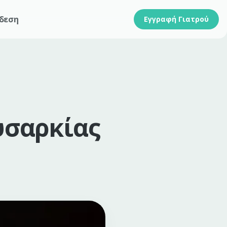
δεση
Εγγραφή Γιατρού
υσαρκίας