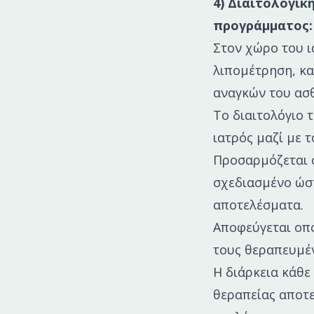
4) Διαιτολογικ
προγράμματος:
Στον χώρο του ι
λιπομέτρηση, κα
αναγκών του ασ
Το διαιτολόγιο 
ιατρός μαζί με 
Προσαρμόζεται σ
σχεδιασμένο ώστ
αποτελέσματα.
Αποφεύγεται οπο
τους θεραπευμέν
Η διάρκεια κάθε
θεραπείας αποτε