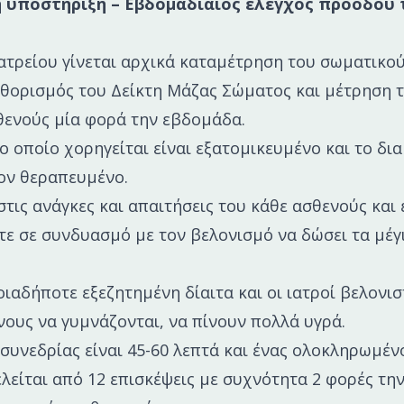
ή υποστήριξη – Εβδομαδιαίος έλεγχος προόδου 
ατρείου γίνεται αρχικά καταμέτρηση του σωματικο
θορισμός του Δείκτη Μάζας Σώματος και μέτρηση 
θενούς μία φορά την εβδομάδα.
το οποίο χορηγείται είναι εξατομικευμένο και το δι
τον θεραπευμένο.
τις ανάγκες και απαιτήσεις του κάθε ασθενούς και ε
ε σε συνδυασμό με τον βελονισμό να δώσει τα μέγ
ιαδήποτε εξεζητημένη δίαιτα και οι ιατροί βελονι
ους να γυμνάζονται, να πίνουν πολλά υγρά.
 συνεδρίας είναι 45-60 λεπτά και ένας ολοκληρωμέν
λείται από 12 επισκέψεις με συχνότητα 2 φορές τη