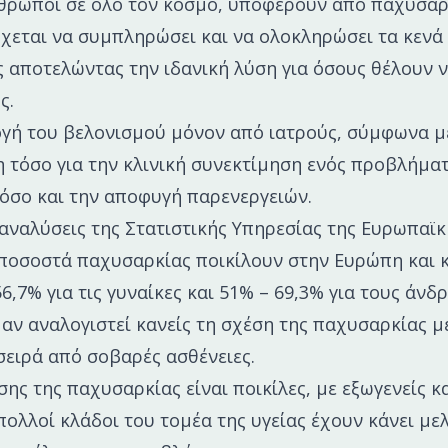
θρωποι σε όλο τον κόσμο, υποφέρουν από παχυσαρ
χεται να συμπληρώσει και να ολοκληρώσει τα κενά
 αποτελώντας την ιδανική λύση για όσους θέλουν 
ς.
γή του βελονισμού μόνον από ιατρούς, σύμφωνα με
η τόσο για την κλινική συνεκτίμηση ενός προβλήμα
 όσο και την αποφυγή παρενεργειών.
αναλύσεις της Στατιστικής Υπηρεσίας της Ευρωπαϊ
ποσοστά παχυσαρκίας ποικίλουν στην Ευρώπη και 
6,7% για τις γυναίκες και 51% – 69,3% για τους άνδ
 αν αναλογιστεί κανείς τη σχέση της παχυσαρκίας 
 σειρά από σοβαρές ασθένειες.
σης της παχυσαρκίας είναι ποικίλες, με εξωγενείς κ
πολλοί κλάδοι του τομέα της υγείας έχουν κάνει μελ