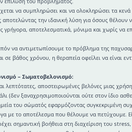
ην επίλυση του προβλήματος.
χεται να συμπληρώσει και να ολοκληρώσει τα κενά
 αποτελώντας την ιδανική λύση για όσους θέλουν 
υς γρήγορα, αποτελεσματικά, μόνιμα και χωρίς να 
ιπόν να αντιμετωπίσουμε το πρόβλημα της παχυσα
ι σε βάθος χρόνου, η θεραπεία οφείλει να είναι εντ
ονισμό – Σωματοβελονισμό:
ι λεπτότατες, αποστειρωμένες βελόνες μιας χρήσ
άλι (δεν ξαναχρησιμοποιούνται ούτε στον ίδιο ασθε
ημεία του σώματός εφαρμόζοντας συγκεκριμένη συ
γα με το αποτέλεσμα που θέλουμε να πετύχουμε. Ε
έχει σημαντική βοήθεια στη διαχείριση του stress,