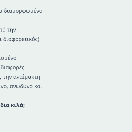
ρφα διαμορφωμένο
πό την
ι διαφορετικός)
ισμένο
 διαφορές
ς την αναίμακτη
νο, ανώδυνο και
δια κιλά;