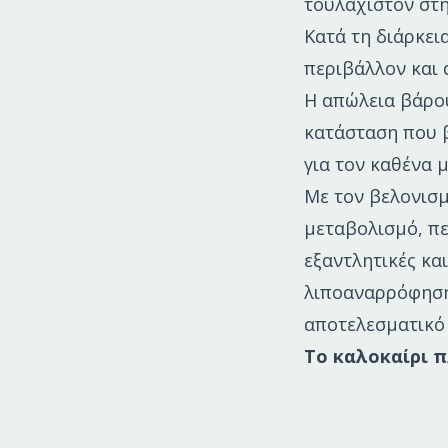
τουλάχιστον στη
Κατά τη διάρκει
περιβάλλον και 
Η απώλεια βάρου
κατάσταση που β
για τον καθένα μ
Με τον βελονισμ
μεταβολισμό, πε
εξαντλητικές κα
λιποαναρρόφηση
αποτελεσματικό
Το καλοκαίρι π