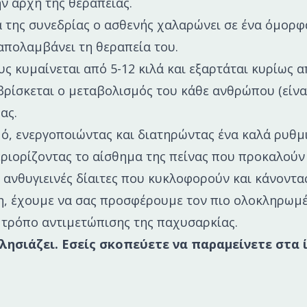
ν αρχή της θεραπείας.
α της συνεδρίας ο ασθενής χαλαρώνει σε ένα όμο
απολαμβάνει τη θεραπεία του.
ς κυμαίνεται από 5-12 κιλά και εξαρτάται κυρίως α
ρίσκεται ο μεταβολισμός του κάθε ανθρώπου (είνα
ας.
ό, ενεργοποιώντας και διατηρώντας ένα καλά ρυθμ
ριορίζοντας το αίσθημα της πείνας που προκαλούν
ι ανθυγιεινές δίαιτες που κυκλοφορούν και κάνοντα
, έχουμε να σας προσφέρουμε τον πιο ολοκληρωμέ
 τρόπο αντιμετώπισης της παχυσαρκίας.
λησιάζει. Εσείς σκοπεύετε να παραμείνετε στα ί