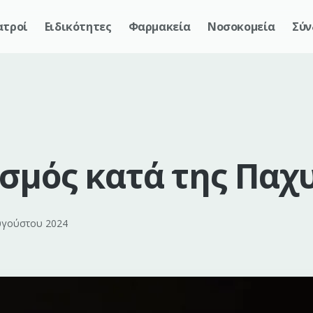
ατροί
Ειδικότητες
Φαρμακεία
Νοσοκομεία
Σύν
σμός κατά της Παχ
υγούστου 2024