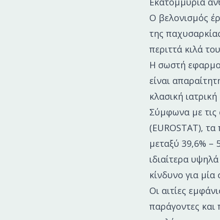
Εκατομμύρια άν
Ο βελονισμός έρ
της παχυσαρκίας
περιττά κιλά του
Η σωστή εφαρμο
είναι απαραίτητ
κλασική ιατρική
Σύμφωνα με τις 
(EUROSTAT), τα 
μεταξύ 39,6% – 5
ιδιαίτερα υψηλά
κίνδυνο για μία
Οι αιτίες εμφάνι
παράγοντες και 