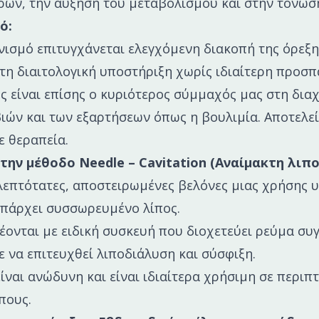
ών, την αύξηση του μεταβολισμού και στην τόνωσ
ό:
ισμό επιτυγχάνεται ελεγχόμενη διακοπή της όρεξη
τη διαιτολογική υποστήριξη χωρίς ιδιαίτερη προσπ
 είναι επίσης ο κυριότερος σύμμαχός μας στη διαχ
ιών και των εξαρτήσεων όπως η βουλιμία. Αποτελε
ε θεραπεία.
 την μέθοδο Needle – Cavitation (Αναίμακτη λι
επτότατες, αποστειρωμένες βελόνες μιας χρήσης υ
υπάρχει συσσωρευμένο λίπος.
έονται με ειδική συσκευή που διοχετεύει ρεύμα συ
 να επιτευχθεί λιποδιάλυση και σύσφιξη.
είναι ανώδυνη και είναι ιδιαίτερα χρήσιμη σε περιπ
πους.