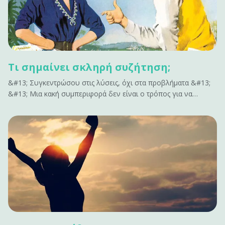
Τι σημαίνει σκληρή συζήτηση;
&#13; Συγκεντρώσου στις λύσεις, όχι στα προβλήματα &#13;
&#13; Μια κακή συμπεριφορά δεν είναι ο τρόπος για να
ενταχθείς σε μια σκληρή συζήτηση. Μην επισημαίνεις όλα όσα
δεν έχουν αποτέλεσμα. Δεν εμπνέει αλλαγή. Κάνει μόνο τους
ανθρώπους αμυντικούς. Αν έχεις να&hellip;