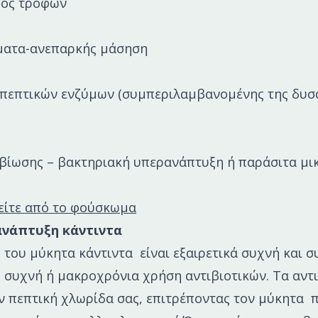
μός τροφών
ματα-ανεπαρκής μάσηση
 πεπτικών ενζύμων (συμπεριλαμβανομένης της δυσα
σβίωσης – βακτηριακή υπερανάπτυξη ή παράσιτα μι
είτε από το φούσκωμα
ανάπτυξη κάντιντα
του μύκητα κάντιντα είναι εξαιρετικά συχνή και 
 συχνή ή μακροχρόνια χρήση αντιβιοτικών. Τα αντι
 πεπτική χλωρίδα σας, επιτρέποντας τον μύκητα π