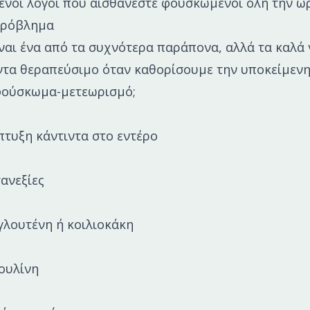
ένοι λόγοι που αισθάνεστε φουσκωμένοι όλη την ώρ
πρόβλημα
αι ένα από τα συχνότερα παράπονα, αλλά τα καλά ν
ντα θεραπεύσιμο όταν καθορίσουμε την υποκείμενη 
 φούσκωμα-μετεωρισμό;
τυξη κάντιντα στο εντέρο
ανεξίες
γλουτένη ή κοιλιοκάκη
ουλίνη