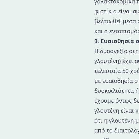
γαλακτοκομικά π
φιστίκια είναι 
βελτιωθεί μέσα 
και ο εντοπισμό
3. Ευαισθησία 
Η δυσανεξία στη
γλουτένη) έχει 
τελευταία 50 χρ
με ευαισθησία σ
δυσκοιλιότητα ή
έχουμε όντως δυ
γλουτένη είναι 
ότι η γλουτένη 
από το διαιτολόγ