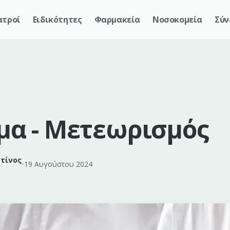
ατροί
Ειδικότητες
Φαρμακεία
Νοσοκομεία
Σύν
α - Μετεωρισμός
τίνος
•
19 Αυγούστου 2024