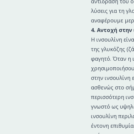
αντίδραση του ο
λύσεις για τη γλ
αναφέρουμε μερ
4. Αντοχή στην
Η ινσουλίνη είν
της γλυκόζης (ζ
φαγητό. Όταν η 
χρησιμοποιήσουν
στην ινσουλίνη 
ασθενώς στο σήμ
περισσότερη ινσ
γνωστό ως υψηλ
ινσουλίνη περιλ
έντονη επιθυμία