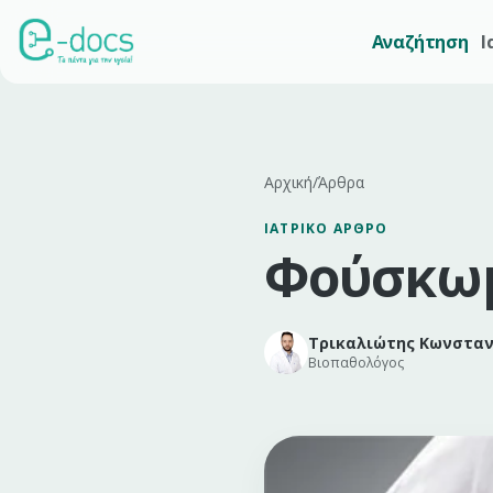
Αναζήτηση
Ι
Αρχική
/
Άρθρα
ΙΑΤΡΙΚΌ ΆΡΘΡΟ
Φούσκωμ
Τρικαλιώτης Κωνσταν
Βιοπαθολόγος