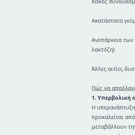
Κακός συνδυασ
Ακατάστατα γεύ
Ανεπάρκεια των
λακτόζη)
Άλλες αιτίες δυ
Πώς να απαλλαγ
1. Υπερβολική 
Η υπερανάπτυξη 
προκαλείται από
μεταβάλλουν την