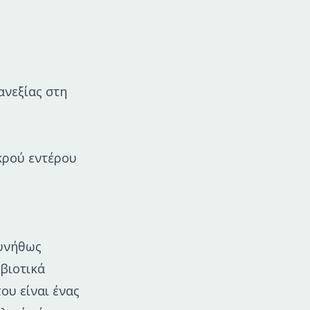
νεξίας στη
κρού εντέρου
συνήθως
βιοτικά
ου είναι ένας