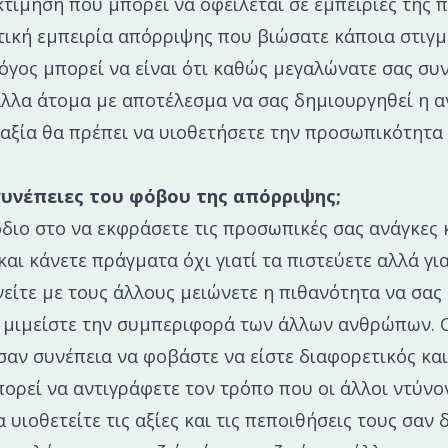
τίμηση που μπορεί να οφείλεται σε εμπειρίες της π
τική εμπειρία απόρριψης που βιώσατε κάποια στιγμ
όγος μπορεί να είναι ότι καθώς μεγαλώνατε σας συ
λλα άτομα με αποτέλεσμα να σας δημιουργηθεί η αν
 αξία θα πρέπει να υιοθετήσετε την προσωπικότητα
 συνέπειες του φόβου της απόρριψης;
όδιο στο να εκφράσετε τις προσωπικές σας ανάγκες 
και κάνετε πράγματα όχι γιατί τα πιστεύετε αλλά για
είτε με τους άλλους μειώνετε η πιθανότητα να σας
α μιμείστε την συμπεριφορά των άλλων ανθρώπων. 
σαν συνέπεια να φοβάστε να είστε διαφορετικός και
ορεί να αντιγράφετε τον τρόπο που οι άλλοι ντύνον
 υιοθετείτε τις αξίες και τις πεποιθήσεις τους σαν δ