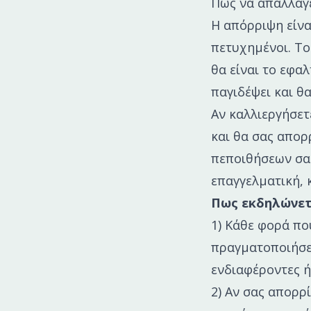
Πώς να απαλλαγε
Η απόρριψη είνα
πετυχημένοι. Το
θα είναι το εφα
παγιδέψει και θ
Αν καλλιεργήσετ
και θα σας απορ
πεποιθήσεων σας
επαγγελματική, 
Πως εκδηλώνετ
1) Κάθε φορά πο
πραγματοποιήσετ
ενδιαφέροντες ή
2) Αν σας απορρ