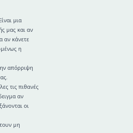
Είναι μια
ής μας και αν
α αν κάνετε
ομένως η
την απόρριψη
ας.
λες τις πιθανές
δειγμα αν
ξάνονται οι
πτουν μη