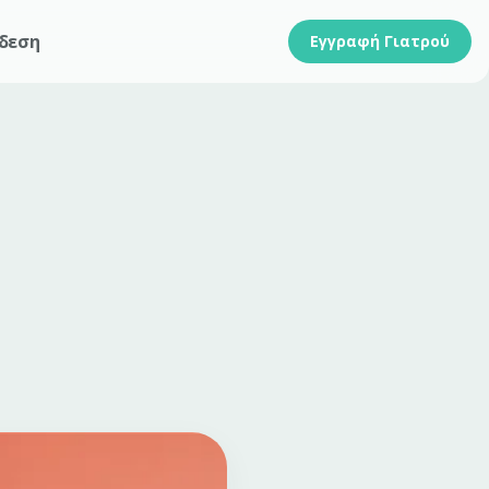
δεση
Εγγραφή Γιατρού