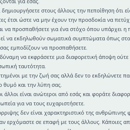
ζονται για εσάς.
α δημιουργήσετε στους άλλους την πεποίθηση ότι εί
τες έτσι ώστε να μην έχουν την προσδοκία να πετύχ
αι να προσπαθήσετε για ένα στόχο όπου υπάρχει η 
εί να εκδηλωθούν σωματικά συμπτώματα όπως στ
 σας εμποδίζουν να προσπαθήσετε.
ν δύναμη να εκφράσετε μια διαφορετική άποψη ούτε
σωπική ταυτότητα.
στημένοι με την ζωή σας αλλά δεν το εκδηλώνετε π
ο θυμό και την λύπη σας.
οι άλλοι είναι ανώτεροι από εσάς και φοράτε διαφο
πεία για να τους ευχαριστήσετε.
ρριψης δεν είναι χαρακτηριστικό της ανθρώπινης 
αν ερχόμαστε σε επαφή με τους άλλους. Κάποιες από 