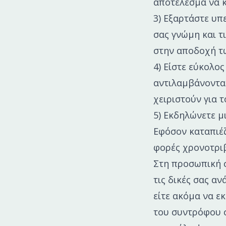
αποτέλεσμα να κ
3) Εξαρτάστε υπ
σας γνώμη και τ
στην αποδοχή τ
4) Είστε εύκολο
αντιλαμβάνονται
χειριστούν για 
5) Εκδηλώνετε μ
Εφόσον καταπιέζ
φορές χρονοτριβ
Στη προσωπική σ
τις δικές σας α
είτε ακόμα να ε
του συντρόφου σ