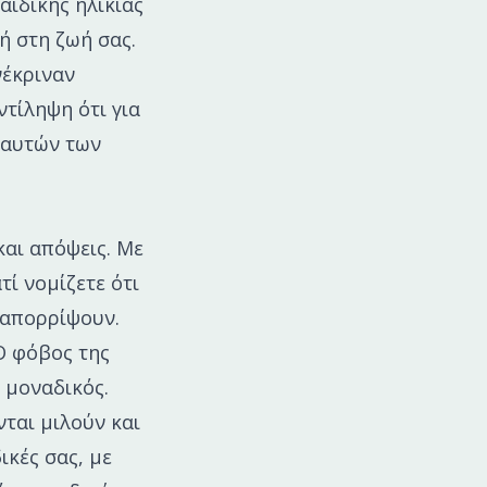
αιδικής ηλικίας
ή στη ζωή σας.
νέκριναν
τίληψη ότι για
 αυτών των
και απόψεις. Με
τί νομίζετε ότι
 απορρίψουν.
Ο φόβος της
 μοναδικός.
ται μιλούν και
ικές σας, με