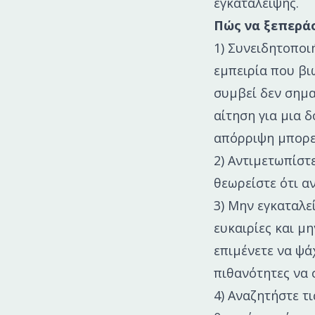
εγκατάλειψης.
Πώς να ξεπερά
1) Συνειδητοποιή
εμπειρία που βι
συμβεί δεν σημαί
αίτηση για μια 
απόρριψη μπορεί
2) Αντιμετωπίστ
θεωρείστε ότι αν
3) Μην εγκαταλε
ευκαιρίες και μ
επιμένετε να ψά
πιθανότητες να 
4) Αναζητήστε τ