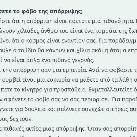
σετε το φόβο της απόρριψης;
στε ότι η απόρριψη είναι πάντοτε μια πιθανότητα. 
ώνουν χιλιάδες άνθρωποι, είναι ένα κομμάτι της ζω
νει ότι ο κόσμος είναι εναντίον σας. Για παράδειγμ
δουλειά το ίδιο θα κάνουν και χίλια ακόμη άτομα επ
 να είναι άπλα ένα πιθανό γεγονός.
ε την απόρριψη σαν μια εμπειρία. Αντί να φοβάστε 
 συμβεί είναι μια ευκαιρία να μάθετε από τα λάθη σ
ίπετε το κίνητρο για προσπάθεια. Εκμεταλλευτείτε ό
ην αφήνετε το φόβο σας να σας περιορίσει. Για παρά
χνετε για δουλειά και στέλνετε συνεχώς αιτήσεις αυ
σας δεχτούν.
ις πιθανές αιτίες μιας απόρριψης. Όταν σας απορρί