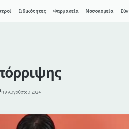
ατροί
Ειδικότητες
Φαρμακεία
Νοσοκομεία
Σύν
πόρριψης
η
•
19 Αυγούστου 2024