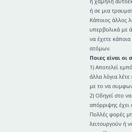
η χαμηλή αυτοεκ
ή σε μια τραυμα
Κάποιος άλλος λ
υπερβολικά με ά
να έχετε κάποια
ατόμων.
Ποιες είναι οι
1) Αποτελεί εμπ
άλλα λόγια λέτε 
με το να συμφων
2) Οδηγεί στο ν
απόρριψης έχει 
Πολλές φορές μπ
λειτουργούν ή να