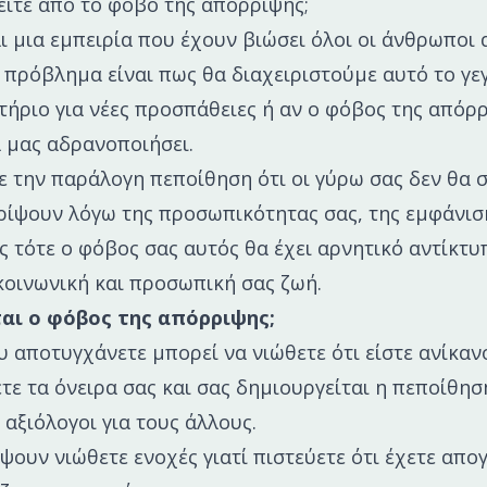
ίτε από το φόβο της απόρριψης;
ι μια εμπειρία που έχουν βιώσει όλοι οι άνθρωποι 
 πρόβλημα είναι πως θα διαχειριστούμε αυτό το γε
λτήριο για νέες προσπάθειες ή αν ο φόβος της απόρ
α μας αδρανοποιήσει.
ε την παράλογη πεποίθηση ότι οι γύρω σας δεν θα
ρίψουν λόγω της προσωπικότητας σας, της εμφάνισ
 τότε ο φόβος σας αυτός θα έχει αρνητικό αντίκτυ
κοινωνική και προσωπική σας ζωή.
αι ο φόβος της απόρριψης;
υ αποτυγχάνετε μπορεί να νιώθετε ότι είστε ανίκαν
ε τα όνειρα σας και σας δημιουργείται η πεποίθηση
 αξιόλογοι για τους άλλους.
ίψουν νιώθετε ενοχές γιατί πιστεύετε ότι έχετε απο