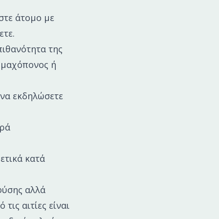
στε άτομο με
ετε.
πιθανότητα της
ομαχόπονος ή
 να εκδηλώσετε
αρά
ρετικά κατά
φύσης αλλά
τις αιτίες είναι