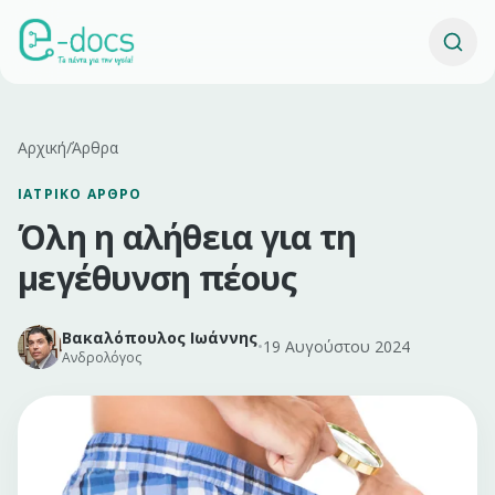
Αρχική
/
Άρθρα
ΙΑΤΡΙΚΌ ΆΡΘΡΟ
Όλη η αλήθεια για τη
μεγέθυνση πέους
Βακαλόπουλος Ιωάννης
•
19 Αυγούστου 2024
Ανδρολόγος