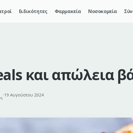
ατροί
Ειδικότητες
Φαρμακεία
Νοσοκομεία
Σύν
als και απώλεια β
•
19 Αυγούστου 2024
ος