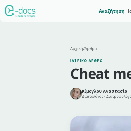
Αναζήτηση
Ι
Αρχική
/
Άρθρα
ΙΑΤΡΙΚΌ ΆΡΘΡΟ
Cheat me
Κίμογλου Αναστασία
Διαιτολόγος - Διατροφολόγ