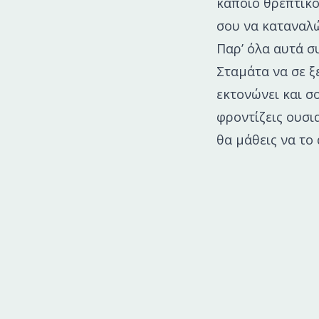
κάποιο θρεπτικό
σου να καταναλώ
Παρ’ όλα αυτά σ
Σταμάτα να σε ξ
εκτονώνει και σ
φροντίζεις ουσια
θα μάθεις να το 