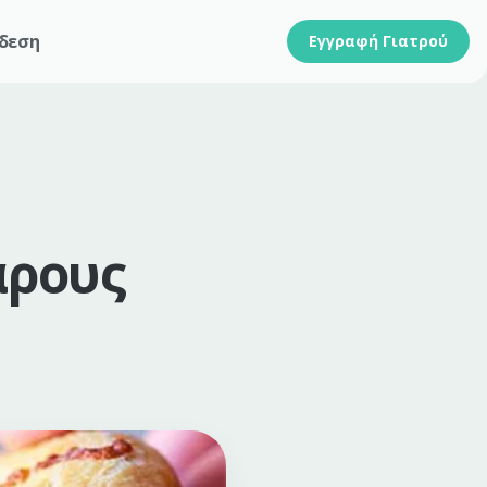
δεση
Εγγραφή Γιατρού
άρους