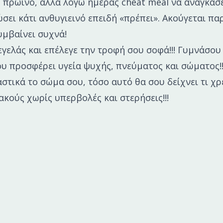
 πρωινό, αλλά λόγω ημέρας cheat meal να αναγκάσε
σει κάτι ανθυγιεινό επειδή «πρέπει». Ακούγεται π
υμβαίνει συχνά!
εγελάς και επέλεγε την τροφή σου σοφά!!! Γυμνάσου 
ου προσφέρει υγεία ψυχής, πνεύματος και σώματος!
στικά το σώμα σου, τόσο αυτό θα σου δείχνει τι χρε
ακούς χωρίς υπερβολές και στερήσεις!!!