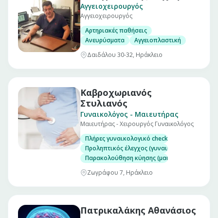
Αγγειοχειρουργός
Αγγειοχειρουργός
Αρτηριακές παθήσεις
Ανευρύσματα
Αγγειοπλαστική
Δαιδάλου 30-32, Ηράκλειο
Καβροχωριανός
Στυλιανός
Γυναικολόγος - Μαιευτήρας
Μαιευτήρας - Χειρουργός Γυναικολόγος
Πλήρες γυναικολογικό check up (επίσκεψη)
Προληπτικός έλεγχος (γυναικολογικός υπέρηχ
Παρακολούθηση κύησης (μαιευτικός υπέρηχο
Ζωγράφου 7, Ηράκλειο
Πατρικαλάκης Αθανάσιος