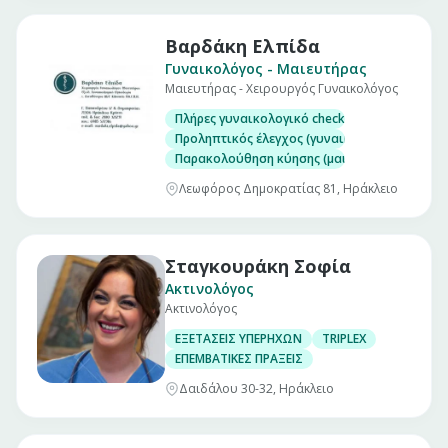
Βαρδάκη Ελπίδα
Γυναικολόγος - Μαιευτήρας
Μαιευτήρας - Χειρουργός Γυναικολόγος
Πλήρες γυναικολογικό check up (επίσκεψη)
Προληπτικός έλεγχος (γυναικολογικός υπέρηχ
Παρακολούθηση κύησης (μαιευτικός υπέρηχο
Λεωφόρος Δημοκρατίας 81, Ηράκλειο
Σταγκουράκη Σοφία
Ακτινολόγος
Ακτινολόγος
ΕΞΕΤΑΣΕΙΣ ΥΠΕΡΗΧΩΝ
TRIPLEX
ΕΠΕΜΒΑΤΙΚΕΣ ΠΡΑΞΕΙΣ
Δαιδάλου 30-32, Ηράκλειο