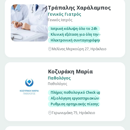
Τράπαλης Χαράλαμπος
Γενικός Γιατρός
Γενικός Ιατρός
Ιατρική κάλυψη όλο το 24h
Κλινική εξέταση για όλη την οικογένεια
Ηλεκτρονική συνταγογράφηση/Έκδοση παραπε
Μελίνας Μερκούρη 27, Ηράκλειο
Κοζυράκη Μαρία
Παθολόγος
Παθολόγος
Πλήρες παθολογικό Check up σε άνδρες και γ
Αξιολόγηση εργαστηριακών εξετάσεων
Ρυθμιση αρτηριακής πίεσης
Γερωνυμάκη 75, Ηράκλειο