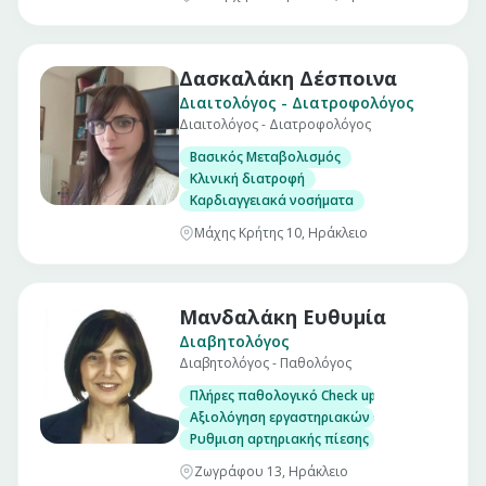
Δασκαλάκη Δέσποινα
Διαιτολόγος - Διατροφολόγος
Διαιτολόγος - Διατροφολόγος
Βασικός Μεταβολισμός
Κλινική διατροφή
Καρδιαγγειακά νοσήματα
Μάχης Κρήτης 10, Ηράκλειο
Μανδαλάκη Ευθυμία
Διαβητολόγος
Διαβητολόγος - Παθολόγος
Πλήρες παθολογικό Check up σε άνδρες και γ
Αξιολόγηση εργαστηριακών εξετάσεων
Ρυθμιση αρτηριακής πίεσης
Ζωγράφου 13, Ηράκλειο