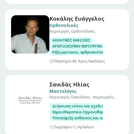
Κοκάλης Ευάγγελος
Ορθοπεδικός
Χειρουργός Ορθοπεδικός
ΑΘΛΗΤΙΚΕΣ ΚΑΚΩΣΕΙΣ
ΑΡΘΡΟΣΚΟΠΙΚΗ ΧΕΙΡΟΥΡΓΙΚΗ ΓΟΝΑΤΟΣ
Ρήξη μηνίσκου, αρθροσκόπηση γόνατος
Πλαστήρα 46, Άγιος Νικόλαος
Σανιδάς Ηλίας
Μαστολόγος
Χειρουργός Ογκολόγος - Χειρουργός
Μαστού
Διάγνωση νόσου και σχεδιασμός θεραπευτι
Χημειοθεραπεία-Ορμονοθεραπεία-Βιολογικο
Υποστήριξη ασθενούς και οικογένειας
Ζωγράφου 5, Ηράκλειο