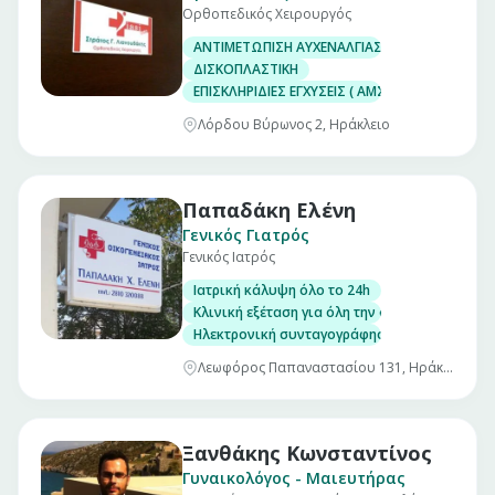
Ορθοπεδικός Χειρουργός
ΑΝΤΙΜΕΤΩΠΙΣΗ ΑΥΧΕΝΑΛΓΙΑΣ,ΟΣΦΥΑΛΓΙΑΣ,ΙΣΧ
ΔΙΣΚΟΠΛΑΣΤΙΚΗ
ΕΠΙΣΚΛΗΡΙΔΙΕΣ ΕΓΧΥΣΕΙΣ ( ΑΜΣΣ-ΟΜΣΣ)
Λόρδου Βύρωνος 2, Ηράκλειο
Παπαδάκη Ελένη
Γενικός Γιατρός
Γενικός Ιατρός
Ιατρική κάλυψη όλο το 24h
Κλινική εξέταση για όλη την οικογένεια
Ηλεκτρονική συνταγογράφηση/Έκδοση παραπε
Λεωφόρος Παπαναστασίου 131, Ηράκλειο
Ξανθάκης Κωνσταντίνος
Γυναικολόγος - Μαιευτήρας