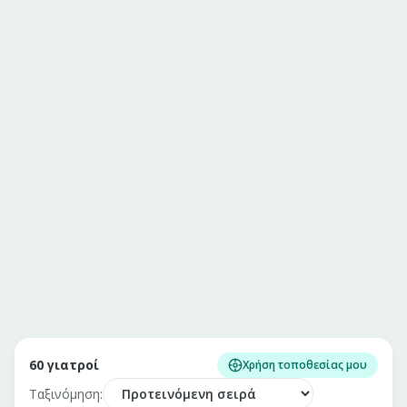
60
γιατροί
Χρήση τοποθεσίας μου
Ταξινόμηση: