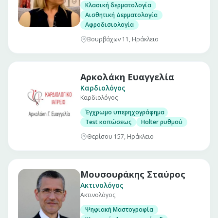
Κλασική δερματολογία
Αισθητική Δερματολογία
Αφροδισιολογία
Βουρβάχων 11, Ηράκλειο
Αρκολάκη Ευαγγελία
Καρδιολόγος
Καρδιολόγος
Έγχρωμο υπερηχογράφημα
Test κοπώσεως
Holter ρυθμού
Θερίσου 157, Ηράκλειο
Μουσουράκης Σταύρος
Ακτινολόγος
Ακτινολόγος
Ψηφιακή Μαστογραφία