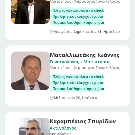
Μαιευτήρας - Χειρουργός Γυναικολόγος
Πλήρες γυναικολογικό check up (επίσκεψη)
Προληπτικός έλεγχος (γυναικολογικός υπέρηχ
Παρακολούθηση κύησης (μαιευτικός υπέρηχο
Λεωφόρος Δημοκρατίας 81, Ηράκλειο
Ματαλλιωτάκης Ιωάννης
Γυναικολόγος - Μαιευτήρας
Μαιευτήρας - Χειρουργός Γυναικολόγος
Πλήρες γυναικολογικό check up (επίσκεψη)
Προληπτικός έλεγχος (γυναικολογικός υπέρηχ
Παρακολούθηση κύησης (μαιευτικός υπέρηχο
Μελισσηνών 20, Ηράκλειο
Καραμπέκιος Σπυρίδων
Ακτινολόγος
Ακτινολόγος