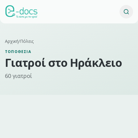
Αρχική
/
Πόλεις
ΤΟΠΟΘΕΣΊΑ
Γιατροί σ
το
Ηράκλειο
60
γιατροί