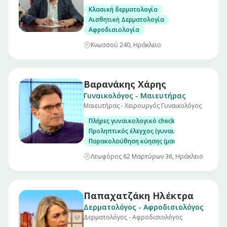
Κλασική δερματολογία
Αισθητική Δερματολογία
Αφροδισιολογία
Κνωσσού 240, Ηράκλειο
Βαρανάκης Χάρης
Γυναικολόγος - Μαιευτήρας
Μαιευτήρας - Χειρουργός Γυναικολόγος
Πλήρες γυναικολογικό check up (επίσκεψη)
Προληπτικός έλεγχος (γυναικολογικός υπέρηχ
Παρακολούθηση κύησης (μαιευτικός υπέρηχο
Λεωφόρος 62 Μαρτύρων 36, Ηράκλειο
Παπαχατζάκη Ηλέκτρα
Δερματολόγος - Αφροδισιολόγος
Δερματολόγος - Αφροδισιολόγος