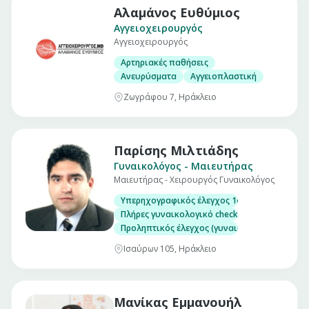
Αλαμάνος Ευθύμιος
Αγγειοχειρουργός
Αγγειοχειρουργός
Αρτηριακές παθήσεις
Ανευρύσματα
Αγγειοπλαστική
Ζωγράφου 7, Ηράκλειο
Παρίσης Μιλτιάδης
Γυναικολόγος - Μαιευτήρας
Μαιευτήρας - Χειρουργός Γυναικολόγος
Υπερηχογραφικός έλεγχος 1ου τριμήνου (Αυχ
Πλήρες γυναικολογικό check up (επίσκεψη)
Προληπτικός έλεγχος (γυναικολογικός υπέρηχ
Ισαύρων 105, Ηράκλειο
Μανίκας Εμμανουήλ