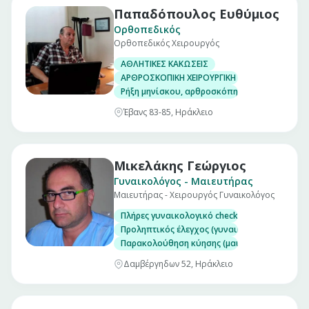
Παπαδόπουλος Ευθύμιος
Ορθοπεδικός
Ορθοπεδικός Χειρουργός
ΑΘΛΗΤΙΚΕΣ ΚΑΚΩΣΕΙΣ
ΑΡΘΡΟΣΚΟΠΙΚΗ ΧΕΙΡΟΥΡΓΙΚΗ ΓΟΝΑΤΟΣ
Ρήξη μηνίσκου, αρθροσκόπηση γόνατος
Έβανς 83-85, Ηράκλειο
Μικελάκης Γεώργιος
Γυναικολόγος - Μαιευτήρας
Μαιευτήρας - Χειρουργός Γυναικολόγος
Πλήρες γυναικολογικό check up (επίσκεψη)
Προληπτικός έλεγχος (γυναικολογικός υπέρηχ
Παρακολούθηση κύησης (μαιευτικός υπέρηχο
Δαμβέργηδων 52, Ηράκλειο