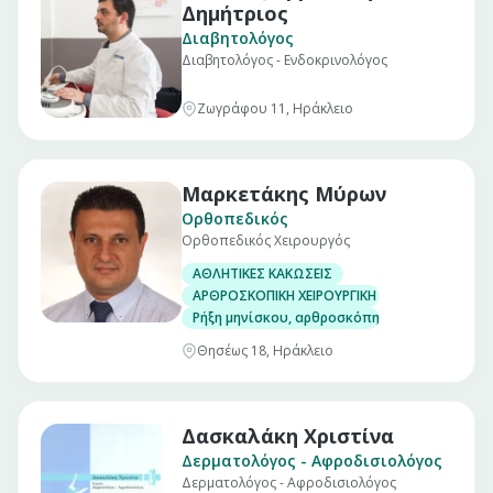
Δημήτριος
Διαβητολόγος
Διαβητολόγος - Ενδοκρινολόγος
Ζωγράφου 11, Ηράκλειο
Μαρκετάκης Μύρων
Ορθοπεδικός
Ορθοπεδικός Χειρουργός
ΑΘΛΗΤΙΚΕΣ ΚΑΚΩΣΕΙΣ
ΑΡΘΡΟΣΚΟΠΙΚΗ ΧΕΙΡΟΥΡΓΙΚΗ ΓΟΝΑΤΟΣ
Ρήξη μηνίσκου, αρθροσκόπηση γόνατος
Θησέως 18, Ηράκλειο
Δασκαλάκη Χριστίνα
Δερματολόγος - Αφροδισιολόγος
Δερματολόγος - Αφροδισιολόγος