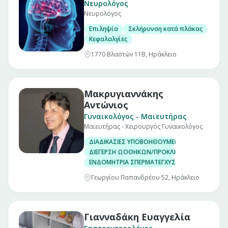
Νευρολόγος
Νευρολόγος
Επιληψία
Σκλήρυνση κατά πλάκας
Κεφαλαλγίες
1770 Βλαστών 11Β, Ηράκλειο
Μακρυγιαννάκης
Αντώνιος
Γυναικολόγος - Μαιευτήρας
Μαιευτήρας - Χειρουργός Γυναικολόγος
ΔΙΑΔΙΚΑΣΙΕΣ ΥΠΟΒΟΗΘΟΥΜΕΝΗΣ ΑΝΑΠΑΡΑΓΩΓ
ΔΙΕΓΕΡΣΗ ΩΟΘΗΚΩΝ/ΠΡΟΚΛΗΣΗ ΩΟΘΥΛΑΚΙΟΡ
ΕΝΔΟΜΗΤΡΙΑ ΣΠΕΡΜΑΤΕΓΧΥΣΗ
Γεωργίου Παπανδρέου 52, Ηράκλειο
Γιανναδάκη Ευαγγελία