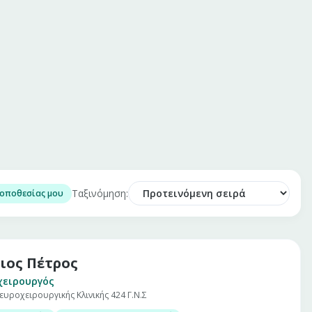
Ταξινόμηση:
τοποθεσίας μου
ιος Πέτρος
χειρουργός
ευροχειρουργικής Κλινικής 424 Γ.Ν.Σ