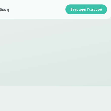
δεση
Εγγραφή Γιατρού