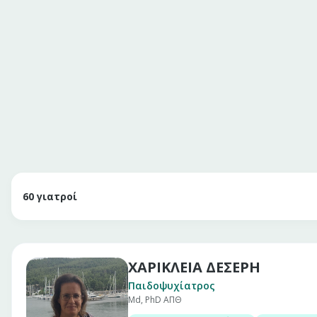
60
γιατροί
ΧΑΡΙΚΛΕΙΑ ΔΕΣΕΡΗ
Παιδοψυχίατρος
Md, PhD ΑΠΘ