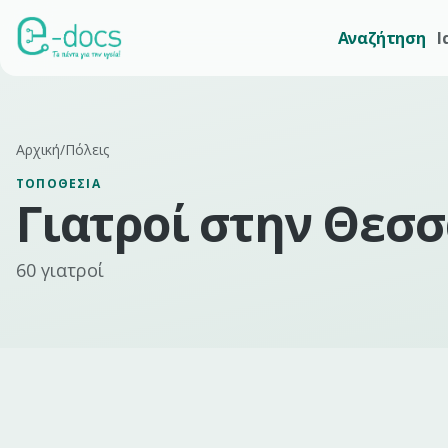
Αναζήτηση
Ι
Αρχική
/
Πόλεις
ΤΟΠΟΘΕΣΊΑ
Γιατροί σ
την
Θεσσ
60
γιατροί