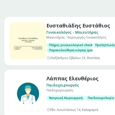
Ευσταθιάδης Ευστάθιος
Γυναικολόγος - Μαιευτήρας
Μαιευτήρας - Χειρουργός Γυναικολόγος
Πλήρες γυναικολογικό check up (επίσκεψη)
Προληπτικός
Παρακολούθηση κύησης (μαιευτικός υπέρη
Αλεξάνδρου Σβώλου 23, Θεσ/νίκη
Λάππας Ελευθέριος
Παιδοχειρουργός
Παιδοχειρουργός
Νεογνική Χειρουργική
Παιδοουρολογία
Εθν. Αντιστάσεως 74, Καλαμαριά