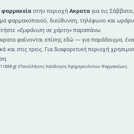
 φαρμακεία
στην περιοχή
Ακρατα
για τις
Σάββατο,
νομα φαρμακοποιού, διεύθυνση, τηλέφωνο και ωράρι
πατήστε
«Εμφάνιση σε χάρτη»
παραπάνω.
κρατα
φαίνονται επίσης εδώ — για παράδειγμα, έν
τικά και στις τρεις. Για διαφορετική περιοχή χρησι
ση.
ή: 11888.gr (Πανελλήνιος Κατάλογος Εφημερευόντων Φαρμακείων).