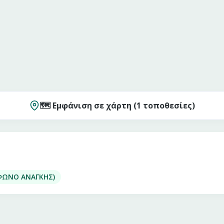
🗺️ Εμφάνιση σε χάρτη (
1
τοποθεσίες)
ΕΦΩΝΟ ΑΝΑΓΚΗΣ)