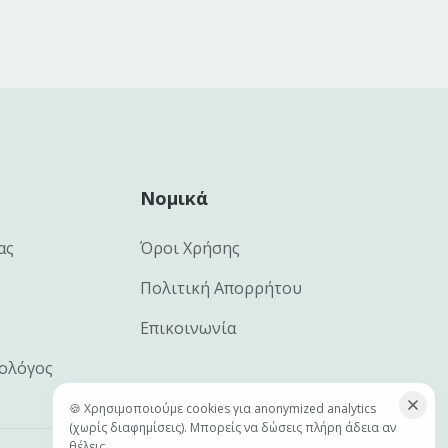
Νομικά
ας
Όροι Χρήσης
Πολιτική Απορρήτου
Επικοινωνία
ιολόγος
🍪 Χρησιμοποιούμε cookies για anonymized analytics
(χωρίς διαφημίσεις). Μπορείς να δώσεις πλήρη άδεια αν
θέλεις.