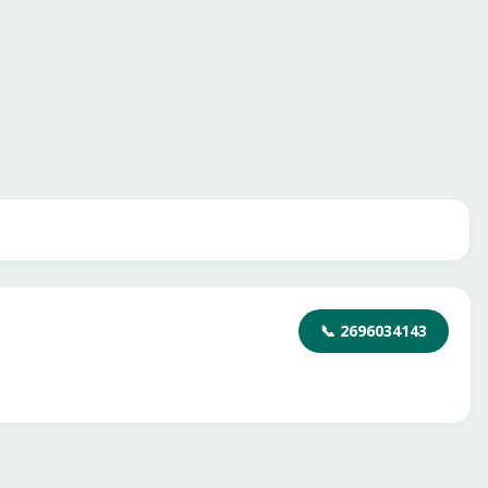
📞
2696034143