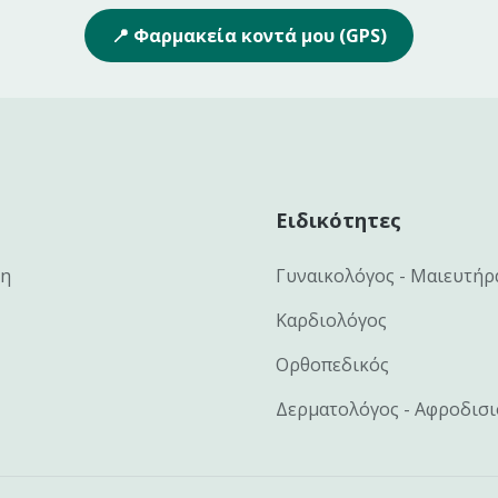
📍 Φαρμακεία κοντά μου (GPS)
Ειδικότητες
κη
Γυναικολόγος - Μαιευτήρ
Καρδιολόγος
Ορθοπεδικός
Δερματολόγος - Αφροδισ