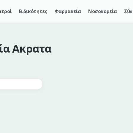
ατροί
Ειδικότητες
Φαρμακεία
Νοσοκομεία
Σύν
ία
Ακρατα