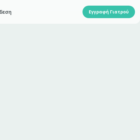
δεση
Εγγραφή Γιατρού