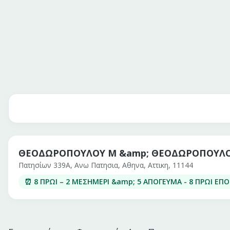
ΘΕΟΔΩΡΟΠΟΥΛΟΥ Μ &amp; ΘΕΟΔΩΡΟΠΟΥΛΟΥ
Πατησίων 339Α, Ανω Πατησια, Αθηνα, Αττικη, 11144
⏰
8 ΠΡΩΙ
– 2 ΜΕΣΗΜΕΡΙ &amp; 5 ΑΠΟΓΕΥΜΑ - 8 ΠΡΩΙ Ε