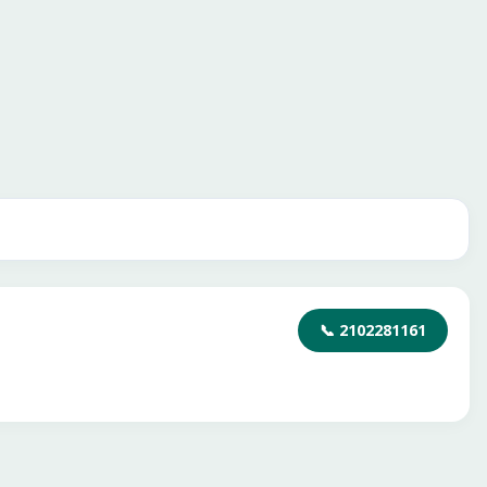
📞
2102281161