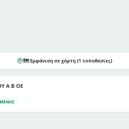
🗺️ Εμφάνιση σε χάρτη (
1
τοποθεσίες)
 Α Β ΟΕ
ΠΟΜΕΝΗΣ