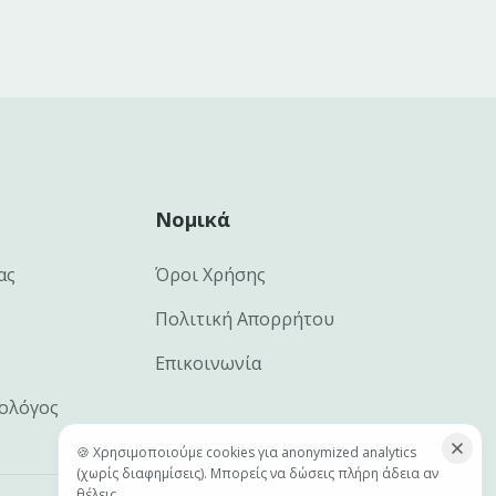
Νομικά
ας
Όροι Χρήσης
Πολιτική Απορρήτου
Επικοινωνία
ιολόγος
🍪 Χρησιμοποιούμε cookies για anonymized analytics
(χωρίς διαφημίσεις). Μπορείς να δώσεις πλήρη άδεια αν
θέλεις.