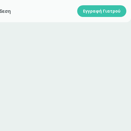
δεση
Εγγραφή Γιατρού