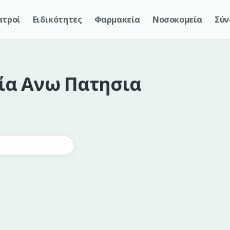
ατροί
Ειδικότητες
Φαρμακεία
Νοσοκομεία
Σύν
ία
Ανω Πατησια