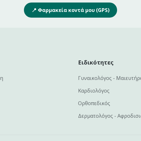
📍 Φαρμακεία κοντά μου (GPS)
Ειδικότητες
κη
Γυναικολόγος - Μαιευτήρ
Καρδιολόγος
Ορθοπεδικός
Δερματολόγος - Αφροδισ