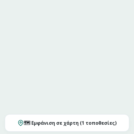
🗺️ Εμφάνιση σε χάρτη (
1
τοποθεσίες)