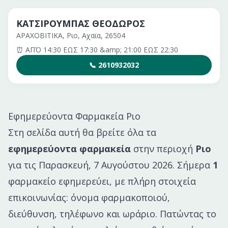
ΚΑΤΣΙΡΟΥΜΠΑΣ ΘΕΟΔΩΡΟΣ
ΑΡΑΧΟΒΙΤΙΚΑ, Ριο, Αχαϊα, 26504
⏰
ΑΠΌ 14:30 ΕΩΣ 17:30 &amp; 21:00 ΕΩΣ 22:30
📞
2610932032
Εφημερεύοντα Φαρμακεία
Ριο
Στη σελίδα αυτή θα βρείτε όλα τα
εφημερεύοντα φαρμακεία
στην περιοχή
Ριο
για τις
Παρασκευή, 7 Αυγούστου 2026
. Σήμερα
1
φαρμακείο εφημερεύει
, με πλήρη στοιχεία
επικοινωνίας: όνομα φαρμακοποιού,
διεύθυνση, τηλέφωνο και ωράριο. Πατώντας το