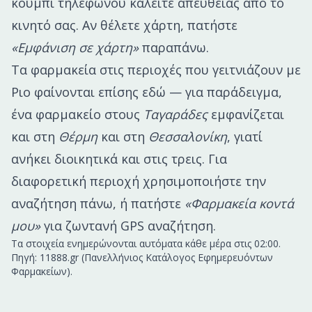
κουμπί τηλεφώνου καλείτε απευθείας από το
κινητό σας. Αν θέλετε χάρτη, πατήστε
«Εμφάνιση σε χάρτη»
παραπάνω.
Τα φαρμακεία στις περιοχές που γειτνιάζουν με
Ριο
φαίνονται επίσης εδώ — για παράδειγμα,
ένα φαρμακείο στους
Ταγαράδες
εμφανίζεται
και στη
Θέρμη
και στη
Θεσσαλονίκη
, γιατί
ανήκει διοικητικά και στις τρεις. Για
διαφορετική περιοχή χρησιμοποιήστε την
αναζήτηση πάνω, ή πατήστε
«Φαρμακεία κοντά
μου»
για ζωντανή GPS αναζήτηση.
Τα στοιχεία ενημερώνονται αυτόματα κάθε μέρα στις 02:00.
Πηγή: 11888.gr (Πανελλήνιος Κατάλογος Εφημερευόντων
Φαρμακείων).