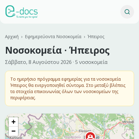
Αρχική
›
Εφημερεύοντα Νοσοκομεία
›
Ήπειρος
Νοσοκομεία ·
Ήπειρος
Σάββατο, 8 Αυγούστου 2026
·
5
νοσοκομεία
Το ημερήσιο πρόγραμμα εφημερίας για τα νοσοκομεία
Ήπειρος
θα ενεργοποιηθεί σύντομα. Στο μεταξύ βλέπεις
τα στοιχεία επικοινωνίας όλων των νοσοκομείων της
περιφέρειας.
+
−
🏥