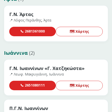
Γ.Ν. Άρτας
📍
Λόφος Περάνθης, Άρτα
📞
2681361000
🗺 Χάρτης
Ιωάννινα
(
2
)
Γ.Ν. Ιωαννίνων «Γ. Χατζηκώστα»
📍
Λεωφ. Μακρυγιάννη, Ιωάννινα
📞
2651080111
🗺 Χάρτης
Π.Γ.Ν. Ιωαννίνων