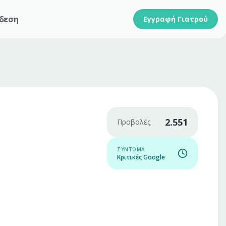
δεση
Εγγραφή Γιατρού
2.551
Προβολές
ΣΎΝΤΟΜΑ
Κριτικές Google