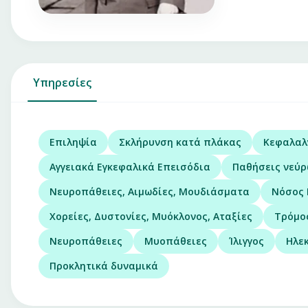
Υπηρεσίες
Επιληψία
Σκλήρυνση κατά πλάκας
Κεφαλαλ
Αγγειακά Εγκεφαλικά Επεισόδια
Παθήσεις νεύρ
Νευροπάθειες, Αιμωδίες, Μουδιάσματα
Νόσος 
Χορείες, Δυστονίες, Μυόκλονος, Αταξίες
Τρόμο
Νευροπάθειες
Μυοπάθειες
Ίλιγγος
Ηλε
Προκλητικά δυναμικά