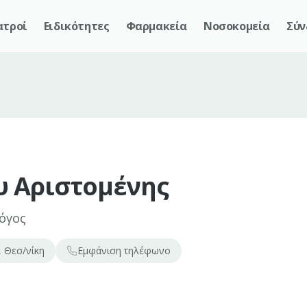
ατροί
Ειδικότητες
Φαρμακεία
Νοσοκομεία
Σύν
υ Αριστομένης
όγος
, Θεσ/νίκη
Εμφάνιση
τηλέφωνο