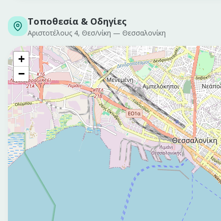
Τοποθεσία & Οδηγίες
Αριστοτέλους 4, Θεσ/νίκη
—
Θεσσαλονίκη
+
−