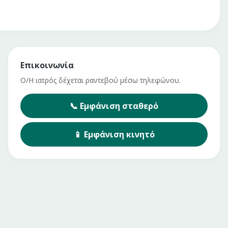
Επικοινωνία
Ο/Η ιατρός δέχεται ραντεβού μέσω τηλεφώνου.
📞
Εμφάνιση
σταθερό
📱
Εμφάνιση
κινητό