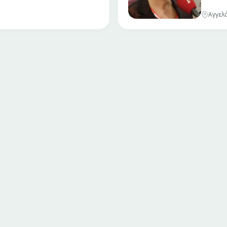
Αγγελά