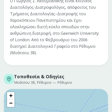
Ο Γιώργιος Σ. Ακουμιανάκης είναι κλινικός
Διαιτολόγος-Διατροφολόγος, απόφοιτος του
Τμήματος Διαιτολογίας–Διατροφής του
Χαροκόπειου Πανεπιστημίου και έχει
ολοκληρώσει διετή κύκλο σπουδών στην
ανθρώπινη διατροφή, στο Geenwich University
of London. Από το Φεβρουάριο του 2006
διατηρεί Διαιτολογικό Γραφείο στο Ρέθυμνο
(Μοάτσου 38).
Τοποθεσία & Οδηγίες
Μοάτσου 38, Ρέθυμνο
—
Ρέθυμνο
+
−