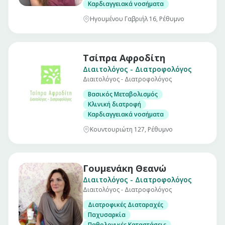
Καρδιαγγειακά νοσήματα
Ηγουμένου Γαβριήλ 16, Ρέθυμνο
Τσίπρα Αφροδίτη
Διαιτολόγος - Διατροφολόγος
Διαιτολόγος - Διατροφολόγος
Βασικός Μεταβολισμός
Κλινική διατροφή
Καρδιαγγειακά νοσήματα
Κουντουριώτη 127, Ρέθυμνο
Γουμενάκη Θεανώ
Διαιτολόγος - Διατροφολόγος
Διαιτολόγος - Διατροφολόγος
Διατροφικές Διαταραχές
Παχυσαρκία
Παθολογικές Καταστάσεις