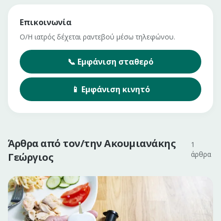
Επικοινωνία
Ο/Η ιατρός δέχεται ραντεβού μέσω τηλεφώνου.
📞
Εμφάνιση
σταθερό
📱
Εμφάνιση
κινητό
Άρθρα από τον/την
Ακουμιανάκης
1
άρθρα
Γεώργιος