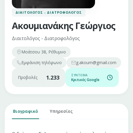
ΔΙΑΙΤΟΛΌΓΟΣ - ΔΙΑΤΡΟΦΟΛΌΓΟΣ
Ακουμιανάκης Γεώργιος
Διαιτολόγος - Διατροφολόγος
Μοάτσου 38, Ρέθυμνο
Εμφάνιση
τηλέφωνο
g.akoum@gmail.com
ΣΎΝΤΟΜΑ
1.233
Προβολές
Κριτικές Google
Βιογραφικό
Υπηρεσίες