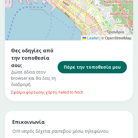
Leaflet
|
© OpenStreetMap
Θες οδηγίες από
την τοποθεσία
σου;
Πάρε την τοποθεσία μου
Δώσε άδεια στον
browser και θα δεις τη
διαδρομή.
Σφάλμα φόρτωσης χάρτη: Failed to fetch
Επικοινωνία
Ο/Η ιατρός δέχεται ραντεβού μέσω τηλεφώνου.