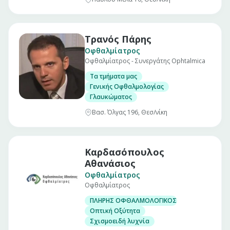
Τρανός Πάρης
Οφθαλμίατρος
Οφθαλμίατρος - Συνεργάτης Ophtalmica
Τα τμήματα μας
Γενικής Οφθαλμολογίας
Γλαυκώματος
Βασ. Όλγας 196, Θεσ/νίκη
Καρδασόπουλος
Αθανάσιος
Οφθαλμίατρος
Οφθαλμίατρος
ΠΛΗΡΗΣ ΟΦΘΑΛΜΟΛΟΓΙΚΟΣ ΕΛΕΓΧΟΣ
Οπτική Οξύτητα
Σχισμοειδή λυχνία