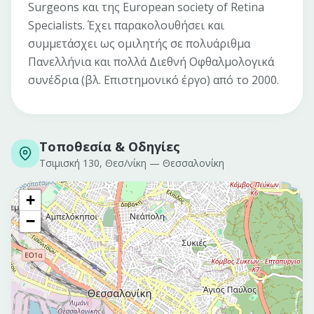
Surgeons και της European society of Retina
Specialists. Έχει παρακολουθήσει και
συμμετάσχει ως ομιλητής σε πολυάριθμα
Πανελλήνια και πολλά Διεθνή Οφθαλμολογικά
συνέδρια (βλ. Επιστημονικό έργο) από το 2000.
Τοποθεσία & Οδηγίες
Τσιμισκή 130, Θεσ/νίκη
—
Θεσσαλονίκη
+
−