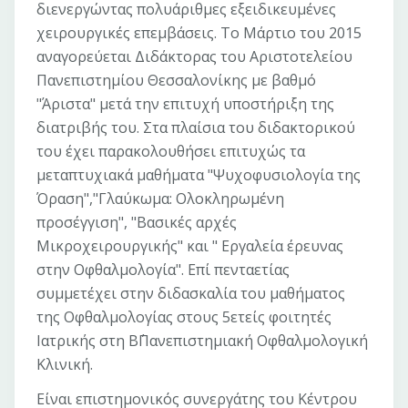
διενεργώντας πολυάριθμες εξειδικευμένες
χειρουργικές επεμβάσεις. Το Μάρτιο του 2015
αναγορεύεται Διδάκτορας του Αριστοτελείου
Πανεπιστημίου Θεσσαλονίκης με βαθμό
"Άριστα" μετά την επιτυχή υποστήριξη της
διατριβής του. Στα πλαίσια του διδακτορικού
του έχει παρακολουθήσει επιτυχώς τα
μεταπτυχιακά μαθήματα "Ψυχοφυσιολογία της
Όραση","Γλαύκωμα: Ολοκληρωμένη
προσέγγιση", "Βασικές αρχές
Μικροχειρουργικής" και " Εργαλεία έρευνας
στην Οφθαλμολογία". Επί πενταετίας
συμμετέχει στην διδασκαλία του μαθήματος
της Οφθαλμολογίας στους 5ετείς φοιτητές
Ιατρικής στη Β΄Πανεπιστημιακή Οφθαλμολογική
Κλινική.
Είναι επιστημονικός συνεργάτης του Κέντρου