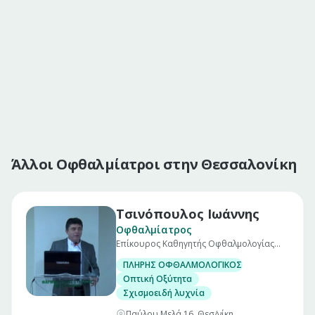
Άλλοι Οφθαλμίατροι στην Θεσσαλονίκη
Τσινόπουλος Ιωάννης
Οφθαλμίατρος
Επίκουρος Καθηγητής Οφθαλμολογίας
Α.Π.Θ.
ΠΛΗΡΗΣ ΟΦΘΑΛΜΟΛΟΓΙΚΟΣ ΕΛΕΓΧΟΣ
Οπτική Οξύτητα
Σχισμοειδή λυχνία
Παύλου Μελά 16, Θεσ/νίκη