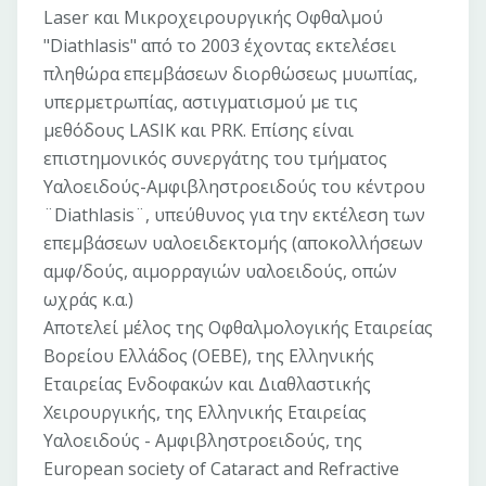
Laser και Μικροχειρουργικής Οφθαλμού
"Diathlasis" από το 2003 έχοντας εκτελέσει
πληθώρα επεμβάσεων διορθώσεως μυωπίας,
υπερμετρωπίας, αστιγματισμού με τις
μεθόδους LASIK και PRK. Επίσης είναι
επιστημονικός συνεργάτης του τμήματος
Υαλοειδούς-Αμφιβληστροειδούς του κέντρου
¨Diathlasis¨, υπεύθυνος για την εκτέλεση των
επεμβάσεων υαλοειδεκτομής (αποκολλήσεων
αμφ/δούς, αιμορραγιών υαλοειδούς, οπών
ωχράς κ.α.)
Αποτελεί μέλος της Οφθαλμολογικής Εταιρείας
Βορείου Ελλάδος (ΟΕΒΕ), της Ελληνικής
Εταιρείας Ενδοφακών και Διαθλαστικής
Χειρουργικής, της Ελληνικής Εταιρείας
Υαλοειδούς - Αμφιβληστροειδούς, της
European society of Cataract and Refractive