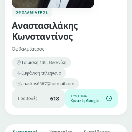
ΟΦΘΑΛΜΊΑΤΡΟΣ
Αναστασιλάκης
Κωνσταντίνος
Οφθαλμίατρος
Τσιμισκή 130, Θεσ/νίκη
Εμφάνιση
τηλέφωνο
anaskos6567@hotmail.com
ΣΎΝΤΟΜΑ
618
Προβολές
Κριτικές Google
Βιογραφικό
Υπηρεσίες
Εκπαίδευση