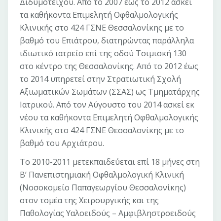
Διδυμοτείχου. Από το 2007 έως το 2012 ασκεί
τα καθήκοντα Επιμελητή Οφθαλμολογικής
Κλινικής στο 424 ΓΣΝΕ Θεσσαλονίκης με το
βαθμό του Επιάτρου, διατηρώντας παράλληλα
ιδιωτικό ιατρείο επί της οδού Τσιμισκή 130
στο κέντρο της Θεσσαλονίκης. Από το 2012 έως
το 2014 υπηρετεί στην Στρατιωτική Σχολή
Αξιωματικών Σωμάτων (ΣΣΑΣ) ως Τμηματάρχης
Ιατρικού. Από τον Αύγουστο του 2014 ασκεί εκ
νέου τα καθήκοντα Επιμελητή Οφθαλμολογικής
Κλινικής στο 424 ΓΣΝΕ Θεσσαλονίκης με το
βαθμό του Αρχιάτρου.
Το 2010-2011 μετεκπαιδεύεται επί 18 μήνες στη
Β’ Πανεπιστημιακή Οφθαλμολογική Κλινική
(Νοσοκομείο Παπαγεωργίου Θεσσαλονίκης)
στον τομέα της Χειρουργικής και της
Παθολογίας Υαλοειδούς – Αμφιβληστροειδούς