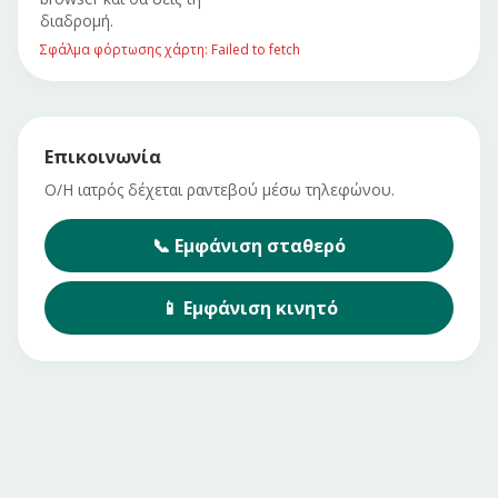
διαδρομή.
Σφάλμα φόρτωσης χάρτη: Failed to fetch
Επικοινωνία
Ο/Η ιατρός δέχεται ραντεβού μέσω τηλεφώνου.
📞
Εμφάνιση
σταθερό
📱
Εμφάνιση
κινητό