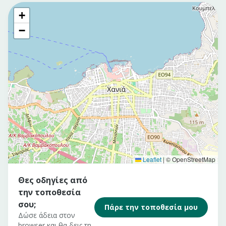
+
−
Leaflet
|
© OpenStreetMap
Θες οδηγίες από
την τοποθεσία
σου;
Πάρε την τοποθεσία μου
Δώσε άδεια στον
browser και θα δεις τη