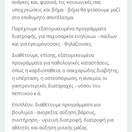
ανάγκες και, φυσικά, τις κοινωνικές σας
υποχρεώσεις και βήμα - βήμα θα φτάσουμε μαζί
στο επιθυμητό αποτέλεσμα.
Παρέχουμε εξατομικευμένα προγράμματα
διατροφής, για παχυσαρκία ενηλίκων - παίδων
και για εγκυμονούσες - θηλάζουσες.
Διαθέτουμε, επίσης, εξατομικευμένα
προγράμματα για παθολογικές καταστάσεις,
όπως η καρδιοπάθεια, ο σακχαρώδης διαβήτης,
η υπέρταση, η οστεοπόρωση, η αναιμία, οι
γαστρεντερικές διαταραχές - νόσοι του
πεπτικού κ.ά.
Επιπλέον, διαθέτουμε προγράμματα για
βουλιμία - ανορεξία, αύξηση βάρους,
συντήρηση - υγιεινή διατροφή, διατροφή για
αθλητές και αύξηση μυϊκής μάζας.