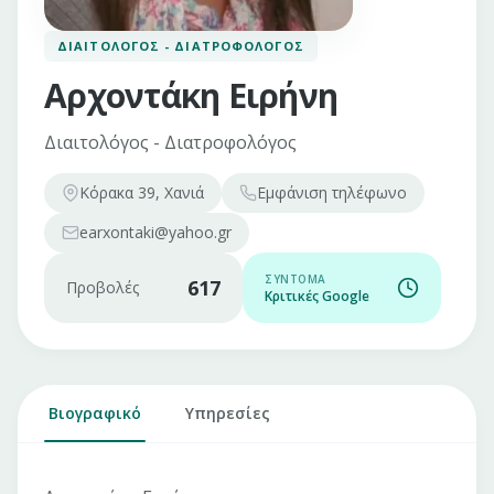
ΔΙΑΙΤΟΛΌΓΟΣ - ΔΙΑΤΡΟΦΟΛΌΓΟΣ
Αρχοντάκη Ειρήνη
Διαιτολόγος - Διατροφολόγος
Κόρακα 39, Χανιά
Εμφάνιση
τηλέφωνο
earxontaki@yahoo.gr
ΣΎΝΤΟΜΑ
617
Προβολές
Κριτικές Google
Βιογραφικό
Υπηρεσίες