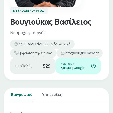
ΝΕΥΡΟΧΕΙΡΟΥΡΓΌΣ
Βουγιούκας Βασίλειος
Νευροχειρουργός
Δημ. Βασιλείου 11, Νέο Ψυχικό
Εμφάνιση
τηλέφωνο
info@vougioukasv.gr
ΣΎΝΤΟΜΑ
529
Προβολές
Κριτικές Google
Βιογραφικό
Υπηρεσίες