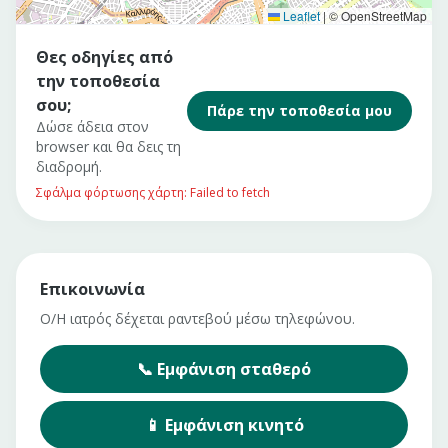
Leaflet
|
© OpenStreetMap
Θες οδηγίες από
την τοποθεσία
σου;
Πάρε την τοποθεσία μου
Δώσε άδεια στον
browser και θα δεις τη
διαδρομή.
Σφάλμα φόρτωσης χάρτη: Failed to fetch
Επικοινωνία
Ο/Η ιατρός δέχεται ραντεβού μέσω τηλεφώνου.
📞
Εμφάνιση
σταθερό
📱
Εμφάνιση
κινητό