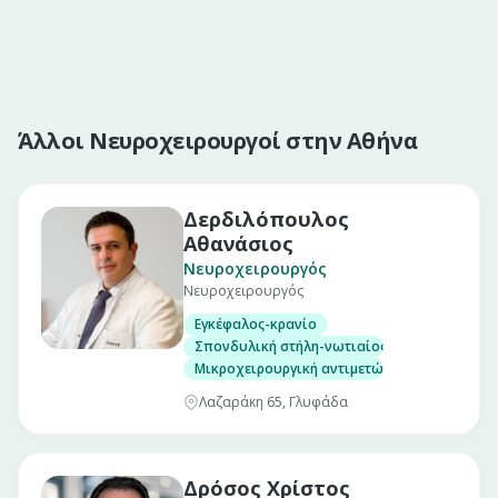
Άλλοι Νευροχειρουργοί στην Αθήνα
Δερδιλόπουλος
Αθανάσιος
Νευροχειρουργός
Νευροχειρουργός
Εγκέφαλος-κρανίο
Σπονδυλική στήλη-νωτιαίος μυελός
Μικροχειρουργική αντιμετώπιση όγκων, αν
Λαζαράκη 65, Γλυφάδα
Δρόσος Χρίστος