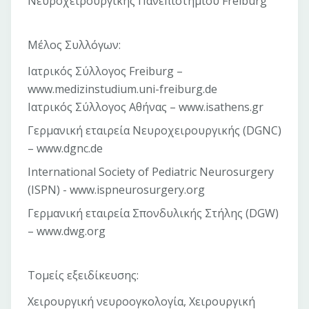
Νευροχειρουργικής Πανεπιστημίου Freiburg
Μέλος Συλλόγων:
Ιατρικός Σύλλογος Freiburg –
www.medizinstudium.uni-freiburg.de
Ιατρικός Σύλλογος Aθήνας – www.isathens.gr
Γερμανική εταιρεία Νευροχειρουργικής (DGNC)
– www.dgnc.de
International Society of Pediatric Neurosurgery
(ISPN) - www.ispneurosurgery.org
Γερμανική εταιρεία Σπονδυλικής Στήλης (DGW)
– www.dwg.org
Τομείς εξειδίκευσης:
Χειρουργική νευροογκολογία, Χειρουργική