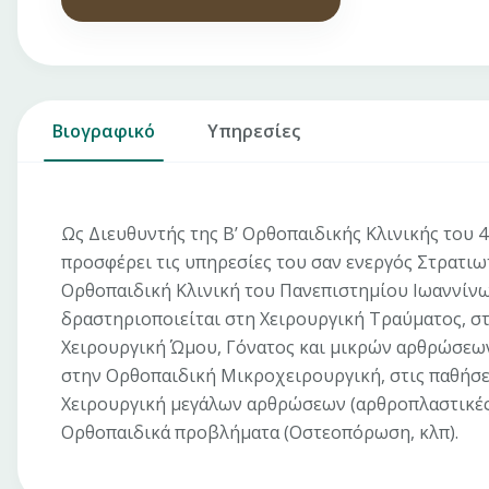
Βιογραφικό
Υπηρεσίες
Ως Διευθυντής της Β’ Ορθοπαιδικής Κλινικής του
προσφέρει τις υπηρεσίες του σαν ενεργός Στρατιωτ
Ορθοπαιδική Κλινική του Πανεπιστημίου Ιωαννίνων
δραστηριοποιείται στη Χειρουργική Τραύματος, σ
Χειρουργική Ώμου, Γόνατος και μικρών αρθρώσεων
στην Ορθοπαιδική Μικροχειρουργική, στις παθήσε
Χειρουργική μεγάλων αρθρώσεων (αρθροπλαστικές ώ
Ορθοπαιδικά προβλήματα (Οστεοπόρωση, κλπ).