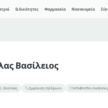
ατροί
Ειδικότητες
Φαρμακεία
Νοσοκομεία
Σύν
λας Βασίλειος
1, Θεσ/νίκη
Εμφάνιση
τηλέφωνο
info@ortho-medicine.