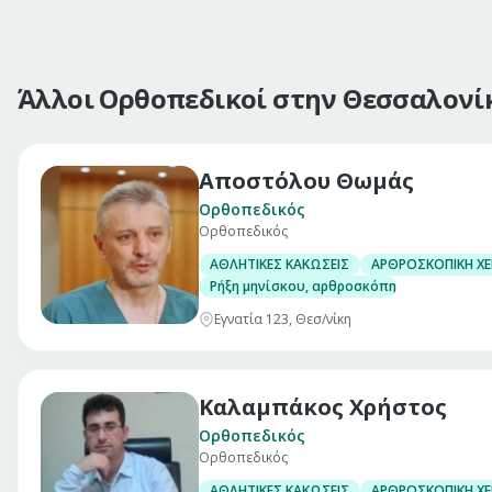
Άλλοι Ορθοπεδικοί στην Θεσσαλονί
Αποστόλου Θωμάς
Ορθοπεδικός
Ορθοπεδικός
ΑΘΛΗΤΙΚΕΣ ΚΑΚΩΣΕΙΣ
ΑΡΘΡΟΣΚΟΠΙΚΗ ΧΕ
Ρήξη μηνίσκου, αρθροσκόπηση γόνατος
Εγνατία 123, Θεσ/νίκη
Καλαμπάκος Χρήστος
Ορθοπεδικός
Ορθοπεδικός
ΑΘΛΗΤΙΚΕΣ ΚΑΚΩΣΕΙΣ
ΑΡΘΡΟΣΚΟΠΙΚΗ ΧΕ