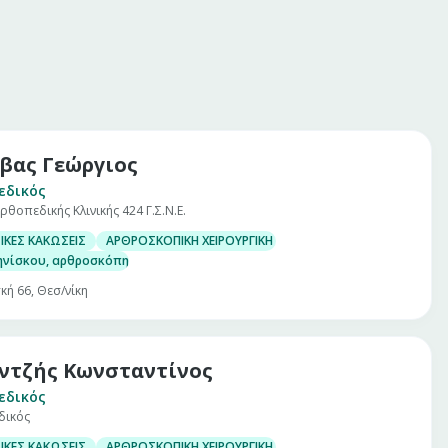
βας Γεώργιος
εδικός
ρθοπεδικής Κλινικής 424 Γ.Σ.Ν.Ε.
ΙΚΕΣ ΚΑΚΩΣΕΙΣ
ΑΡΘΡΟΣΚΟΠΙΚΗ ΧΕΙΡΟΥΡΓΙΚΗ ΓΟΝΑΤΟΣ
ηνίσκου, αρθροσκόπηση γόνατος
κή 66, Θεσ/νίκη
ντζής Κωνσταντίνος
εδικός
δικός
ΙΚΕΣ ΚΑΚΩΣΕΙΣ
ΑΡΘΡΟΣΚΟΠΙΚΗ ΧΕΙΡΟΥΡΓΙΚΗ ΓΟΝΑΤΟΣ