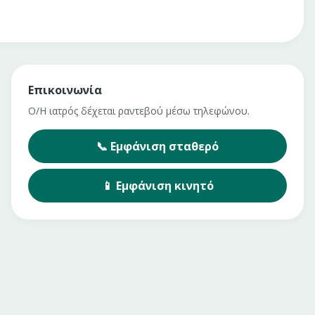
Επικοινωνία
Ο/Η ιατρός δέχεται ραντεβού μέσω τηλεφώνου.
📞
Εμφάνιση
σταθερό
📱
Εμφάνιση
κινητό