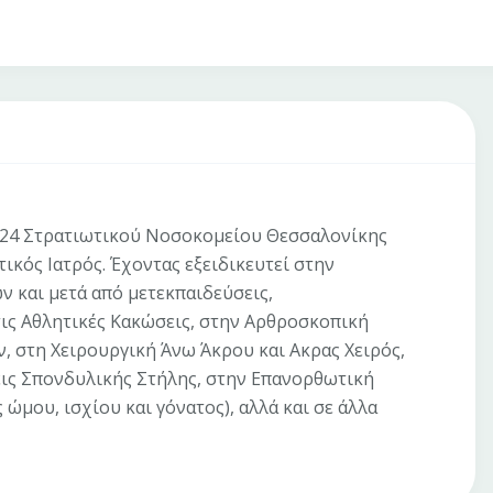
 424 Στρατιωτικού Νοσοκομείου Θεσσαλονίκης
ικός Ιατρός. Έχοντας εξειδικευτεί στην
 και μετά από μετεκπαιδεύσεις,
τις Αθλητικές Κακώσεις, στην Αρθροσκοπική
, στη Χειρουργική Άνω Άκρου και Ακρας Χειρός,
ις Σπονδυλικής Στήλης, στην Επανορθωτική
μου, ισχίου και γόνατος), αλλά και σε άλλα