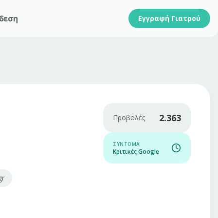
δεση
Εγγραφή Γιατρού
2.363
Προβολές
ΣΎΝΤΟΜΑ
Κριτικές Google
gr