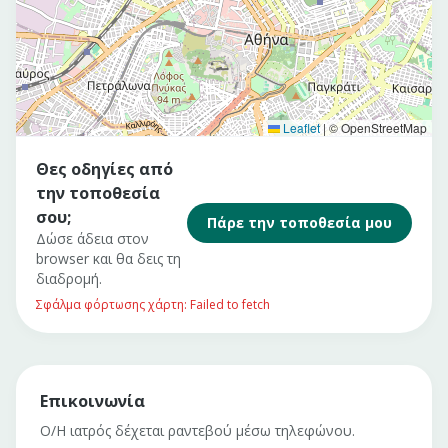
Leaflet
|
© OpenStreetMap
Θες οδηγίες από
την τοποθεσία
σου;
Πάρε την τοποθεσία μου
Δώσε άδεια στον
browser και θα δεις τη
διαδρομή.
Σφάλμα φόρτωσης χάρτη: Failed to fetch
Επικοινωνία
Ο/Η ιατρός δέχεται ραντεβού μέσω τηλεφώνου.