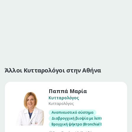
Άλλοι Κυτταρολόγοι στην Αθήνα
Παππά Μαρία
Κυτταρολόγος
Κυτταρολόγος
Αναπνευστικό σύστημα
Διαβρογχική βιοψία με λεπτή βελόνη (ΤΒΝΑΒ
Βρογχική ψήκτρα (Bronchial brush)