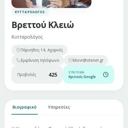
ΚΥΤΤΑΡΟΛΌΓΟΣ
Βρεττού Κλειώ
Κυτταρολόγος
Πάρνηθος 14, Αχαρνές
Εμφάνιση
τηλέφωνο
kliovr@otenet.gr
ΣΎΝΤΟΜΑ
425
Προβολές
Κριτικές Google
Βιογραφικό
Υπηρεσίες