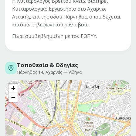
Η Κυτταρολόγος Βρεττού Κλειώ διατηρεί
Κυτταρολογικό Εργαστήριο στο Αχαρνές
Αττικής, επί της οδού Πάρνηθος, όπου δέχεται
κατόπιν τηλεφωνικού ραντεβού.
Είναι συμβεβλημμένη με τον ΕΟΠΥΥ.
Τοποθεσία & Οδηγίες
Πάρνηθος 14, Αχαρνές
—
Αθήνα
+
−