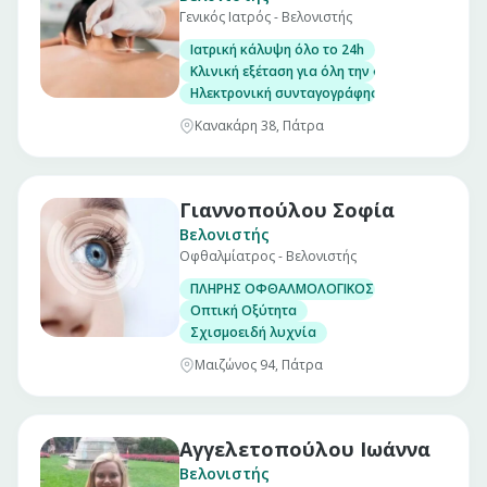
Γενικός Ιατρός - Βελονιστής
Ιατρική κάλυψη όλο το 24h
Κλινική εξέταση για όλη την οικογένεια
Ηλεκτρονική συνταγογράφηση/Έκδοση παραπε
Κανακάρη 38, Πάτρα
Γιαννοπούλου Σοφία
Βελονιστής
Οφθαλμίατρος - Βελονιστής
ΠΛΗΡΗΣ ΟΦΘΑΛΜΟΛΟΓΙΚΟΣ ΕΛΕΓΧΟΣ
Οπτική Οξύτητα
Σχισμοειδή λυχνία
Μαιζώνος 94, Πάτρα
Αγγελετοπούλου Ιωάννα
Βελονιστής