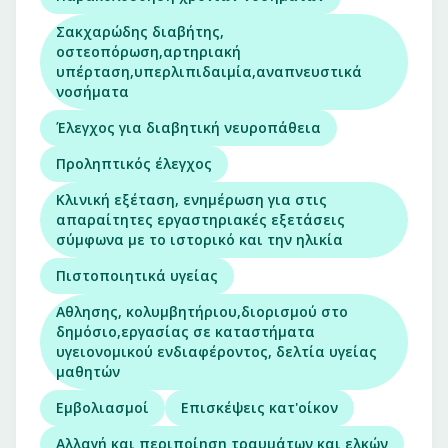
Σακχαρώδης διαβήτης,
οστεοπόρωση,αρτηριακή
υπέρταση,υπερλιπιδαιμία,αναπνευστικά
νοσήματα
Έλεγχος για διαβητική νευροπάθεια
Προληπτικός έλεγχος
Κλινική εξέταση, ενημέρωση για στις
απαραίτητες εργαστηριακές εξετάσεις
σύμφωνα με το ιστορικό και την ηλικία
Πιστοποιητικά υγείας
Αθλησης, κολυμβητήριου,διορισμού στο
δημόσιο,εργασίας σε καταστήματα
υγειονομικού ενδιαφέροντος, δελτία υγείας
μαθητών
Εμβολιασμοί
Επισκέψεις κατ'οίκον
Αλλαγή και περιποίηση τραυμάτων και ελκών