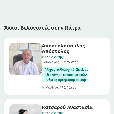
Άλλοι Βελονιστές στην Πάτρα
Αποστολόπουλος
Απόστολος
Βελονιστής
Παθολόγος - Βελονιστής
Πλήρες παθολογικό Check up σε άνδρες και γ
Αξιολόγηση εργαστηριακών εξετάσεων
Ρυθμιση αρτηριακής πίεσης
Μειλίχου 176, Πάτρα
Κατσαρού Αναστασία
Βελονιστής