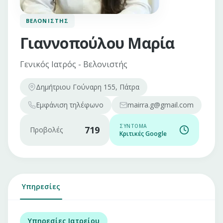
ΒΕΛΟΝΙΣΤΉΣ
Γιαννοπούλου Μαρία
Γενικός Ιατρός - Βελονιστής
Δημήτριου Γούναρη 155, Πάτρα
Εμφάνιση
τηλέφωνο
mairra.g@gmail.com
ΣΎΝΤΟΜΑ
719
Προβολές
Κριτικές Google
Υπηρεσίες
Υπηρεσίες Ιατρείου