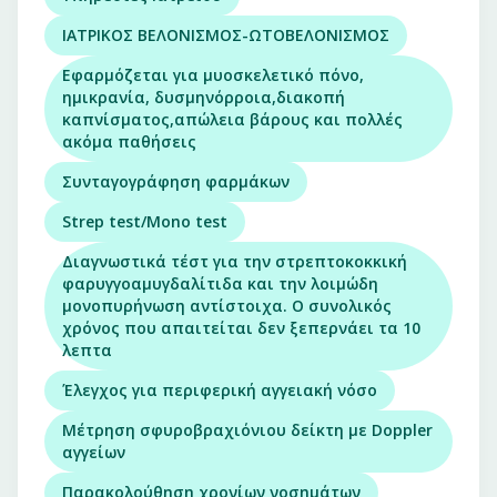
ΙΑΤΡΙΚΟΣ ΒΕΛΟΝΙΣΜΟΣ-ΩΤΟΒΕΛΟΝΙΣΜΟΣ
Εφαρμόζεται για μυοσκελετικό πόνο,
ημικρανία, δυσμηνόρροια,διακοπή
καπνίσματος,απώλεια βάρους και πολλές
ακόμα παθήσεις
Συνταγογράφηση φαρμάκων
Strep test/Mono test
Διαγνωστικά τέστ για την στρεπτοκοκκική
φαρυγγοαμυγδαλίτιδα και την λοιμώδη
μονοπυρήνωση αντίστοιχα. Ο συνολικός
χρόνος που απαιτείται δεν ξεπερνάει τα 10
λεπτα
Έλεγχος για περιφερική αγγειακή νόσο
Μέτρηση σφυροβραχιόνιου δείκτη με Doppler
αγγείων
Παρακολούθηση χρονίων νοσημάτων