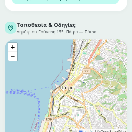
Τοποθεσία & Οδηγίες
Δημήτριου Γούναρη 155, Πάτρα
—
Πάτρα
+
−
Leaflet
|
© OpenStreetMap