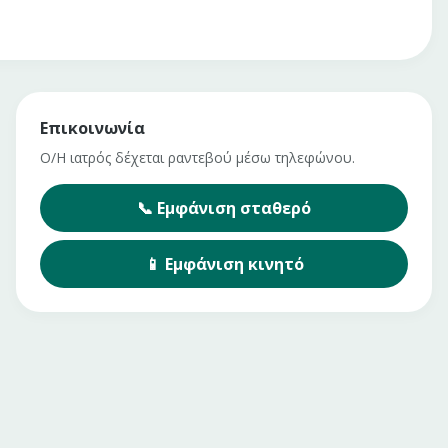
Επικοινωνία
Ο/Η ιατρός δέχεται ραντεβού μέσω τηλεφώνου.
📞
Εμφάνιση
σταθερό
📱
Εμφάνιση
κινητό