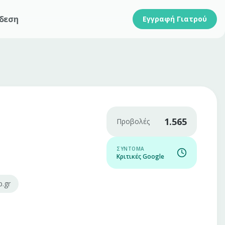
δεση
Εγγραφή Γιατρού
1.565
Προβολές
ΣΎΝΤΟΜΑ
Κριτικές Google
.gr