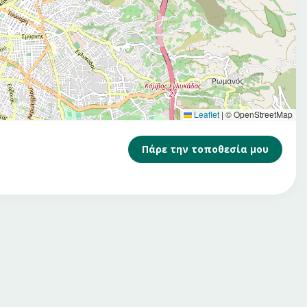
Leaflet
|
© OpenStreetMap
Πάρε την τοποθεσία μου