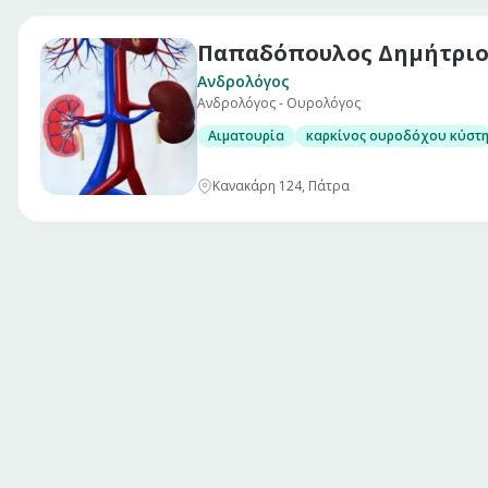
Παπαδόπουλος Δημήτριο
Ανδρολόγος
Ανδρολόγος - Ουρολόγος
Αιματουρία
καρκίνος ουροδόχου κύστ
Κανακάρη 124, Πάτρα