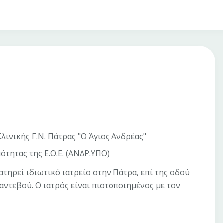
ινικής Γ.Ν. Πάτρας "Ο Άγιος Ανδρέας"
τητας της Ε.Ο.Ε. (ΑΝ∆Ρ.ΥΠΟ)
τηρεί ιδιωτικό ιατρείο στην Πάτρα, επί της οδού
ντεβού. Ο ιατρός είναι πιστοποιημένος με τον