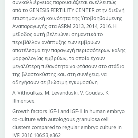
συνκαλλιέργειας παρουσιάζεται ανελλειπώς
από το GENESIS FERTILITY CENTER στην διεθνή
επιστημονική κοινότητα της Υποβοηθούμενης
Αναπαραγωγής στα ASRM 2013, 2014, 2016. Η
μέθοδος αυτή βελτιώνει σημαντικά το
περιβάλλον ανάπτυξης των εμβρύων
αποτέλεσμα την παραγωγή περισσότερων καλής
μορφολογίας εμβρύων, τα οποία έχουν
μεγαλύτερη πιθανότητα να φτάσουν στο στάδιο
της βλαστοκύστης και, στη συνέχεια, να
οδηγήσουν σε βιώσιμη εγκυμοσύνη.
A. Vithoulkas, M. Levanduski, V. Goudas, K.
Illmensee.
Growth factors IGF-I and IGF-II in human embryo
co-culture with autologous granulosa cell
clusters compared to regular embryo culture in
IVF. 2016;106:S3,e362