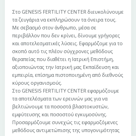
Στο GENESIS FERTILITY CENTER διευκολύνουμε
τα ζευγάρια να εκπληρώσουν τα όνειρα τους.
Με σεβασμό στον άνθρωπο, μέσα σε
περιβάλλον που δεν κρίνει, δίνουμε γρήγορες
και αποτελεσματικές λύσεις. Εφαρμόζομε για το
σκοπό αυτό τις πλέον σύγχρονες μεθόδους
θεραπείας που διαθέτει η Ιατρική Επιστήμη,
αξιοποιώντας την Ιατρική μας Εκπαίδευση και
εμπειρία, επίσημα πιστοποιημένη από διεθνούς
κύρους οργανισμούς.
Στο GENESIS FERTILITY CENTER εφαρμόζουμε
τα αποτελέσματα των ερευνών μας για να
βελτιώνουμε τα ποσοστά βλαστοκυστών,
εμφύτευσης και ποσοστού εγκυμοσύνης.
Προσαρμόζουμε συνεχώς τις εφαρμοζόμενες
μεθόδους αντιμετώπισης της υπογονιμότητας