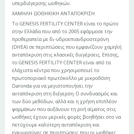
υπερδιέγερσης ωοθηκών.
ΧΑΜΗΛΗ ΩΟΘΗΚΙΚΗ ΑΝΤΑΠΟΚΡΙΣΗ
Tο GENESIS FERTILITY CENTER είναι το πρώτο
στην Ελλάδα που από το 2005 εφάρμοσε την
προθεραπεία με δι-υδροεπιανδροστερόνη
(DHEA) σε περιπτώσεις που εμφανίζουν χαμηλή
ανταπόκριση στις κλασικές διεγέρσεις. Επίσης,
το GENESIS FERTILITY CENTER είναι από τα
ελάχιστα κέντρα που χρησιμοποιεί το
πρωτοποριακό πρωτόκολλο με μικροδόση
Daronda για να μεγιστοποιήσει την
ανταπόκριση στη διέγερση. Ο συνδυασμός και
των δύο μεθόδων, αλλά και η χρήση επιπλέον
φαρμάκων που αυξάνουν τη ροή αίματος στις
ωοθήκες έχουν μερικές φορές βοηθήσει στο να
πετύχουμε καλύτερη ανταπόκριση και
εγκυμοσύνες σε περιπτώσεις που οι ωοθήκες