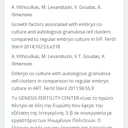
A. Vithoulkas, M. Levanduski, V. Goudas, K.
Illmensee.
Growth factors associated with embryo co-
culture and autologous granulosa cell clusters
compared to regular embryo culture in IVF. Fertil
Steril 2014;102:S3,e218
A. Vithoulkas, M. Levanduski, V.T. Goudas, K.
Illmensee.
Embryo co-culture with autologous granulosa
cell clusters in comparison to regular embryo
culture in ART. Fertil Steril 2011;96:S5,9
Το GENESIS FERTILITY CENTER είναι το πρώτο
Κέντρο σε όλη την Ευρώπη που έφερε την
εξέταση της Ιντεγκρίνης 3-β σε συνεργασία με
εργαστήρια των Ηνωμένων Πολιτειών. Ο
έλεγχος αυτός για την έκφραση της Ιντεγρίνης