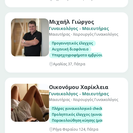
Μιχαήλ Γιώργος
Γυναικολόγος - Μαιευτήρας
Μαιευτήρας - Χειρουργός Γυναικολόγος
Προγεννητικός έλεγχος
Αυχενική διαφάνεια
Υπερηχογραφήματα εμβρύου
Αμαλίας 37, Πάτρα
Οικονόμου Χαρίκλεια
Γυναικολόγος - Μαιευτήρας
Μαιευτήρας - Χειρουργός Γυναικολόγος
Πλήρες γυναικολογικό check up (επίσκεψη)
Προληπτικός έλεγχος (γυναικολογικός υπέρηχ
Παρακολούθηση κύησης (μαιευτικός υπέρηχο
Ρήγα Φεραίου 124, Πάτρα