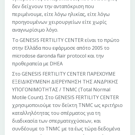
δεν δείχνουν την ανταπόκριση που
περιμένουμε, είτε λόγω ηλικίας, είτε λόγω
προηγουμένων χειρουργείων είτε χωρίς
αναγνωρίσιμο λόγο.
Το GENESIS FERTILITY CENTER είναι το πρώτο
στην Ελλάδα που εφάρμοσε απότο 2005 το
microdose daronda flair protocol και την
προθεραπεία με DHEA
Στο GENESIS FERTILITY CENTER ΠΑΡΕΧΟΥΜΕ
ΕΞΕΙΔΙΚΕΥΜΕΝΗ ΔΙΕΡΕΥΝΗΣΗ ΤΗΣ ΑΝΔΡΙΚΗΣ
ΥΠΟΓΟΝΙΜΟΤΗΤΑΣ / TNMC (Total Normal
Motile Count). Στο GENESIS FERTILITY CENTER
χρησιμοποιούμε τον δείκτη TNMC ως κριτήριο
καταλληλότητας του σπέρματος για τη
διαδικασία των σπερματεγχύσεων, και
συνδέουμε το TNMC με τα έως τώρα δεδομένα