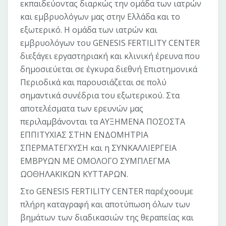
εκπαιδεύοντας διαρκώς την ομάδα των ιατρών
και εμβρυολόγων μας στην Ελλάδα και το
εξωτερικό. Η ομάδα των ιατρών και
εμβρυολόγων του GENESIS FERTILITY CENTER
διεξάγει εργαστηριακή και κλινική έρευνα που
δημοσιεύεται σε έγκυρα διεθνή Επιστημονικά
Περιοδικά και παρουσιάζεται σε πολύ
σημαντικά συνέδρια του εξωτερικού. Στα
αποτελέσματα των ερευνών μας
περιλαμβάνονται τα ΑΥΞΗΜΕΝΑ ΠΟΣΟΣΤΑ
ΕΠΠΙΤΥΧΙΑΣ ΣΤΗΝ ΕΝΔΟΜΗΤΡΙΑ
ΣΠΕΡΜΑΤΕΓΧΥΣΗ και η ΣΥΝΚΑΛΛΙΕΡΓΕΙΑ
ΕΜΒΡΥΩΝ ΜΕ ΟΜΟΛΟΓΟ ΣΥΜΠΛΕΓΜΑ
ΩΟΘΗΛΑΚΙΚΩΝ ΚΥΤΤΑΡΩΝ.
Στο GENESIS FERTILITY CENTER παρέχοουμε
πλήρη καταγραφή και αποτύπωση όλων των
βημάτων των διαδικασιών της θεραπείας και