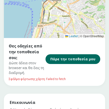
Leaflet
|
© OpenStreetMap
Θες οδηγίες από
την τοποθεσία
σου;
Πάρε την τοποθεσία μου
Δώσε άδεια στον
browser και θα δεις τη
διαδρομή.
Σφάλμα φόρτωσης χάρτη: Failed to fetch
Επικοινωνία