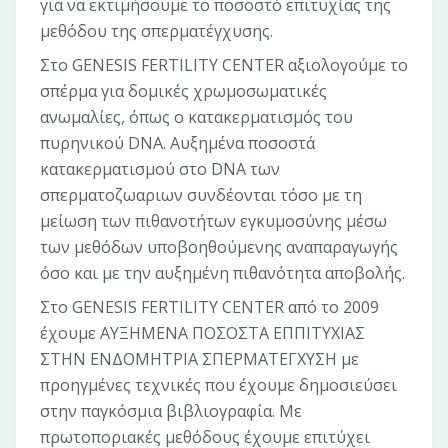
για να εκτιμήσουμε το ποσοστό επιτυχίας της
μεθόδου της σπερματέγχυσης.
Στο GENESIS FERTILITY CENTER αξιολογούμε το
σπέρμα για δομικές χρωμοσωματικές
ανωμαλίες, όπως ο κατακερματισμός του
πυρηνικού DNA. Αυξημένα ποσοστά
κατακερματισμού στο DNA των
σπερματοζωαριων συνδέονται τόσο με τη
μείωση των πιθανοτήτων εγκυμοσύνης μέσω
των μεθόδων υποβοηθούμενης αναπαραγωγής
όσο και με την αυξημένη πιθανότητα αποβολής.
Στο GENESIS FERTILITY CENTER από το 2009
έχουμε ΑΥΞΗΜΕΝΑ ΠΟΣΟΣΤΑ ΕΠΠΙΤΥΧΙΑΣ
ΣΤΗΝ ΕΝΔΟΜΗΤΡΙΑ ΣΠΕΡΜΑΤΕΓΧΥΣΗ με
προηγμένες τεχνικές που έχουμε δημοσιεύσει
στην παγκόσμια βιβλιογραφία. Με
πρωτοποριακές μεθόδους έχουμε επιτύχει