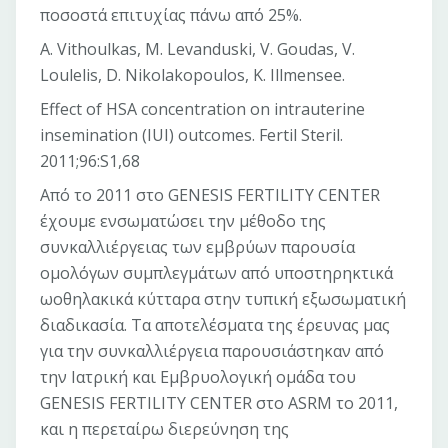
ποσοστά επιτυχίας πάνω από 25%.
A. Vithoulkas, M. Levanduski, V. Goudas, V.
Loulelis, D. Nikolakopoulos, K. Illmensee.
Effect of HSA concentration on intrauterine
insemination (IUI) outcomes. Fertil Steril.
2011;96:S1,68
Από το 2011 στο GENESIS FERTILITY CENTER
έχουμε ενσωματώσει την μέθοδο της
συνκαλλιέργειας των εμβρύων παρουσία
ομολόγων συμπλεγμάτων από υποστηρηκτικά
ωοθηλακικά κύτταρα στην τυπική εξωσωματική
διαδικασία. Τα αποτελέσματα της έρευνας μας
για την συνκαλλιέργεια παρουσιάστηκαν από
την Ιατρική και Εμβρυολογική ομάδα του
GENESIS FERTILITY CENTER στο ASRM το 2011,
και η περεταίρω διερεύνηση της