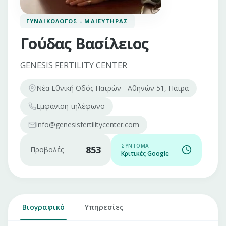
ΓΥΝΑΙΚΟΛΌΓΟΣ - ΜΑΙΕΥΤΉΡΑΣ
Γούδας Βασίλειος
GENESIS FERTILITY CENTER
Νέα Εθνική Οδός Πατρών - Αθηνών 51, Πάτρα
Εμφάνιση
τηλέφωνο
info@genesisfertilitycenter.com
ΣΎΝΤΟΜΑ
853
Προβολές
Κριτικές Google
Βιογραφικό
Υπηρεσίες