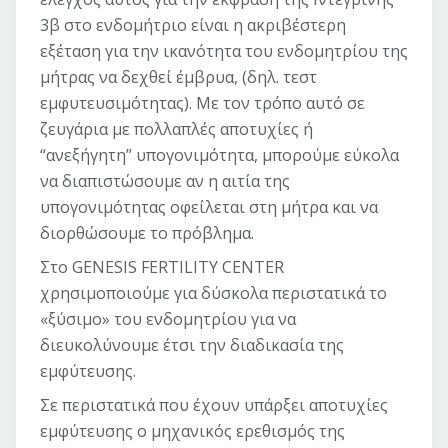
3β στο ενδομήτριο είναι η ακριβέστερη
εξέταση για την ικανότητα του ενδομητρίου της
μήτρας να δεχθεί έμβρυα, (δηλ. τεστ
εμφυτευσιμότητας). Με τον τρόπο αυτό σε
ζευγάρια με πολλαπλές αποτυχίες ή
“ανεξήγητη” υπογονιμότητα, μπορούμε εύκολα
να διαπιστώσουμε αν η αιτία της
υπογονιμότητας οφείλεται στη μήτρα και να
διορθώσουμε το πρόβλημα.
Στο GENESIS FERTILITY CENTER
χρησιμοποιούμε για δύσκολα περιστατικά το
«ξύσιμο» του ενδομητρίου για να
διευκολύνουμε έτσι την διαδικασία της
εμφύτευσης.
Σε περιστατικά που έχουν υπάρξει αποτυχίες
εμφύτευσης ο μηχανικός ερεθισμός της