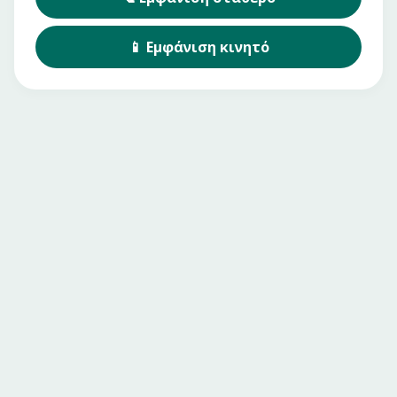
📱
Εμφάνιση
κινητό