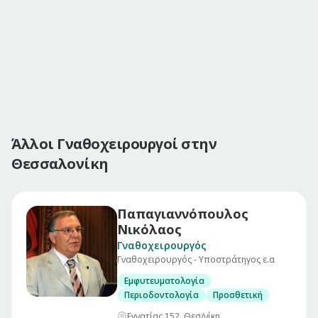
Άλλοι Γναθοχειρουργοί στην
Θεσσαλονίκη
Παπαγιαννόπουλος
Νικόλαος
Γναθοχειρουργός
Γναθοχειρουργός - Υποστράτηγος ε.α
Εμφυτευματολογία
Περιοδοντολογία
Προσθετική
Εγνατίας 152, Θεσ/νίκη