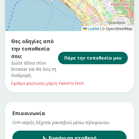
Leaflet
|
© OpenStreetMap
Θες οδηγίες από
την τοποθεσία
σου;
Πάρε την τοποθεσία μου
Δώσε άδεια στον
browser και θα δεις τη
διαδρομή.
Σφάλμα φόρτωσης χάρτη: Failed to fetch
Επικοινωνία
Ο/Η ιατρός δέχεται ραντεβού μέσω τηλεφώνου.
📞
Εμφάνιση
σταθερό