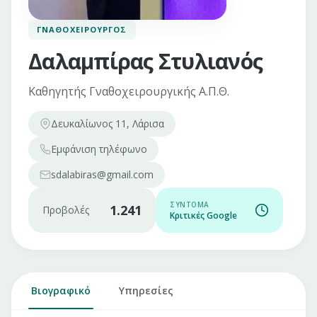
ΓΝΑΘΟΧΕΙΡΟΥΡΓΌΣ
Δαλαμπίρας Στυλιανός
Καθηγητής Γναθοχειρουργικής Α.Π.Θ.
Δευκαλίωνος 11, Λάρισα
Εμφάνιση
τηλέφωνο
sdalabiras@gmail.com
ΣΎΝΤΟΜΑ
1.241
Προβολές
Κριτικές Google
Βιογραφικό
Υπηρεσίες