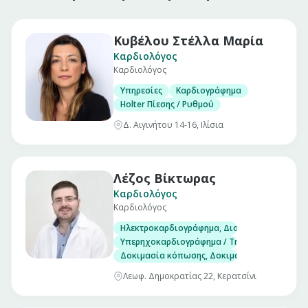
Κυβέλου Στέλλα Μαρία
Καρδιολόγος
Καρδιολόγος
Υπηρεσίες
Καρδιογράφημα
Holter Πίεσης / Ρυθμού
Δ. Αιγινήτου 14-16, Ιλίσια
Λέζος Βίκτωρας
Καρδιολόγος
Καρδιολόγος
Ηλεκτροκαρδιογράφημα, Διοισοφάγειο υπερ
Υπερηχοκαρδιογράφημα / Triplex
Δοκιμασία κόπωσης, Δοκιμασία ανάκλισης (Ti
Λεωφ. Δημοκρατίας 22, Κερατσίνι