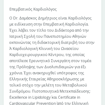
Επεμβατικός Καρδιολόγος
Ο Dr. Δαμάσκος Δημήτριος είναι Καρδιολόγος
με ειδίκευση στην Επεμβατική Καρδιολογία.
Έχει λάβει τον τίτλο του Διδάκτορα από την
Ιατρική Σχολή του Πανεπιστημίου Αθηνών
εκπονώντας τη διδακτορική διατριβή του στην
Ά Καρδιολογική Κλινική του Ωνασείου
Καρδιοχειρουργικού Κέντρου, της οποίας
αποτέλεσε Ερευνητικό Συνεργάτη στον τομέα
της Πρόληψης των Δυσλιπιδαιμιών για έξι
χρόνια. Έχει ανακηρυχθεί υπότροφος της
Ελληνικής Εταιρείας Αθηροσκλήρωσης με
τελικό στόχο την μελέτη του Μεταβολικού
Συνδρόμου. Πιστοποιητικά Μετεκπαίδευσης:
΄Excellence in Lipidology΄ και ΄Certi­ficate in
Cardiovascular Prevention΄ από την Ελληνική