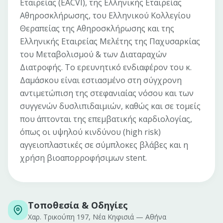
Εταιρείας (EACVI), της Ελληνικής Εταιρείας
Αθηροσκλήρωσης, του Ελληνικού Κολλεγίου
Θεραπείας της Αθηροσκλήρωσης και της
Ελληνικής Εταιρείας Μελέτης της Παχυσαρκίας
του Μεταβολισμού & των Διαταραχών
Διατροφής. Το ερευνητικό ενδιαφέρον του κ.
Δαμάσκου είναι εστιασμένο στη σύγχρονη
αντιμετώπιση της στεφανιαίας νόσου και των
συγγενών δυσλιπιδαιμιών, καθώς και σε τομείς
που άπτονται της επεμβατικής καρδιολογίας,
όπως οι υψηλού κινδύνου (high risk)
αγγειοπλαστικές σε σύμπλοκες βλάβες και η
χρήση βιοαπορροφήσιμων stent.
Τοποθεσία & Οδηγίες
Χαρ. Τρικούπη 197, Νέα Κηφισιά
—
Αθήνα