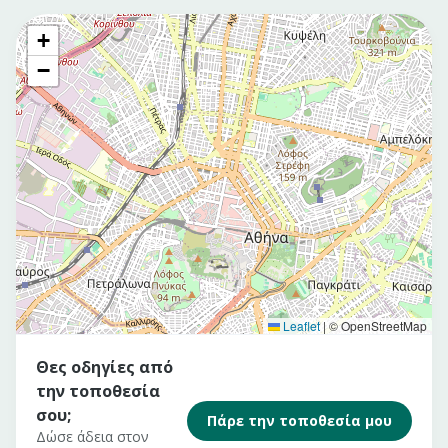
+
−
Leaflet
|
© OpenStreetMap
Θες οδηγίες από
την τοποθεσία
σου;
Πάρε την τοποθεσία μου
Δώσε άδεια στον