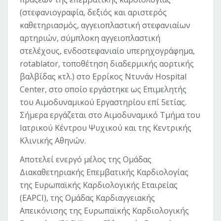
(στεφανιογραφία, δεξιός και αριστερός
καθετηριασμός, αγγειοπλαστική στεφανιαίων
αρτηριών, σύμπλοκη αγγειοπλαστική
στελέχους, ενδοστεφανιαίο υπερηχογράφημα,
rotablator, τοποθέτηση διαδερμικής αορτικής
βαλβίδας κτλ.) στο Ερρίκος Ντυνάν Hospital
Center, στο οποίο εργάστηκε ως Επιμελητής
του Αιμοδυναμικού Εργαστηρίου επί 5ετίας.
Σήμερα εργάζεται στο Αιμοδυναμικό Τμήμα του
Ιατρικού Κέντρου Ψυχικού και της Κεντρικής
Κλινικής Αθηνών.
Αποτελεί ενεργό μέλος της Ομάδας
Διακαθετηριακής Επεμβατικής Καρδιολογίας
της Ευρωπαϊκής Καρδιολογικής Εταιρείας
(EAPCI), της Ομάδας Καρδιαγγειακής
Απεικόνισης της Ευρωπαϊκής Καρδιολογικής