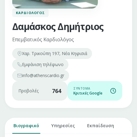
ΚΑΡΔΙΟΛΌΓΟΣ
Δαμάσκος Δημήτριος
Επεμβατικός Καρδιολόγος
Χαρ. Τρικούπη 197, Νέα Κηφισιά
Εμφάνιση
τηλέφωνο
info@athenscardio.gr
ΣΎΝΤΟΜΑ
764
Προβολές
Κριτικές Google
Βιογραφικό
Υπηρεσίες
Εκπαίδευση