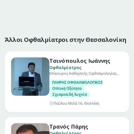
Άλλοι Οφθαλμίατροι στην Θεσσαλονίκη
Τσινόπουλος Ιωάννης
Οφθαλμίατρος
Επίκουρος Καθηγητής Οφθαλμολογίας
Α.Π.Θ.
ΠΛΗΡΗΣ ΟΦΘΑΛΜΟΛΟΓΙΚΟΣ ΕΛΕΓΧΟΣ
Οπτική Οξύτητα
Σχισμοειδή λυχνία
Παύλου Μελά 16, Θεσ/νίκη
Τρανός Πάρης
Οφθαλμίατρος