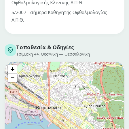
Οφθαλμολογικής Κλινικής Α.Π.Θ.
5/2007 - σήμερα Καθηγητής Οφθαλμολογίας
Α.Π.Θ.
Τοποθεσία & Οδηγίες
Τσιμισκή 44, Θεσ/νίκη
—
Θεσσαλονίκη
+
−