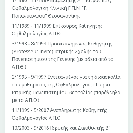
1/1986 - 11/1989 Επιμελητής Α' - Ιατρός ΕΣΥ,
Οφθαλμολογική Κλινική Γ.Π.Ν. "Γ.
Παπανικολάου" Θεσσαλονίκης
11/1989 - 11/1999 Επίκουρος Καθηγητής
Οφθαλμολογίας Α.Π.Θ.
3/1993 - 8/1993 Προσκεκλημένος Καθηγητής
(Professeur invité) Ιατρικής Σχολής του
Πανεπιστημίου της Γενεύης (με άδεια από το
Α.Π.Θ.)
2/1995 - 9/1997 Εντεταλμένος για τη διδασκαλία
του μαθήματος της Οφθαλμολογίας : Τμήμα
Ιατρικής Πανεπιστημίου Θεσσαλίας (παράλληλα
με το Α.Π.Θ.)
11/1999 - 5/2007 Αναπληρωτής Καθηγητής
Οφθαλμολογίας Α.Π.Θ.
10/2003 - 9/2016 Ιδρυτής και Διευθυντής Β’