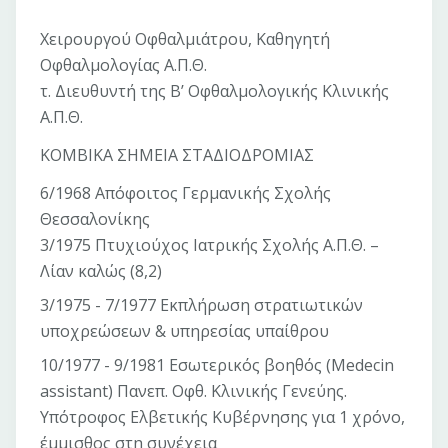
Χειρουργού Οφθαλμιάτρου, Καθηγητή
Οφθαλμολογίας Α.Π.Θ.
τ. Διευθυντή της Β’ Οφθαλμολογικής Κλινικής
Α.Π.Θ.
ΚΟΜΒΙΚΑ ΣΗΜΕΙΑ ΣΤΑΔΙΟΔΡΟΜΙΑΣ
6/1968 Απόφοιτος Γερμανικής Σχολής
Θεσσαλονίκης
3/1975 Πτυχιούχος Ιατρικής Σχολής Α.Π.Θ. –
Λίαν καλώς (8,2)
3/1975 - 7/1977 Εκπλήρωση στρατιωτικών
υποχρεώσεων & υπηρεσίας υπαίθρου
10/1977 - 9/1981 Εσωτερικός βοηθός (Medecin
assistant) Πανεπ. Οφθ. Κλινικής Γενεύης.
Υπότροφος Ελβετικής Κυβέρνησης για 1 χρόνο,
έμμισθος στη συνέχεια