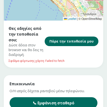
Leaflet
|
© OpenStreetMap
Θες οδηγίες από
την τοποθεσία
σου;
Πάρε την τοποθεσία μου
Δώσε άδεια στον
browser και θα δεις τη
διαδρομή.
Σφάλμα φόρτωσης χάρτη: Failed to fetch
Επικοινωνία
Ο/Η ιατρός δέχεται ραντεβού μέσω τηλεφώνου.
📞
Εμφάνιση
σταθερό