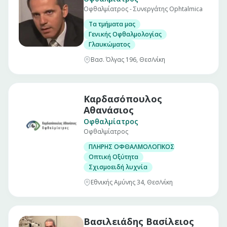
Οφθαλμίατρος - Συνεργάτης Ophtalmica
Τα τμήματα μας
Γενικής Οφθαλμολογίας
Γλαυκώματος
Βασ. Όλγας 196, Θεσ/νίκη
Καρδασόπουλος
Αθανάσιος
Οφθαλμίατρος
Οφθαλμίατρος
ΠΛΗΡΗΣ ΟΦΘΑΛΜΟΛΟΓΙΚΟΣ ΕΛΕΓΧΟΣ
Οπτική Οξύτητα
Σχισμοειδή λυχνία
Εθνικής Αμύνης 34, Θεσ/νίκη
Βασιλειάδης Βασίλειος