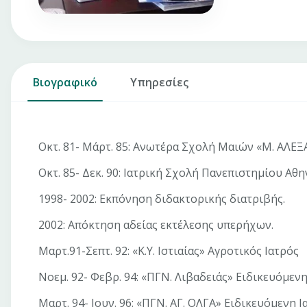
Βιογραφικό
Υπηρεσίες
Οκτ. 81- Μάρτ. 85: Ανωτέρα Σχολή Μαιών «Μ. ΑΛΕ
Οκτ. 85- Δεκ. 90: Ιατρική Σχολή Πανεπιστημίου Αθ
1998- 2002: Εκπόνηση διδακτορικής διατριβής.
2002: Απόκτηση αδείας εκτέλεσης υπερήχων.
Μαρτ.91-Σεπτ. 92: «Κ.Υ. Ιστιαίας» Αγροτικός Ιατρός
Νοεμ. 92- Φεβρ. 94: «ΠΓΝ. Λιβαδειάς» Ειδικευόμεν
Μαρτ. 94- Ιουν. 96: «ΠΓΝ. ΑΓ. ΟΛΓΑ» Ειδικευόμενη 