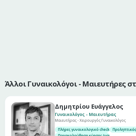
Άλλοι Γυναικολόγοι - Μαιευτήρες σ
Δημητρίου Ευάγγελος
Γυναικολόγος - Μαιευτήρας
Μαιευτήρας - Χειρουργός Γυναικολόγος
Πλήρες γυναικολογικό check up (επίσκεψη)
Προληπτικός
Παρακολούθηση κύησης (μαιευτικός υπέρη