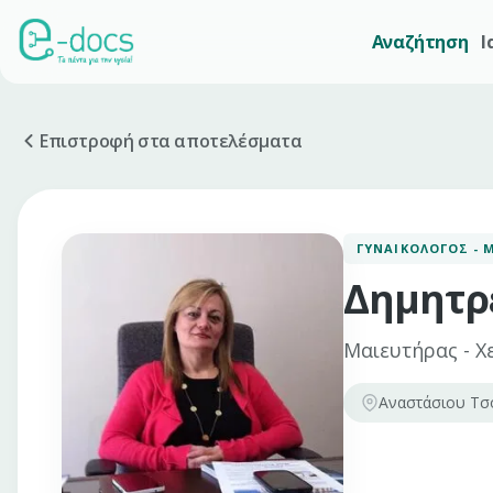
Αναζήτηση
Ι
Επιστροφή στα αποτελέσματα
ΓΥΝΑΙΚΟΛΌΓΟΣ - 
Δημητρ
Μαιευτήρας - Χ
Αναστάσιου Τσό