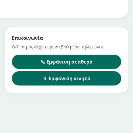
Επικοινωνία
Ο/Η ιατρός δέχεται ραντεβού μέσω τηλεφώνου.
📞
Εμφάνιση
σταθερό
📱
Εμφάνιση
κινητό