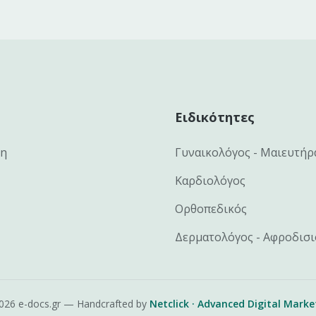
Ειδικότητες
κη
Γυναικολόγος - Μαιευτήρ
Καρδιολόγος
Ορθοπεδικός
Δερματολόγος - Αφροδισ
026
e-docs.gr — Handcrafted by
Netclick · Advanced Digital Marke