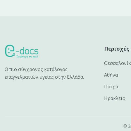
Περιοχές
Θεσσαλονί
Ο πιο σύγχρονος κατάλογος
Αθήνα
επαγγελματιών υγείας στην Ελλάδα.
Πάτρα
Ηράκλειο
©
2