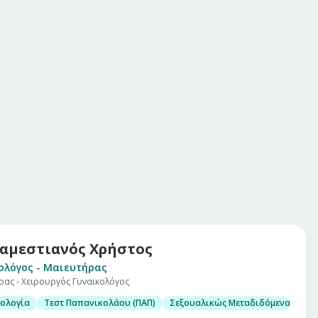
αμεστιανός Χρήστος
ολόγος - Μαιευτήρας
ρας - Χειρουργός Γυναικολόγος
κολογία
Τεστ Παπανικολάου (ΠΑΠ)
Σεξουαλικώς Μεταδιδόμενα Νοσή