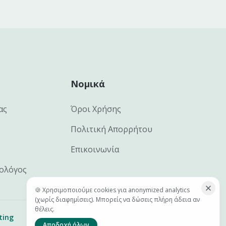
Νομικά
ας
Όροι Χρήσης
Πολιτική Απορρήτου
Επικοινωνία
ιολόγος
🍪 Χρησιμοποιούμε cookies για anonymized analytics
(χωρίς διαφημίσεις). Μπορείς να δώσεις πλήρη άδεια αν
θέλεις.
ting
Αποδοχή όλων