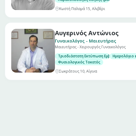
Kωστή Παλαμά 15, Αλιβέρι
Αυγερινός Αντώνιος
Γυναικολόγος - Μαιευτήρας
Μαιευτήρας - Χειρουργός Γυναικολόγος
Τρισδιάστατη Εκτύπωση Εμβρύων
Ημερολόγιο 
Φυσιολογικός Τοκετός
Σωκράτους 10, Αίγινα