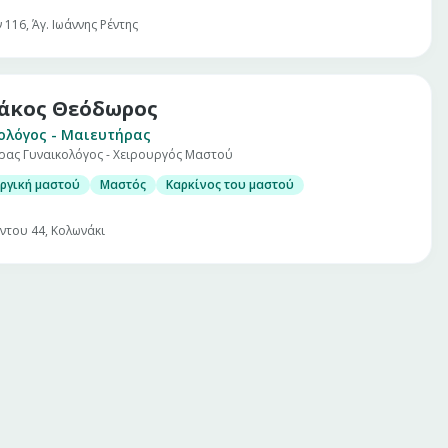
116, Άγ. Ιωάννης Ρέντης
άκος Θεόδωρος
ολόγος - Μαιευτήρας
ρας Γυναικολόγος - Χειρουργός Μαστού
ργική μαστού
Μαστός
Καρκίνος του μαστού
ντου 44, Κολωνάκι