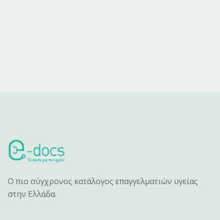
Ο πιο σύγχρονος κατάλογος επαγγελματιών υγείας
στην Ελλάδα.