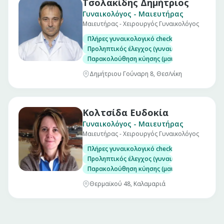
Τσολακίδης Δημήτριος
Γυναικολόγος - Μαιευτήρας
Μαιευτήρας - Χειρουργός Γυναικολόγος
Πλήρες γυναικολογικό check up (επίσκεψη)
Προληπτικός έλεγχος (γυναικολογικός υπέρηχ
Παρακολούθηση κύησης (μαιευτικός υπέρηχο
Δημήτριου Γούναρη 8, Θεσ/νίκη
Κολτσίδα Ευδοκία
Γυναικολόγος - Μαιευτήρας
Μαιευτήρας - Χειρουργός Γυναικολόγος
Πλήρες γυναικολογικό check up (επίσκεψη)
Προληπτικός έλεγχος (γυναικολογικός υπέρηχ
Παρακολούθηση κύησης (μαιευτικός υπέρηχο
Θερμαϊκού 48, Καλαμαριά