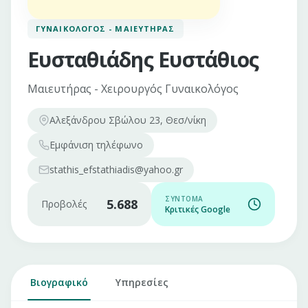
ΓΥΝΑΙΚΟΛΌΓΟΣ - ΜΑΙΕΥΤΉΡΑΣ
Ευσταθιάδης Ευστάθιος
Μαιευτήρας - Χειρουργός Γυναικολόγος
Αλεξάνδρου Σβώλου 23, Θεσ/νίκη
Εμφάνιση
τηλέφωνο
stathis_efstathiadis@yahoo.gr
ΣΎΝΤΟΜΑ
5.688
Προβολές
Κριτικές Google
Βιογραφικό
Υπηρεσίες