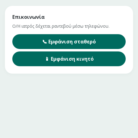
Επικοινωνία
Ο/Η ιατρός δέχεται ραντεβού μέσω τηλεφώνου.
📞
Εμφάνιση
σταθερό
📱
Εμφάνιση
κινητό