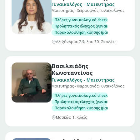
Γυναικολόγος - Μαιευτήρας
Μαιευτήρας - Χειρουργός Γυναικολόγος
Πλήρες γυναικολογικό check up (επίσκεψη)
Προληπτικός έλεγχος (γυναικολογικός υπέρηχ
Παρακολούθηση κύησης (μαιευτικός υπέρηχο
Αλεξάνδρου Σβώλου 30, Θεσ/νίκη
Βασιλειάδης
Κωνσταντίνος
Γυναικολόγος - Μαιευτήρας
Μαιευτήρας - Χειρουργός Γυναικολόγος
Πλήρες γυναικολογικό check up (επίσκεψη)
Προληπτικός έλεγχος (γυναικολογικός υπέρηχ
Παρακολούθηση κύησης (μαιευτικός υπέρηχο
Μοσκώφ 1, Κιλκίς