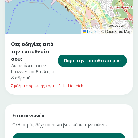
Leaflet
|
© OpenStreetMap
Θες οδηγίες από
την τοποθεσία
σου;
Πάρε την τοποθεσία μου
Δώσε άδεια στον
browser και θα δεις τη
διαδρομή.
Σφάλμα φόρτωσης χάρτη: Failed to fetch
Επικοινωνία
Ο/Η ιατρός δέχεται ραντεβού μέσω τηλεφώνου.