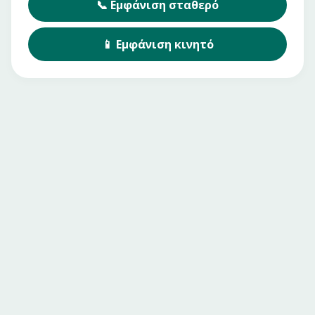
📞
Εμφάνιση
σταθερό
📱
Εμφάνιση
κινητό