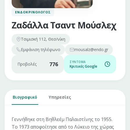
ΕΝΔΟΚΡΙΝΟΛΌΓΟΣ
Ζαδάλλα Τσαντ Μούσλεχ
Τσιμισκή 112, Θεσ/νίκη
Εμφάνιση
τηλέφωνο
mousalz@endo.gr
ΣΎΝΤΟΜΑ
776
Προβολές
Κριτικές Google
Βιογραφικό
Υπηρεσίες
Γεννήθηκε στη Βηθλεέμ Παλαιστίνης το 1955.
Το 1973 αποφοίτησε από το Λύκειο της χώρας