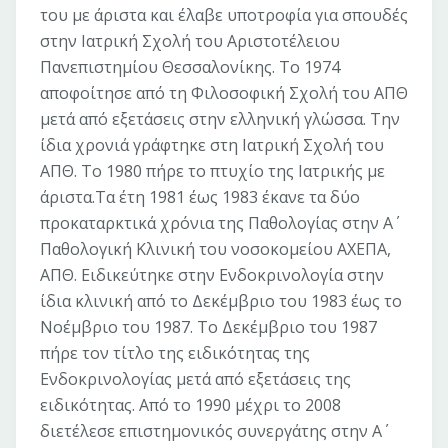
του με άριστα και έλαβε υποτροφία για σπουδές
στην Ιατρική Σχολή του Αριστοτέλειου
Πανεπιστημίου Θεσσαλονίκης. Το 1974
αποφοίτησε από τη Φιλοσοφική Σχολή του ΑΠΘ
μετά από εξετάσεις στην ελληνική γλώσσα. Την
ίδια χρονιά γράφτηκε στη Ιατρική Σχολή του
ΑΠΘ. Το 1980 πήρε το πτυχίο της Ιατρικής με
άριστα.Τα έτη 1981 έως 1983 έκανε τα δύο
προκαταρκτικά χρόνια της Παθολογίας στην Α΄
Παθολογική Κλινική του νοσοκομείου ΑΧΕΠΑ,
ΑΠΘ. Ειδικεύτηκε στην Ενδοκρινολογία στην
ίδια κλινική από το Δεκέμβριο του 1983 έως το
Νοέμβριο του 1987. Tο Δεκέμβριο του 1987
πήρε τον τίτλο της ειδικότητας της
Ενδοκρινολογίας μετά από εξετάσεις της
ειδικότητας. Από το 1990 μέχρι το 2008
διετέλεσε επιστημονικός συνεργάτης στην Α΄