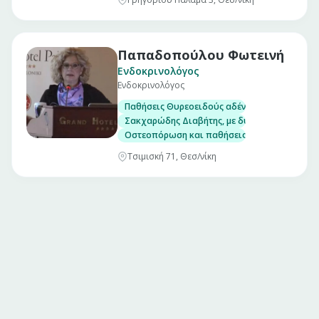
Παπαδοπούλου Φωτεινή
Ενδοκρινολόγος
Ενδοκρινολόγος
Παθήσεις Θυρεοειδούς αδένα, με δυνατότητα
Σακχαρώδης Διαβήτης, με δυνατότητα μέτρησ
Οστεοπόρωση και παθήσεις μεταβολισμού το
Τσιμισκή 71, Θεσ/νίκη