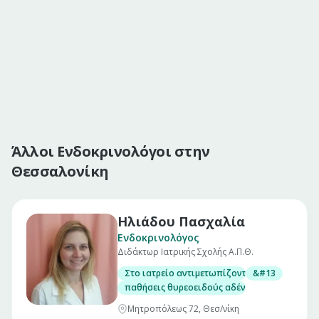
Άλλοι Ενδοκρινολόγοι στην
Θεσσαλονίκη
Ηλιάδου Πασχαλία
Ενδοκρινολόγος
Διδάκτωρ Ιατρικής Σχολής Α.Π.Θ.
Στο ιατρείο αντιμετωπίζονται
&#13
παθήσεις θυρεοειδούς αδένα
Μητροπόλεως 72, Θεσ/νίκη