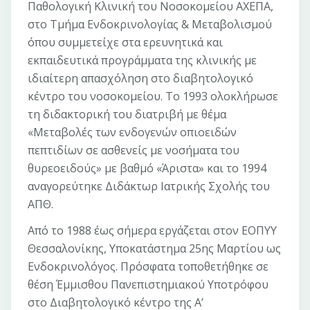
Παθολογική Κλινική του Νοσοκομείου ΑΧΕΠΑ,
στο Τμήμα Ενδοκρινολογίας & Μεταβολισμού
όπου συμμετείχε στα ερευνητικά και
εκπαιδευτικά προγράμματα της κλινικής με
ιδιαίτερη απασχόληση στο διαβητολογικό
κέντρο του νοσοκομείου. Το 1993 ολοκλήρωσε
τη διδακτορική του διατριβή με θέμα
«Μεταβολές των ενδογενών οπιοειδών
πεπτιδίων σε ασθενείς με νοσήματα του
θυρεοειδούς» με βαθμό «Άριστα» και το 1994
αναγορεύτηκε Διδάκτωρ Ιατρικής Σχολής του
ΑΠΘ.
Από το 1988 έως σήμερα εργάζεται στον ΕΟΠΥΥ
Θεσσαλονίκης, Υποκατάστημα 25ης Μαρτίου ως
Ενδοκρινολόγος. Πρόσφατα τοποθετήθηκε σε
θέση Έμμισθου Πανεπιστημιακού Υποτρόφου
στο Διαβητολογικό κέντρο της Α’