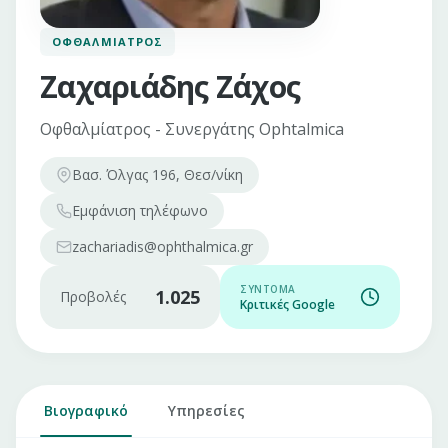
ΟΦΘΑΛΜΊΑΤΡΟΣ
Ζαχαριάδης Ζάχος
Οφθαλμίατρος - Συνεργάτης Ophtalmica
Βασ. Όλγας 196, Θεσ/νίκη
Εμφάνιση
τηλέφωνο
zachariadis@ophthalmica.gr
ΣΎΝΤΟΜΑ
1.025
Προβολές
Κριτικές Google
Βιογραφικό
Υπηρεσίες