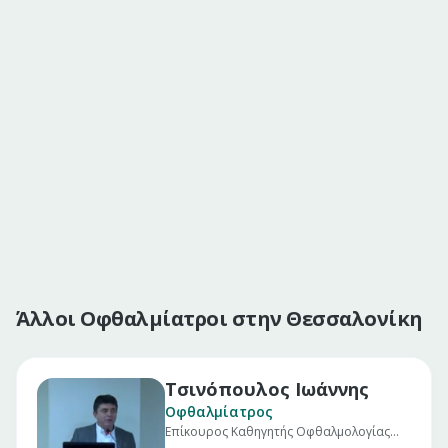
Άλλοι Οφθαλμίατροι στην Θεσσαλονίκη
Τσινόπουλος Ιωάννης
Οφθαλμίατρος
Επίκουρος Καθηγητής Οφθαλμολογίας
Α.Π.Θ.