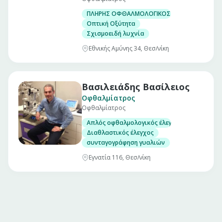
ΠΛΗΡΗΣ ΟΦΘΑΛΜΟΛΟΓΙΚΟΣ ΕΛΕΓΧΟΣ
Οπτική Οξύτητα
Σχισμοειδή λυχνία
Εθνικής Αμύνης 34, Θεσ/νίκη
Βασιλειάδης Βασίλειος
Οφθαλμίατρος
Οφθαλμίατρος
Απλός οφθαλμολογικός έλεγχος ( Οπτική οξύτ
Διαθλαστικός έλεγχος
συνταγογράφηση γυαλιών
Εγνατία 116, Θεσ/νίκη