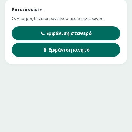
Επικοινωνία
Ο/Η ιατρός δέχεται ραντεβού μέσω τηλεφώνου.
📞
Εμφάνιση
σταθερό
📱
Εμφάνιση
κινητό