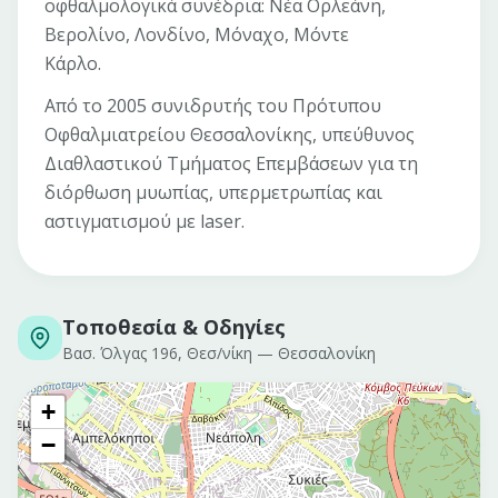
οφθαλμολογικά συνέδρια: Νέα Ορλεάνη,
Βερολίνο, Λονδίνο, Μόναχο, Μόντε
Κάρλο.
Από το 2005 συνιδρυτής του Πρότυπου
Οφθαλμιατρείου Θεσσαλονίκης, υπεύθυνος
Διαθλαστικού Τμήματος Επεμβάσεων για τη
διόρθωση μυωπίας, υπερμετρωπίας και
αστιγματισμού με laser.
Τοποθεσία & Οδηγίες
Βασ. Όλγας 196, Θεσ/νίκη
—
Θεσσαλονίκη
+
−