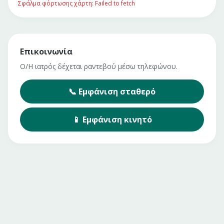
Σφάλμα φόρτωσης χάρτη: Failed to fetch
Επικοινωνία
Ο/Η ιατρός δέχεται ραντεβού μέσω τηλεφώνου.
📞
Εμφάνιση
σταθερό
📱
Εμφάνιση
κινητό