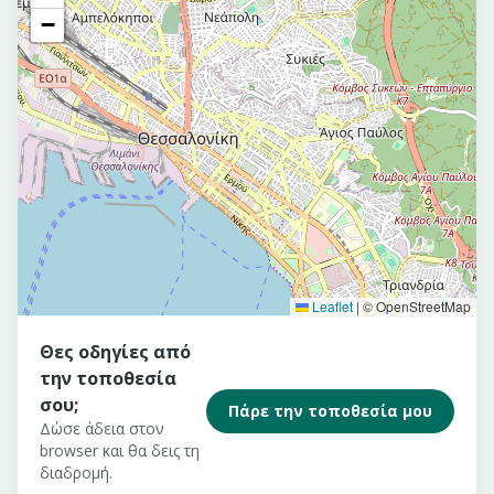
−
Leaflet
|
© OpenStreetMap
Θες οδηγίες από
την τοποθεσία
σου;
Πάρε την τοποθεσία μου
Δώσε άδεια στον
browser και θα δεις τη
διαδρομή.