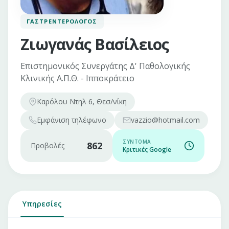
ΓΑΣΤΡΕΝΤΕΡΟΛΌΓΟΣ
Ζιωγανάς Βασίλειος
Επιστημονικός Συνεργάτης Δ' Παθολογικής
Κλινικής Α.Π.Θ. - Ιπποκράτειο
Καρόλου Ντηλ 6, Θεσ/νίκη
Εμφάνιση
τηλέφωνο
vazzio@hotmail.com
ΣΎΝΤΟΜΑ
862
Προβολές
Κριτικές Google
Υπηρεσίες