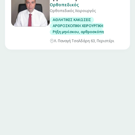
Ορθοπεδικός
Ορθοπεδικός Χειρουργός
ΑΘΛΗΤΙΚΕΣ ΚΑΚΩΣΕΙΣ
ΑΡΘΡΟΣΚΟΠΙΚΗ ΧΕΙΡΟΥΡΓΙΚΗ ΓΟΝΑΤΟΣ
Ρήξη μηνίσκου, αρθροσκόπηση γόνατος
Λ. Παναγή Τσαλδάρη 63, Περιστέρι