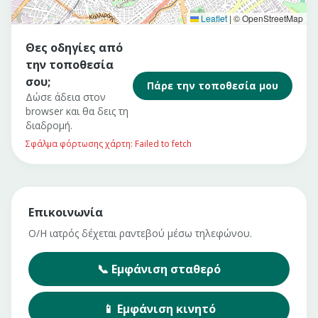
Leaflet
|
© OpenStreetMap
Θες οδηγίες από
την τοποθεσία
σου;
Πάρε την τοποθεσία μου
Δώσε άδεια στον
browser και θα δεις τη
διαδρομή.
Σφάλμα φόρτωσης χάρτη: Failed to fetch
Επικοινωνία
Ο/Η ιατρός δέχεται ραντεβού μέσω τηλεφώνου.
📞
Εμφάνιση
σταθερό
📱
Εμφάνιση
κινητό