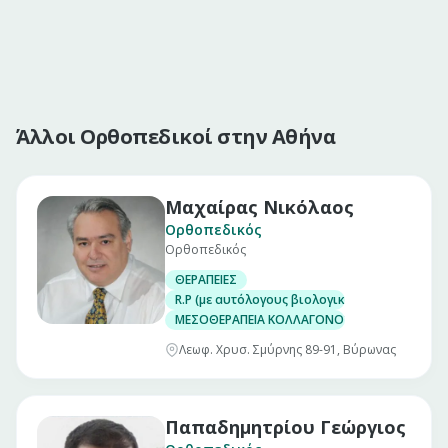
Άλλοι Ορθοπεδικοί στην Αθήνα
Μαχαίρας Νικόλαος
Ορθοπεδικός
Ορθοπεδικός
ΘΕΡΑΠΕΙΕΣ
R.P (με αυτόλογους βιολογικούς αυξητικούς
ΜΕΣΟΘΕΡΑΠΕΙΑ ΚΟΛΛΑΓΟΝΟΥ
Λεωφ. Χρυσ. Σμύρνης 89-91, Βύρωνας
Παπαδημητρίου Γεώργιος