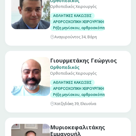
Ορθοπεδικός
Ορθοπεδικός Χειρουργός
ΑΘΛΗΤΙΚΕΣ ΚΑΚΩΣΕΙΣ
ΑΡΘΡΟΣΚΟΠΙΚΗ ΧΕΙΡΟΥΡΓΙΚΗ ΓΟΝΑΤΟΣ
Ρήξη μηνίσκου, αρθροσκόπηση γόνατος
Αναγυρούντος 34, Βάρη
Γιουρμετάκης Γεώργιος
Ορθοπεδικός
Ορθοπεδικός Χειρουργός
ΑΘΛΗΤΙΚΕΣ ΚΑΚΩΣΕΙΣ
ΑΡΘΡΟΣΚΟΠΙΚΗ ΧΕΙΡΟΥΡΓΙΚΗ ΓΟΝΑΤΟΣ
Ρήξη μηνίσκου, αρθροσκόπηση γόνατος
Χατζηδάκη 39, Ελευσίνα
Μυριοκεφαλιτάκης
Εμμανουήλ