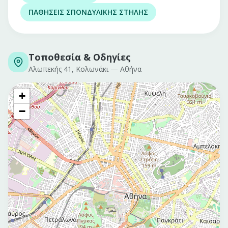
ΠΑΘΗΣΕΙΣ ΣΠΟΝΔΥΛΙΚΗΣ ΣΤΗΛΗΣ
Τοποθεσία & Οδηγίες
Αλωπεκής 41, Κολωνάκι
—
Αθήνα
+
−