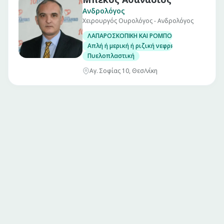
Ανδρολόγος
Χειρουργός Ουρολόγος - Ανδρολόγος
ΛΑΠΑΡΟΣΚΟΠΙΚΗ ΚΑΙ ΡΟΜΠΟΤΙΚΗ
Απλή ή μερική ή ριζική νεφρεκτομή
Πυελοπλαστική
Αγ. Σοφίας 10, Θεσ/νίκη