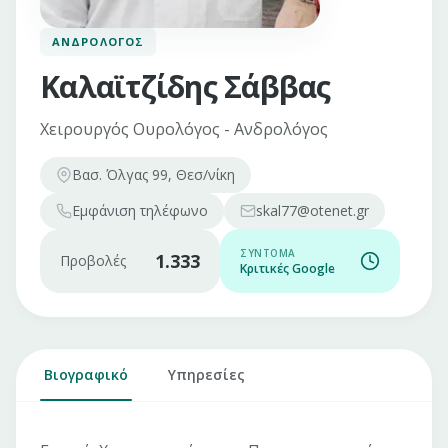
ΑΝΔΡΟΛΌΓΟΣ
Καλαϊτζίδης Σάββας
Χειρουργός Ουρολόγος - Ανδρολόγος
Βασ. Όλγας 99, Θεσ/νίκη
Εμφάνιση
τηλέφωνο
skal77@otenet.gr
ΣΎΝΤΟΜΑ
1.333
Προβολές
Κριτικές Google
Βιογραφικό
Υπηρεσίες