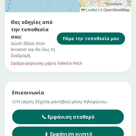
Leaflet
|
© OpenStreetMap
Θες οδηγίες από
την τοποθεσία
σου;
Πάρε την τοποθεσία μου
Δώσε άδεια στον
browser και θα δεις τη
διαδρομή.
Σφάλμα φόρτωσης χάρτη: Failed to fetch
Επικοινωνία
Ο/Η ιατρός δέχεται ραντεβού μέσω τηλεφώνου.
📞
Εμφάνιση
σταθερό
📱
Εμφάνιση
κινητό