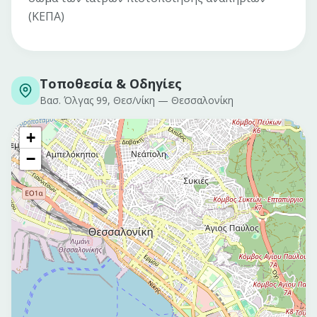
(ΚΕΠΑ)
Τοποθεσία & Οδηγίες
Βασ. Όλγας 99, Θεσ/νίκη
—
Θεσσαλονίκη
+
−