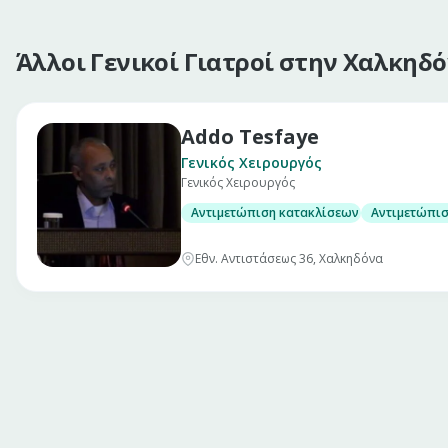
Άλλοι Γενικοί Γιατροί στην Χαλκηδ
Addo Tesfaye
Γενικός Χειρουργός
Γενικός Χειρουργός
Αντιμετώπιση κατακλίσεων με χρήση ειδ
Αντιμετώπισ
Εθν. Αντιστάσεως 36, Χαλκηδόνα