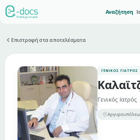
Αναζήτηση
Ι
Επιστροφή στα αποτελέσματα
ΓΕΝΙΚΌΣ ΓΙΑΤΡΌΣ
Καλαϊτ
Γενικός Ιατρός
Αργυρουπόλεως