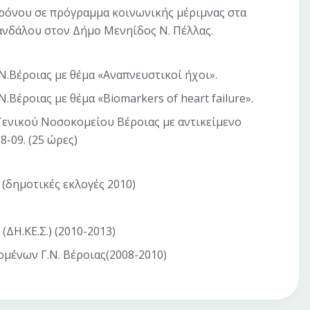
ρόνου σε πρόγραμμα κοινωνικής μέριμνας στα
νδάλου στον Δήμο Μενηίδος Ν. Πέλλας.
Ν.Βέροιας με θέμα «Αναπνευστικοί ήχοι».
Βέροιας με θέμα «Biomarkers of heart failure».
ενικού Νοσοκομείου Βέροιας με αντικείμενο
-09. (25 ώρες)
δημοτικές εκλογές 2010)
ΔΗ.ΚΕ.Σ.) (2010-2013)
μένων Γ.Ν. Βέροιας(2008-2010)