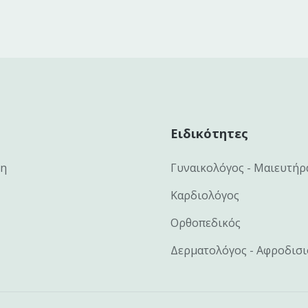
Ειδικότητες
κη
Γυναικολόγος - Μαιευτήρ
Καρδιολόγος
Ορθοπεδικός
Δερματολόγος - Αφροδισ