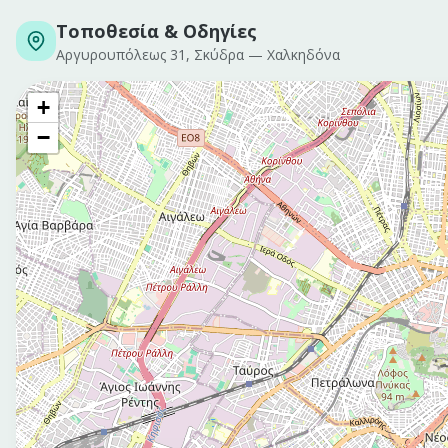
Τοποθεσία & Οδηγίες
Αργυρουπόλεως 31, Σκύδρα
—
Χαλκηδόνα
+
−