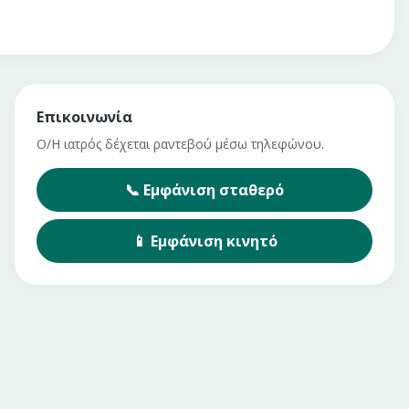
Επικοινωνία
Ο/Η ιατρός δέχεται ραντεβού μέσω τηλεφώνου.
📞
Εμφάνιση
σταθερό
📱
Εμφάνιση
κινητό