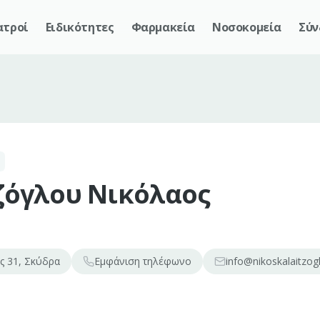
ατροί
Ειδικότητες
Φαρμακεία
Νοσοκομεία
Σύν
ζόγλου Νικόλαος
 31, Σκύδρα
Εμφάνιση
τηλέφωνο
info@nikoskalaitzog