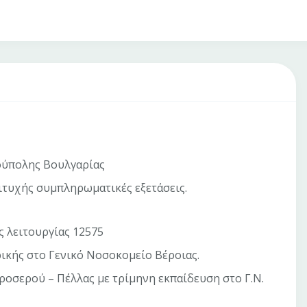
ούπολης Βουλγαρίας
ιτυχής συμπληρωματικές εξετάσεις.
ς λειτουργίας 12575
ρικής στο Γενικό Νοσοκομείο Βέροιας.
Δροσερού – Πέλλας με τρίμηνη εκπαίδευση στο Γ.Ν.