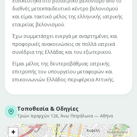
Ειδικεύτηκα στο βιοϊατρικό βελονισμό από το
διεθνές μετεκπαιδευτικό κέντρο βελονισμού
και είμαι τακτικό μέλος της ελληνικής ιατρικής
εταιρείας βελονισμού.
Έχω συμμετάσχει ενεργά με αναρτημένες και
προφορικές ανακοινώσεις σε πολλά ιατρικά
συνέδρια της Ελλάδας και του εξωτερικού.
Είμαι μέλος της δευτεροβάθμιας ιατρικής
επιτροπής του υπουργείου μεταφορών και
επικοινωνιών Ελλάδος-περιφέρεια Αττικής.
Τοποθεσία & Οδηγίες
Τριών Ιεραρχών 126, Άνω Πετράλωνα
—
Αθήνα
+