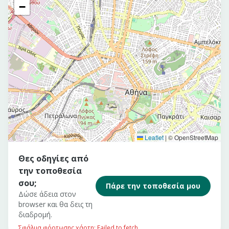
−
Leaflet
|
© OpenStreetMap
Θες οδηγίες από
την τοποθεσία
σου;
Πάρε την τοποθεσία μου
Δώσε άδεια στον
browser και θα δεις τη
διαδρομή.
Σφάλμα φόρτωσης χάρτη: Failed to fetch