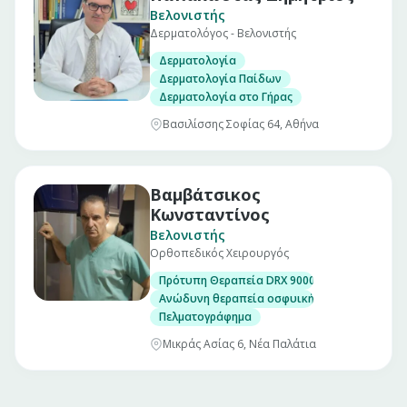
Βελονιστής
Δερματολόγος - Βελονιστής
Δερματολογία
Δερματολογία Παίδων
Δερματολογία στο Γήρας
Βασιλίσσης Σοφίας 64, Αθήνα
Βαμβάτσικος
Κωνσταντίνος
Βελονιστής
Ορθοπεδικός Χειρουργός
Πρότυπη Θεραπεία DRX 9000
Ανώδυνη θεραπεία οσφυικής χώρας με την 
Πελματογράφημα
Μικράς Ασίας 6, Νέα Παλάτια