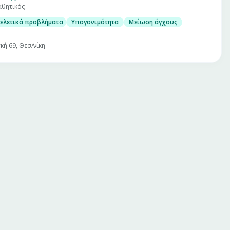
θητικός
ελετικά προβλήματα
Υπογονιμότητα
Μείωση άγχους
κή 69, Θεσ/νίκη