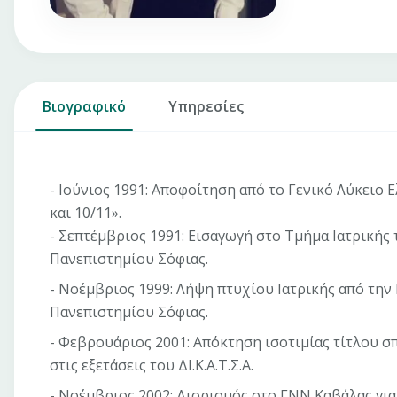
Βιογραφικό
Υπηρεσίες
- Ιούνιος 1991: Αποφοίτηση από το Γενικό Λύκειο
και 10/11».
- Σεπτέμβριος 1991: Εισαγωγή στο Τμήμα Ιατρικής 
Πανεπιστημίου Σόφιας.
- Νοέμβριος 1999: Λήψη πτυχίου Ιατρικής από την
Πανεπιστημίου Σόφιας.
- Φεβρουάριος 2001: Απόκτηση ισοτιμίας τίτλου 
στις εξετάσεις του ΔΙ.Κ.Α.Τ.Σ.Α.
- Νοέμβριος 2002: Διορισμός στο ΓΝΝ Καβάλας γ