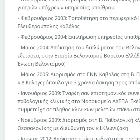
γιατρών υπόχρεων υπηρεσίας υπαίθρου.
- Φεβρουάριος 2003: Τοποθέτηση στο περιφερικό 
Ελευθερούπολης Καβάλας.
- Φεβρουάριος 2004: Εκπλήρωση υπηρεσίας υπαίθ
- Μάιος 2004: Απόκτηση του διπλώματος του Βελον
εξετάσεις στην Εταιρία Βελονισμού Βορείου Ελλά
Ένωση Βελονισμού)
- Μάιος 2005: Διορισμός στο ΓΝΝ Καβάλας στη Β. 
κ.Δ.Καλογερόπουλο για 3 χρόνια άσκηση προς απόκ
- Ιανουάριος 2009: Έναρξη σαν επιστημονικός συν
παθολογικής κλινικής στο Νοσοκομείο ΑΧΕΠΑ .Εκεί
συμμετείχε σε πλήθος κλινικών μελετών επάνω στ
- Νοέμβριος 2009: Διορισμός στη Β. Παθολογική κ
Θεσσαλονίκης με διευθυντή τον κ.Ι.Κλωνιζάκη .
- Ιούνιος 2012: Απόκτηση τίτλου ειδικότητας της 