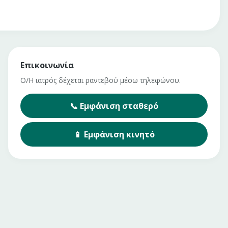
Επικοινωνία
Ο/Η ιατρός δέχεται ραντεβού μέσω τηλεφώνου.
📞
Εμφάνιση
σταθερό
📱
Εμφάνιση
κινητό