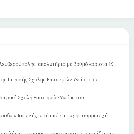
 Ελευθερούπολης, απολυτήριο με βαθμό «άριστα 19
της Ιατρικής Σχολής Επιστημών Υγείας του
 Ιατρική Σχολή Επιστημών Υγείας του
σπουδών Ιατρικής μετά από επιτυχής συμμετοχή
ια εκπλήρωση τρίμηνης υποχρεωτικής εκπαίδευσης