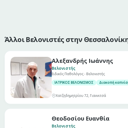
Άλλοι Βελονιστές στην Θεσσαλονίκ
Αλεξανδρής Ιωάννης
Βελονιστής
Ειδικός Παθολόγος - Βελονιστής
ΙΑΤΡΙΚΟΣ ΒΕΛΟΝΙΣΜΟΣ
Διακοπή καπνίσ
Χατζηδημητρίου 72, Γιαννιτσά
Θεοδοσίου Ευανθία
Βελονιστής