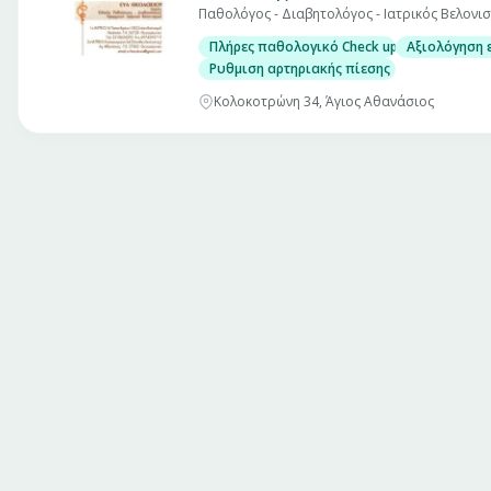
Παθολόγος - Διαβητολόγος - Ιατρικός Βελονι
Πλήρες παθολογικό Check up σε άνδρες και
Αξιολόγηση 
Ρυθμιση αρτηριακής πίεσης
Κολοκοτρώνη 34, Άγιος Αθανάσιος