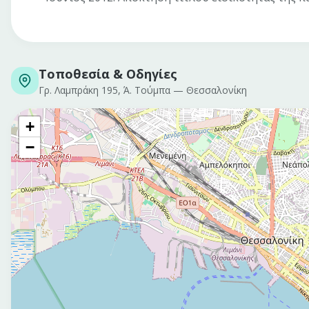
Τοποθεσία & Οδηγίες
Γρ. Λαμπράκη 195, Ά. Τούμπα
—
Θεσσαλονίκη
+
−