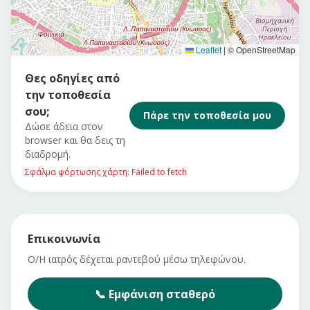
Leaflet
|
© OpenStreetMap
Θες οδηγίες από
την τοποθεσία
σου;
Πάρε την τοποθεσία μου
Δώσε άδεια στον
browser και θα δεις τη
διαδρομή.
Σφάλμα φόρτωσης χάρτη: Failed to fetch
Επικοινωνία
Ο/Η ιατρός δέχεται ραντεβού μέσω τηλεφώνου.
📞
Εμφάνιση
σταθερό