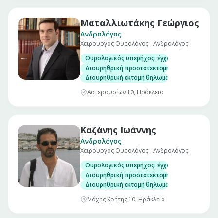
Ματαλλιωτάκης Γεώργιος
Ανδρολόγος
Χειρουργός Ουρολόγος - Ανδρολόγος
Ουρολογικός υπερήχος: έγχρωμο υπέρηχο κα
Διουρηθρική προστατεκτομή
Διουρηθρική εκτομή θηλωμάτων κύστεως
Αστερουσίων 10, Ηράκλειο
Καζάνης Ιωάννης
Ανδρολόγος
Χειρουργός Ουρολόγος - Ανδρολόγος
Ουρολογικός υπερήχος: έγχρωμο υπέρηχο κα
Διουρηθρική προστατεκτομή
Διουρηθρική εκτομή θηλωμάτων κύστεως
Μάχης Κρήτης 10, Ηράκλειο