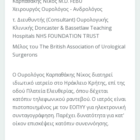
Καρπαθάκης Νίκος M.D. FEBU
Χειρουργός Ουρολόγος - Ανδρολόγος
τ. Διευθυντής (Consultant) Ουρολογικής
Κλινικής Doncaster & Bassetlaw Teaching
Hospitals NHS FOUNDATION TRUST
Μέλος του The British Association of Urological
Surgerons
Ο Ουρολόγος Καρπαθάκης Νίκος διατηρεί
ιδιωτικό ιατρείο στο Ηράκλειο Κρήτης, επί της
οδού Πλατεία Ελευθερίας, όπου δέχεται
κατόπιν τηλεφωνικού ραντεβού. Ο ιατρός είναι
πιστοποιημένος με τον ΕΟΠΥΥ για ηλεκτρονική
συνταγογράφηση. Παρέχει δυνατότητα για κατ'
οίκον επισκέψεις κατόπιν συνεννόησης.