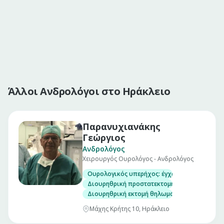
Άλλοι Ανδρολόγοι στο Ηράκλειο
Παρανυχιανάκης
Γεώργιος
Ανδρολόγος
Χειρουργός Ουρολόγος - Ανδρολόγος
Ουρολογικός υπερήχος: έγχρωμο υπέρηχο κα
Διουρηθρική προστατεκτομή
Διουρηθρική εκτομή θηλωμάτων κύστεως
Μάχης Κρήτης 10, Ηράκλειο