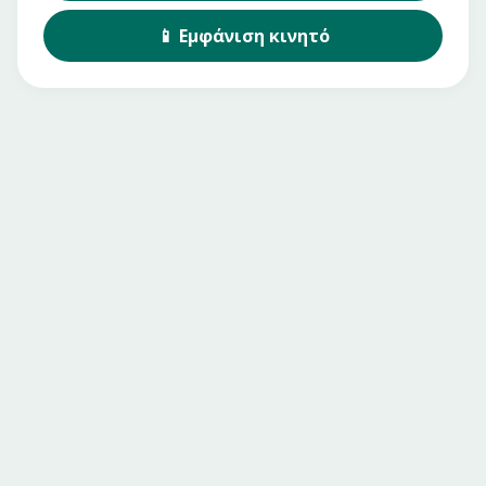
📱
Εμφάνιση
κινητό