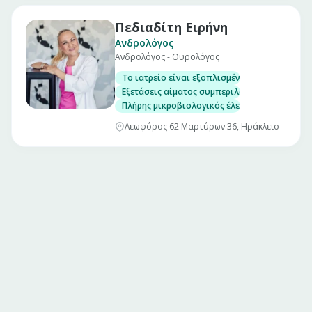
Πεδιαδίτη Ειρήνη
Ανδρολόγος
Ανδρολόγος - Ουρολόγος
Το ιατρείο είναι εξοπλισμένο με τον απαραί
Εξετάσεις αίματος συμπεριλαμβανομένων γεν
Πλήρης μικροβιολογικός έλεγχος δειγμάτων
Λεωφόρος 62 Μαρτύρων 36, Ηράκλειο