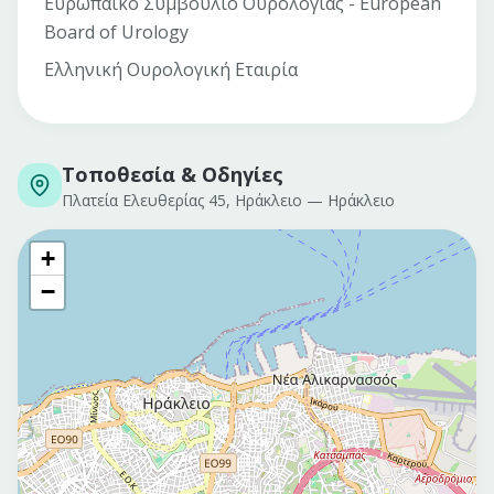
Ευρωπαϊκό Συμβούλιο Ουρολογίας - European
Board of Urology
Ελληνική Ουρολογική Εταιρία
Τοποθεσία & Οδηγίες
Πλατεία Ελευθερίας 45, Ηράκλειο
—
Ηράκλειο
+
−