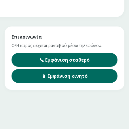
Επικοινωνία
Ο/Η ιατρός δέχεται ραντεβού μέσω τηλεφώνου.
📞
Εμφάνιση
σταθερό
📱
Εμφάνιση
κινητό