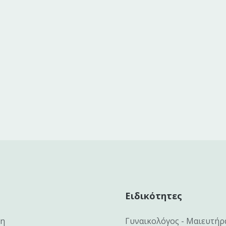
Ειδικότητες
κη
Γυναικολόγος - Μαιευτήρ