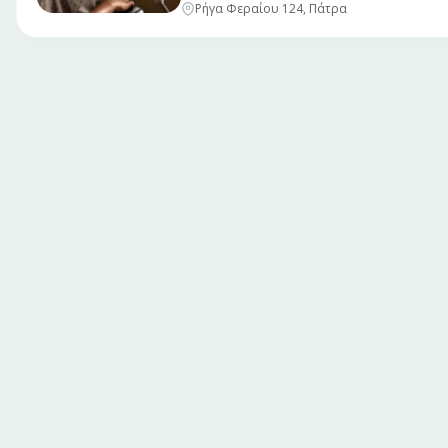
Ρήγα Φεραίου 124, Πάτρα