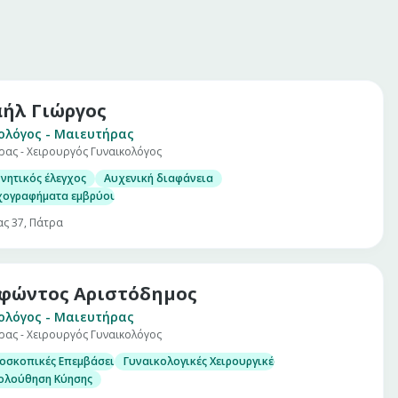
ήλ Γιώργος
ολόγος - Μαιευτήρας
ρας - Χειρουργός Γυναικολόγος
νητικός έλεγχος
Αυχενική διαφάνεια
χογραφήματα εμβρύου
ας 37, Πάτρα
φώντος Αριστόδημος
ολόγος - Μαιευτήρας
ρας - Χειρουργός Γυναικολόγος
οσκοπικές Επεμβάσεις
Γυναικολογικές Χειρουργικές Επεμβάσεις
ολούθηση Κύησης