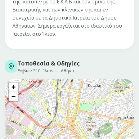
της, κατόπιν με το Ε.Κ.Α.Β και τον όμιλο της
Βιοιατρικής και των κλινικών της και εν
συνεχεία με τα Δημοτικά Ιατρεία του Δήμου
Αθηναίων. Σήμερα εργάζεται στο ιδιωτικό του
Ιατρείο, στο ‘Ιλιον.
Τοποθεσία & Οδηγίες
Θηβών 510, Ίλιον
—
Αθήνα
+
−