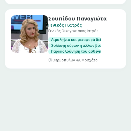
Σουπίδου Παναγιώτα
Γενικός Γιατρός
Γενικός Οικογενειακός Ιατρός
Αιμοληψία και μεταφορά δείγματος
Συλλογή ούρων ή άλλων βιολογικών υγρών κ
Παρακολούθηση του ασθενή και καταγραφή τω
Θερμοπυλών 49, Μοσχάτο