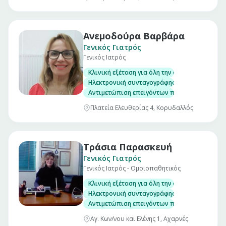
Ανεμοδούρα Βαρβάρα
Γενικός Γιατρός
Γενικός Ιατρός
Κλινική εξέταση για όλη την οικογένεια
Ηλεκτρονική συνταγογράφηση/Έκδοση παραπε
Αντιμετώπιση επειγόντων περιστατικών
Πλατεία Ελευθερίας 4, Κορυδαλλός
Τράσια Παρασκευή
Γενικός Γιατρός
Γενικός Ιατρός - Ομοιοπαθητικός
Κλινική εξέταση για όλη την οικογένεια
Ηλεκτρονική συνταγογράφηση/Έκδοση παραπε
Αντιμετώπιση επειγόντων περιστατικών
Αγ. Κων/νου και Ελένης 1, Αχαρνές