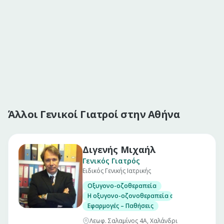
Άλλοι Γενικοί Γιατροί στην Αθήνα
Διγενής Μιχαήλ
Γενικός Γιατρός
Ειδικός Γενικής Ιατρικής
Oξυγονο-οζοθεραπεία
Η οξυγονο-οζονοθεραπεία αποτελεί μια σύγ
Eφαρμογές – Παθήσεις
Λεωφ. Σαλαμίνος 4Α, Χαλάνδρι