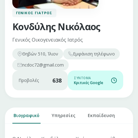
ΓΕΝΙΚΌΣ ΓΙΑΤΡΌΣ
Κονδύλης Νικόλαος
Γενικός Οικογενειακός Ιατρός
Θηβών 510, Ίλιον
Εμφάνιση
τηλέφωνο
ncdoc72@gmail.com
ΣΎΝΤΟΜΑ
638
Προβολές
Κριτικές Google
Βιογραφικό
Υπηρεσίες
Εκπαίδευση