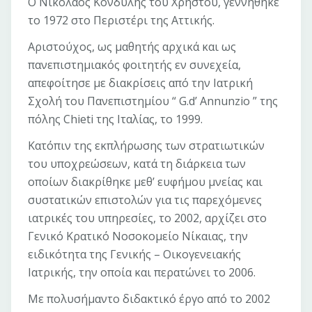
Ο Νικόλαος Κονδύλης του Χρήστου, γεννήθηκε
το 1972 στο Περιστέρι της Αττικής.
Αριστούχος, ως μαθητής αρχικά και ως
πανεπιστημιακός φοιτητής εν συνεχεία,
απεφοίτησε με διακρίσεις από την Ιατρική
Σχολή του Πανεπιστημίου “ G.d’ Annunzio ” της
πόλης Chieti της Ιταλίας, το 1999.
Κατόπιν της εκπλήρωσης των στρατιωτικών
του υποχρεώσεων, κατά τη διάρκεια των
οποίων διακρίθηκε μεθ’ ευφήμου μνείας και
συστατικών επιστολών για τις παρεχόμενες
ιατρικές του υπηρεσίες, το 2002, αρχίζει στο
Γενικό Κρατικό Νοσοκομείο Νίκαιας, την
ειδικότητα της Γενικής – Οικογενειακής
Ιατρικής, την οποία και περατώνει το 2006.
Με πολυσήμαντο διδακτικό έργο από το 2002