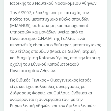
Ιατρικής του Ναυτικού Νοσοκομείου Αθηνών.
Τον 6/2007, ολοκλήρωσε με επιτυχία, τον
πρώτο του μεταπτυχιακό κύκλο σπουδών
(MMAHUS), σε διοίκηση και management
υπηρεσιών και μονάδων υγείας από το
Πανεπιστήμιο C.N.A.M. της Γαλλίας, ενώ
περατωθείς είναι και ο δεύτερος μεταπτυχιακός
του τίτλος σπουδών (MSc), σε Διεθνή Ιατρική
και διαχείριση Κρίσεων Υγείας, από την Ιατρική
σχολή του Εθνικού Καποδιστριακού
Πανεπιστημίου Αθηνών.
Ως Ειδικός Γενικός – Οικογενειακός Ιατρός,
είχε και έχει πολλαπλές συνεργασίες με
Διάφορους Φορείς και Ομίλους. Ενδεικτικά
αναφέρονται η συνεργασία του, με την
Ευρωκλινική Αθηνών και τον όμιλο κλινικών