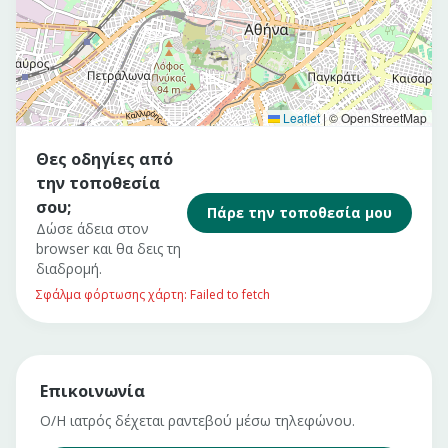
Leaflet
|
© OpenStreetMap
Θες οδηγίες από
την τοποθεσία
σου;
Πάρε την τοποθεσία μου
Δώσε άδεια στον
browser και θα δεις τη
διαδρομή.
Σφάλμα φόρτωσης χάρτη: Failed to fetch
Επικοινωνία
Ο/Η ιατρός δέχεται ραντεβού μέσω τηλεφώνου.